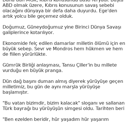
ABD olmak üzere, Kıbrıs konusunun savaş sebebi
olacağını dünyaya bir defa daha duyurdu. Ege'den
artık yolcu bile geçemez olduk.
Doğumuz, Güneydoğumuz yine Birinci Dünya Savaşı
galiplerince kotarılıyor.
Ekonomide felç edilen damarlar milletin ölümü için en
büyük sebep. Sevr ve Mondros hem hükmen ve hem
de fiilen yürürlükte.
Gümrük Birliği anlaşması, Tansu Çiller'in bu millete
vurduğu en büyük pranga.
Dün dağ başını duman almış diyerek yürüyüşe geçen
milletimiz, bu gün de aynı marşla yürüyüşe
başlamıştır.
"Bu vatan bizimdir, bizim kalacak" sloganı ve sallanan
Türk bayrağı bu yürüyüşün simgesi oldu. Tarihten beri
"Ben ezelden beridir, hür yaşadım hür yaşarım