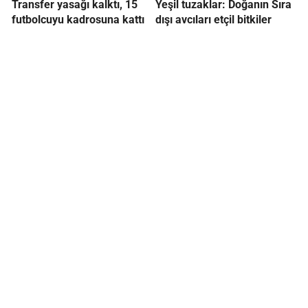
Transfer yasağı kalktı, 15
Yeşil tuzaklar: Doğanın Sıra
futbolcuyu kadrosuna kattı
dışı avcıları etçil bitkiler