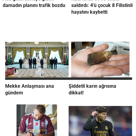
damadın planını trafik bozdu
saldırdı: 4'ü çocuk 8 Filistinli
hayatını kaybetti
Mekke Anlaşması ana
Şiddetli karın ağrısına
gündem
dikkat!