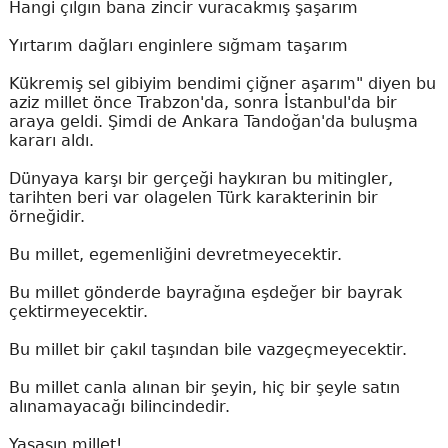
Hangi çılgın bana zincir vuracakmış şaşarım
Yırtarım dağları enginlere sığmam taşarım
Kükremiş sel gibiyim bendimi çiğner aşarım" diyen bu
aziz millet önce Trabzon'da, sonra İstanbul'da bir
araya geldi. Şimdi de Ankara Tandoğan'da buluşma
kararı aldı.
Dünyaya karşı bir gerçeği haykıran bu mitingler,
tarihten beri var olagelen Türk karakterinin bir
örneğidir.
Bu millet, egemenliğini devretmeyecektir.
Bu millet gönderde bayrağına eşdeğer bir bayrak
çektirmeyecektir.
Bu millet bir çakıl taşından bile vazgeçmeyecektir.
Bu millet canla alınan bir şeyin, hiç bir şeyle satın
alınamayacağı bilincindedir.
Yaşasın millet!