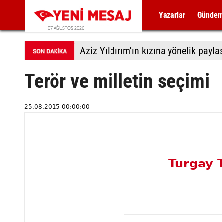
Yazarlar
Günde
07 AĞUSTOS 2026
Aziz Yıldırım'ın kızına yönelik payl
Terör ve milletin seçimi
25.08.2015 00:00:00
Turgay 