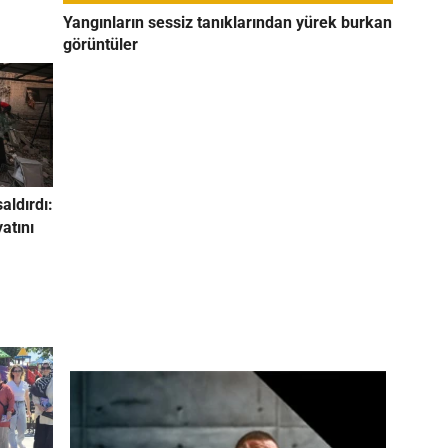
Yangınların sessiz tanıklarından yürek burkan
görüntüler
saldırdı:
yatını