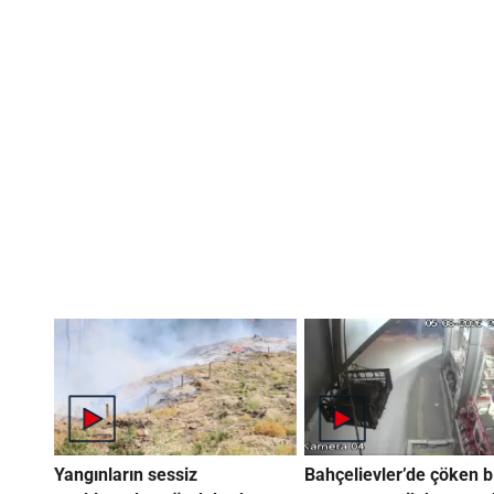
Yangınların sessiz
Bahçelievler’de çöken b