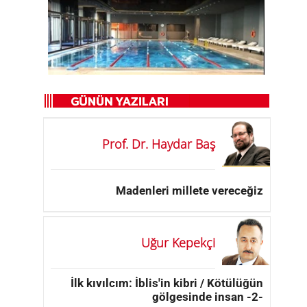
Prof. Dr. Haydar Baş
Madenleri millete vereceğiz
Uğur Kepekçi
İlk kıvılcım: İblis'in kibri / Kötülüğün
gölgesinde insan -2-