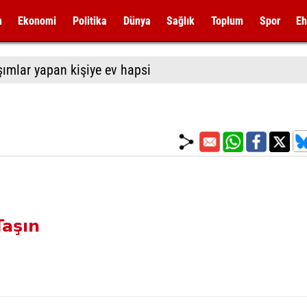
m
Ekonomi
Politika
Dünya
Sağlık
Toplum
Spor
Eh
aşımlar yapan kişiye ev hapsi
Taşın