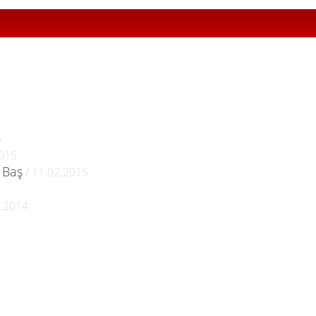
5
2015
r Baş
/ 11.02.2015
2.2014