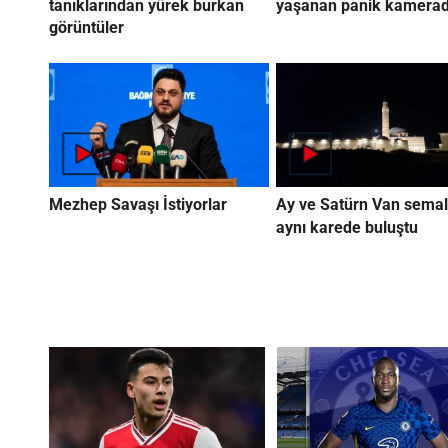
tanıklarından yürek burkan
yaşanan panik kamera
görüntüler
Mezhep Savaşı İstiyorlar
Ay ve Satürn Van semal
aynı karede buluştu