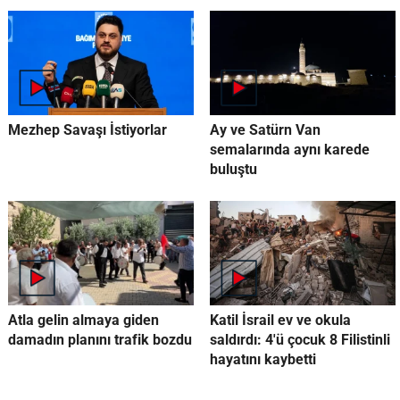
Mezhep Savaşı İstiyorlar
Ay ve Satürn Van
semalarında aynı karede
buluştu
Atla gelin almaya giden
Katil İsrail ev ve okula
damadın planını trafik bozdu
saldırdı: 4'ü çocuk 8 Filistinli
hayatını kaybetti