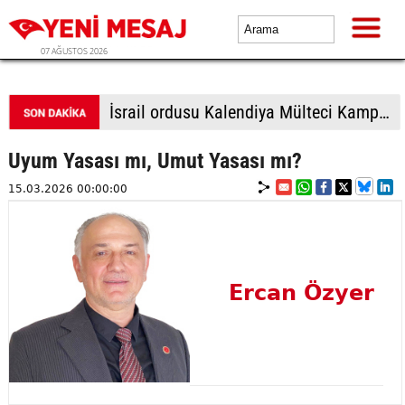
07 AĞUSTOS 2026
İsrail ordusu Kalendiya Mülteci Kampı'ndan çekildi, iki günlük baskında 51 Filistinli yaralandı
Uyum Yasası mı, Umut Yasası mı?
15.03.2026 00:00:00
Ercan Özyer