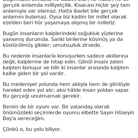
gerçek anlamda milliyetçilik. Kısacası hiçbir şey tam
anlamıyla var olamaz. Hatta ibadet bile gerçek
anlamını bulamaz. Oysa biz kadim bir millet olarak
ezelden beri hür yaşamaya alışmış bir milletiz.
Bugün insanların kalplerindeki soğukluk yüzlerine
yansımış durumda. Sanki birilerine küsmüş ya da
küstürülmüş gibiler; umutsuzluk zirvede.
Bu nedenle insanlarla konuşurken sadece akıllarına
değil, kalplerine de hitap edin. Gönül insanı zaten
kalpten konuşur ve bilir ki insanlar arasında kalpten
kalbe giden bir yol vardır.
Bu medeniyet yolunda hem aklıyla hem de gönlüyle
hareket eden yol alır; aksi hâlde insan yoldan sapar.
Bu gerçeği unutmamak gerekir.
Benim de bir oyum var. Bir vatandaş olarak
önümüzdeki seçimlerde oyumu elbette Sayın Hüseyin
Baş'a vereceğim.
Çünkü o, bu yolu biliyor.