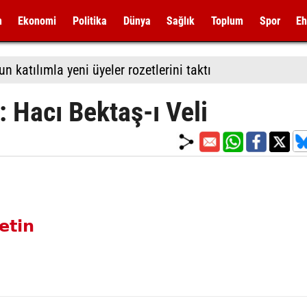
m
Ekonomi
Politika
Dünya
Sağlık
Toplum
Spor
Eh
 katılımla yeni üyeler rozetlerini taktı
: Hacı Bektaş-ı Veli
etin