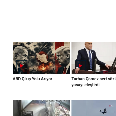
ABD Çıkış Yolu Arıyor
Turhan Çömez sert sözl
yasayı eleştirdi