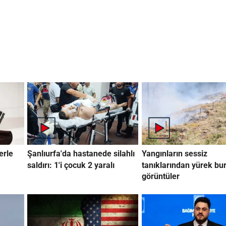
erle
Şanlıurfa'da hastanede silahlı
Yangınların sessiz
saldırı: 1'i çocuk 2 yaralı
tanıklarından yürek bu
görüntüler