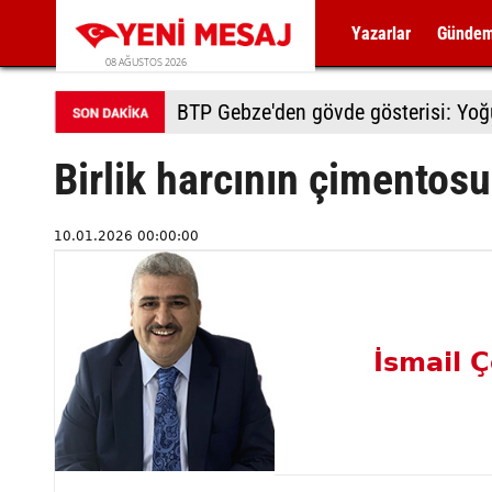
Yazarlar
Günde
08 AĞUSTOS 2026
BTP Gebze'den gövde gösterisi: Yoğun
Birlik harcının çimentosu
10.01.2026 00:00:00
İsmail Ç