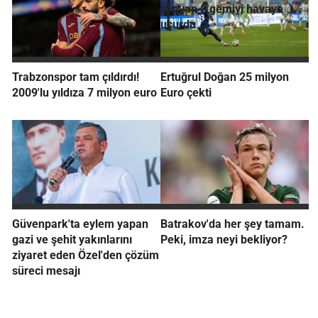
taşıyan 2 gemiyi havaya
uçurdu
Trabzonspor tam çıldırdı!
Ertuğrul Doğan 25 milyon
2009'lu yıldıza 7 milyon euro
Euro çekti
Güvenpark'ta eylem yapan
Batrakov'da her şey tamam.
gazi ve şehit yakınlarını
Peki, imza neyi bekliyor?
ziyaret eden Özel'den çözüm
süreci mesajı