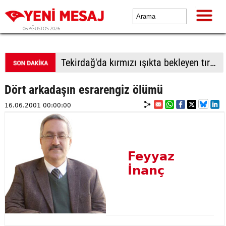
06 AĞUSTOS 2026
Tekirdağ'da kırmızı ışıkta bekleyen tıra çarptı
Dört arkadaşın esrarengiz ölümü
16.06.2001 00:00:00
Feyyaz
İnanç