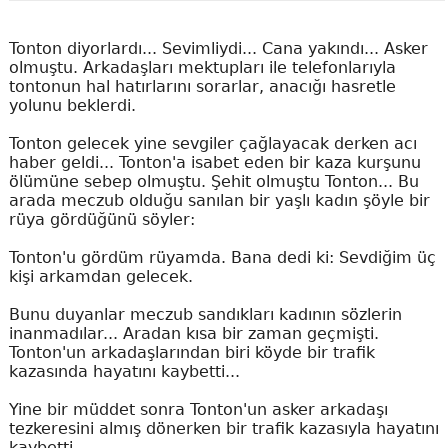
Tonton diyorlardı... Sevimliydi... Cana yakındı... Asker
olmuştu. Arkadaşları mektupları ile telefonlarıyla
tontonun hal hatırlarını sorarlar, anacığı hasretle
yolunu beklerdi.
Tonton gelecek yine sevgiler çağlayacak derken acı
haber geldi... Tonton'a isabet eden bir kaza kurşunu
ölümüne sebep olmuştu. Şehit olmuştu Tonton... Bu
arada meczub olduğu sanılan bir yaşlı kadın şöyle bir
rüya gördüğünü söyler:
Tonton'u gördüm rüyamda. Bana dedi ki: Sevdiğim üç
kişi arkamdan gelecek.
Bunu duyanlar meczub sandıkları kadının sözlerin
inanmadılar... Aradan kısa bir zaman geçmişti.
Tonton'un arkadaşlarından biri köyde bir trafik
kazasında hayatını kaybetti...
Yine bir müddet sonra Tonton'un asker arkadaşı
tezkeresini almış dönerken bir trafik kazasıyla hayatını
kaybetti.