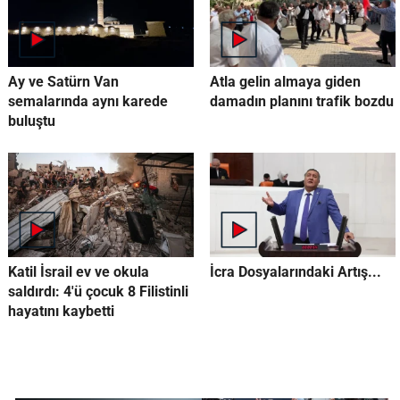
Ay ve Satürn Van
Atla gelin almaya giden
semalarında aynı karede
damadın planını trafik bozdu
buluştu
Katil İsrail ev ve okula
İcra Dosyalarındaki Artış...
saldırdı: 4'ü çocuk 8 Filistinli
hayatını kaybetti