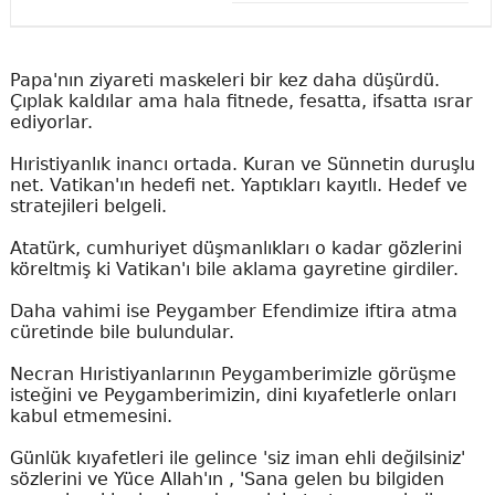
Papa'nın ziyareti maskeleri bir kez daha düşürdü.
Çıplak kaldılar ama hala fitnede, fesatta, ifsatta ısrar
ediyorlar.
Hıristiyanlık inancı ortada. Kuran ve Sünnetin duruşlu
net. Vatikan'ın hedefi net. Yaptıkları kayıtlı. Hedef ve
stratejileri belgeli.
Atatürk, cumhuriyet düşmanlıkları o kadar gözlerini
köreltmiş ki Vatikan'ı bile aklama gayretine girdiler.
Daha vahimi ise Peygamber Efendimize iftira atma
cüretinde bile bulundular.
Necran Hıristiyanlarının Peygamberimizle görüşme
isteğini ve Peygamberimizin, dini kıyafetlerle onları
kabul etmemesini.
Günlük kıyafetleri ile gelince 'siz iman ehli değilsiniz'
sözlerini ve Yüce Allah'ın , 'Sana gelen bu bilgiden