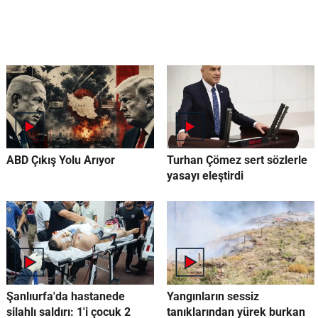
ABD Çıkış Yolu Arıyor
Turhan Çömez sert sözlerle
yasayı eleştirdi
Şanlıurfa'da hastanede
Yangınların sessiz
silahlı saldırı: 1'i çocuk 2
tanıklarından yürek burkan