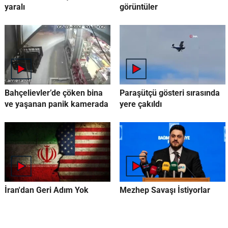
yaralı
görüntüler
Bahçelievler’de çöken bina
Paraşütçü gösteri sırasında
ve yaşanan panik kamerada
yere çakıldı
İran'dan Geri Adım Yok
Mezhep Savaşı İstiyorlar