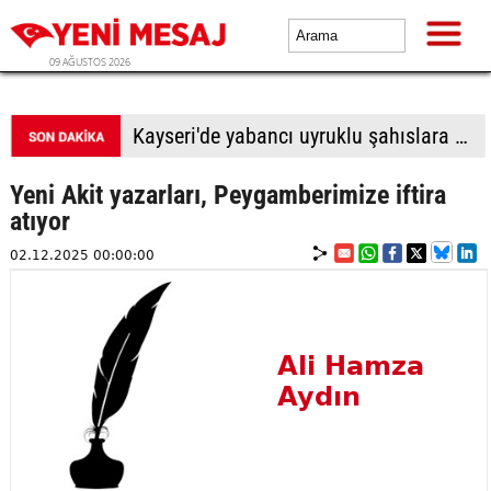
09 AĞUSTOS 2026
Kayseri'de yabancı uyruklu şahıslara biber gazı sıkıp bıçakladılar: 1 ölü, 1 yaralı
Yeni Akit yazarları, Peygamberimize iftira
atıyor
02.12.2025 00:00:00
Ali Hamza
Aydın