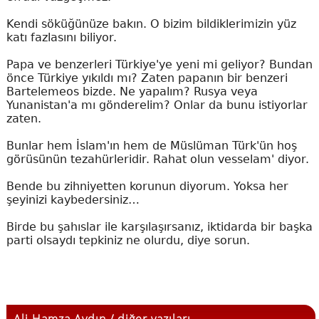
Kendi söküğünüze bakın. O bizim bildiklerimizin yüz
katı fazlasını biliyor.
Papa ve benzerleri Türkiye'ye yeni mi geliyor? Bundan
önce Türkiye yıkıldı mı? Zaten papanın bir benzeri
Bartelemeos bizde. Ne yapalım? Rusya veya
Yunanistan'a mı gönderelim? Onlar da bunu istiyorlar
zaten.
Bunlar hem İslam'ın hem de Müslüman Türk'ün hoş
görüsünün tezahürleridir. Rahat olun vesselam' diyor.
Bende bu zihniyetten korunun diyorum. Yoksa her
şeyinizi kaybedersiniz…
Birde bu şahıslar ile karşılaşırsanız, iktidarda bir başka
parti olsaydı tepkiniz ne olurdu, diye sorun.