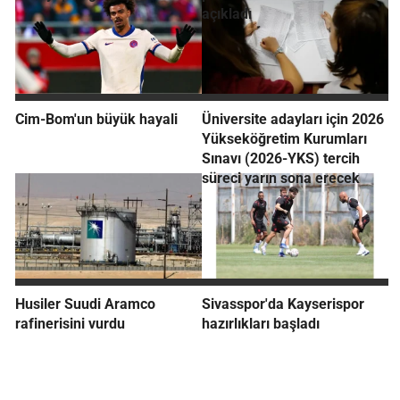
açıkladı
Cim-Bom'un büyük hayali
Üniversite adayları için 2026
Yükseköğretim Kurumları
Sınavı (2026-YKS) tercih
süreci yarın sona erecek
Husiler Suudi Aramco
Sivasspor'da Kayserispor
rafinerisini vurdu
hazırlıkları başladı