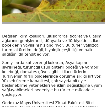
Değişen iklim koşulları, uluslararası ticaret ve ulaşım
ağlarının genişlemesi, dünyada ve Türkiye'de istilacı
böceklerin yayılışını hızlandırıyor. Bu türler yalnızca
tarımsal üretimi değil, biyolojik çeşitliliği ve halk
sağlığını da tehdit ediyor.
Son yıllarda kahverengi kokarca, Asya kaplan
sivrisineği, turunçgil uzun antenli böceği ve vampir
kelebeği, domates güvesi gibi istilacı türlerin
Türkiye'nin farklı bölgelerinde görülme sıklığı artıyor.
Yüksek üreme kapasitesi, çok sayıda bitkiyle
beslenebilme yetenekleri ve iklim değişikliğine uyum
sağlayabilmeleri nedeniyle bu türlerle mücadele
güçleşiyor.
Ondokuz Mayıs Üniversitesi Ziraat Fakültesi Bitki