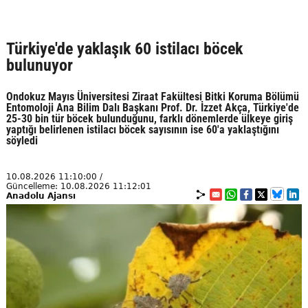
Türkiye'de yaklaşık 60 istilacı böcek
bulunuyor
Ondokuz Mayıs Üniversitesi Ziraat Fakültesi Bitki Koruma Bölümü
Entomoloji Ana Bilim Dalı Başkanı Prof. Dr. İzzet Akça, Türkiye'de
25-30 bin tür böcek bulunduğunu, farklı dönemlerde ülkeye giriş
yaptığı belirlenen istilacı böcek sayısının ise 60'a yaklaştığını
söyledi
10.08.2026 11:10:00 /
Güncelleme: 10.08.2026 11:12:01
Anadolu Ajansı