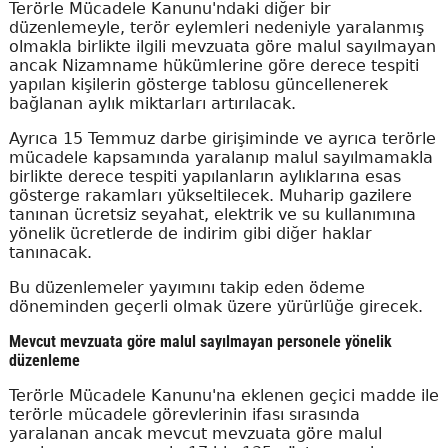
Terörle Mücadele Kanunu'ndaki diğer bir
düzenlemeyle, terör eylemleri nedeniyle yaralanmış
olmakla birlikte ilgili mevzuata göre malul sayılmayan
ancak Nizamname hükümlerine göre derece tespiti
yapılan kişilerin gösterge tablosu güncellenerek
bağlanan aylık miktarları artırılacak.
Ayrıca 15 Temmuz darbe girişiminde ve ayrıca terörle
mücadele kapsamında yaralanıp malul sayılmamakla
birlikte derece tespiti yapılanların aylıklarına esas
gösterge rakamları yükseltilecek. Muharip gazilere
tanınan ücretsiz seyahat, elektrik ve su kullanımına
yönelik ücretlerde de indirim gibi diğer haklar
tanınacak.
Bu düzenlemeler yayımını takip eden ödeme
döneminden geçerli olmak üzere yürürlüğe girecek.
Mevcut mevzuata göre malul sayılmayan personele yönelik
düzenleme
Terörle Mücadele Kanunu'na eklenen geçici madde ile
terörle mücadele görevlerinin ifası sırasında
yaralanan ancak mevcut mevzuata göre malul