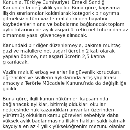
Kanunla, Türkiye Cumhuriyeti Emekli Sandığı
Kanunu'nda değişiklik yapıldı. Buna göre, kapsama
ilişkin sınırlamalar kaldırılarak kategorik bir ayrıma
gitmeksizin tüm vazife malullerinden hayatını
kaybedenlerin ana ve babalarına bağlanacak toplam
aylık tutarının bir aylık asgari ücretin net tutarından az
olmaması yasal güvenceye alınacak.
Kanundaki bir diğer düzenlemeyle, bakıma muhtaç
gazi ve malullere net asgari ücretin 2 katı olarak
yapılan ödeme, net asgari ücretin 2,5 katına
çıkarılacak.
Vazife malulü erbaş ve erler ile güvenlik korucuları,
öğrenciler ve sivillerin aylıklarında artış yapılması
amacıyla Terörle Mücadele Kanunu'nda da değişikliğe
gidildi.
Buna göre, ilgili kanun hükümleri kapsamında
bağlanacak aylıklar, bitirmiş oldukları okullar
neticesinde hak kazandıkları unvanlar üzerinden
yürütmüş oldukları kamu görevleri sebebiyle daha
yüksek aylık bağlanmasına ilişkin hakları saklı kalmak
kaydıyla en az 4 yıllık yükseköğrenim mezunu olanlar