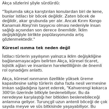
Akça sözlerini şöyle sürdürdü:
"Toplumda sıkça karıştırılan konulardan biri de kene,
bunlar istilacı bir böcek değildir. Zaten böcek de
değildir, akar grubunda yer alır. Ancak Kırım Kongo
Kanamalı Ateşi'nin taşıyıcısı olması nedeniyle insan
sağlığı açısından son derece önemlidir. İklim
değişikliğiyle birlikte popülasyonunda artış
gözlenmektedir."
Küresel ısınma tek neden değil
İstilacı türlerin yayılışının yalnızca iklim değişikliğine
bağlanamayacağını belirten Akça, küresel ticaret,
lojistik ağları ve insanların hareketliliğinin de önemli
rol oynadığını anlattı.
Akça, küresel ısınmanın özellikle yüksek üreme
kapasitesine sahip türlerin daha fazla nesil vermesine
imkan sağladığına işaret ederek, "Kahverengi kokarca
300'ün üzerinde bitkiyle beslenebiliyor. Bu da
neredeyse karşılaştığı her bitkiden beslenebileceği
anlamına geliyor. Turunçgil uzun antenli böceği de çok
sayıda meyve ve süs bitkisinde yaşayabiliyor. Bu