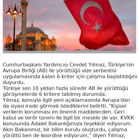
Cumhurbaşkanı Yardımcısı Cevdet Yılmaz, Türkiye'nin
Avrupa Birliği (AB) ile yürüttüğü vize serbestisi
uygulamasında kalan 6 kriter için çalışma başlatıldığını
duyurdu.
Türkiye son 10 yıldan fazla süredir AB ile yürüttüğü
görüşmelerde 6 kritere takılmış durumda.
Yılmaz, konuyla ilgili yeni açıklamasında Avrupa'dan
da siyasi irade görmek istediklerini belirtti. "Kişisel
verilerin korunması en önemli maddelerden. Geri
kabul ve terör tanımı ile ilgili bir mesele de var. KVKK
konusunda Adalet Bakanlığımıza teşekkür ediyorum.
Akın Bakanımız, bir bilim kurulu oluşturdu, çalışma
yürüttü ben de koordine ediyorum," diyen Yılmaz,