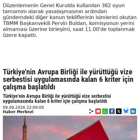
Düzenlemenin Genel Kurulda kullanılan 382 oyun
tamamını alarak yasalaşmasının ardından
gündemdeki diğer kanun tekliflerinin isimlerini okutan
TBMM Başkanvekili Pervin Buldan, komisyonun yerini
almaması üzerine birleşimi, saat 11.00'de toplanmak
üzere kapattı.
Türkiye'nin Avrupa Birliği ile yürüttüğü vize
serbestisi uygulamasında kalan 6 kriter için
çalışma başlatıldı
Türkiye'nin Avrupa Birliği ile yürüttüğü vize serbestisi
uygulamasında kalan 6 kriter için çalışma başlatıldı
09.08.2026 22:00:00
Haber Merkezi