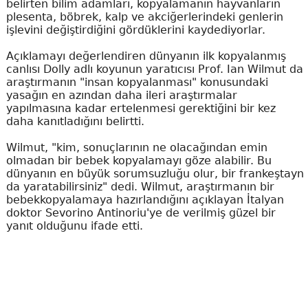
belirten bilim adamları, kopyalamanın hayvanların
plesenta, böbrek, kalp ve akciğerlerindeki genlerin
işlevini değiştirdiğini gördüklerini kaydediyorlar.
Açıklamayı değerlendiren dünyanın ilk kopyalanmış
canlısı Dolly adlı koyunun yaratıcısı Prof. Ian Wilmut da
araştırmanın "insan kopyalanması" konusundaki
yasağın en azından daha ileri araştırmalar
yapılmasına kadar ertelenmesi gerektiğini bir kez
daha kanıtladığını belirtti.
Wilmut, "kim, sonuçlarının ne olacağından emin
olmadan bir bebek kopyalamayı göze alabilir. Bu
dünyanın en büyük sorumsuzluğu olur, bir frankeştayn
da yaratabilirsiniz" dedi. Wilmut, araştırmanın bir
bebekkopyalamaya hazırlandığını açıklayan İtalyan
doktor Sevorino Antinoriu'ye de verilmiş güzel bir
yanıt olduğunu ifade etti.