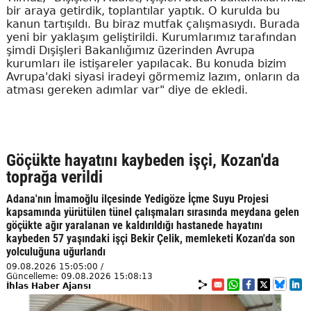
bir araya getirdik, toplantılar yaptık. O kurulda bu
kanun tartışıldı. Bu biraz mutfak çalışmasıydı. Burada
yeni bir yaklaşım geliştirildi. Kurumlarımız tarafından
şimdi Dışişleri Bakanlığımız üzerinden Avrupa
kurumları ile istişareler yapılacak. Bu konuda bizim
Avrupa'daki siyasi iradeyi görmemiz lazım, onların da
atması gereken adımlar var" diye de ekledi.
Göçükte hayatını kaybeden işçi, Kozan'da
toprağa verildi
Adana'nın İmamoğlu ilçesinde Yedigöze İçme Suyu Projesi
kapsamında yürütülen tünel çalışmaları sırasında meydana gelen
göçükte ağır yaralanan ve kaldırıldığı hastanede hayatını
kaybeden 57 yaşındaki işçi Bekir Çelik, memleketi Kozan'da son
yolculuğuna uğurlandı
09.08.2026 15:05:00 /
Güncelleme: 09.08.2026 15:08:13
İhlas Haber Ajansı