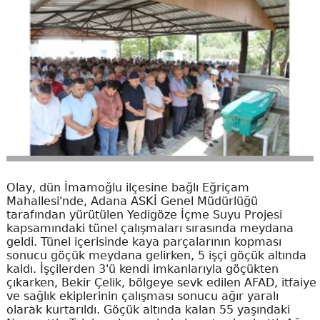
Olay, dün İmamoğlu ilçesine bağlı Eğriçam
Mahallesi'nde, Adana ASKİ Genel Müdürlüğü
tarafından yürütülen Yedigöze İçme Suyu Projesi
kapsamındaki tünel çalışmaları sırasında meydana
geldi. Tünel içerisinde kaya parçalarının kopması
sonucu göçük meydana gelirken, 5 işçi göçük altında
kaldı. İşçilerden 3'ü kendi imkanlarıyla göçükten
çıkarken, Bekir Çelik, bölgeye sevk edilen AFAD, itfaiye
ve sağlık ekiplerinin çalışması sonucu ağır yaralı
olarak kurtarıldı. Göçük altında kalan 55 yaşındaki