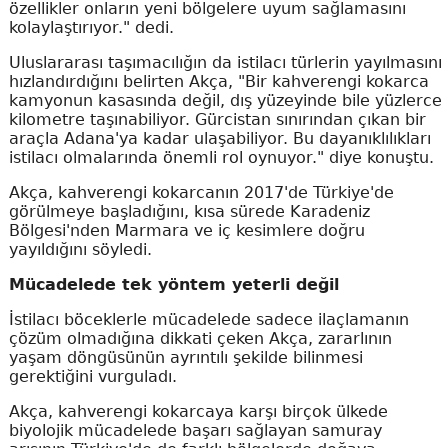
özellikler onların yeni bölgelere uyum sağlamasını
kolaylaştırıyor." dedi.
Uluslararası taşımacılığın da istilacı türlerin yayılmasını
hızlandırdığını belirten Akça, "Bir kahverengi kokarca
kamyonun kasasında değil, dış yüzeyinde bile yüzlerce
kilometre taşınabiliyor. Gürcistan sınırından çıkan bir
araçla Adana'ya kadar ulaşabiliyor. Bu dayanıklılıkları
istilacı olmalarında önemli rol oynuyor." diye konuştu.
Akça, kahverengi kokarcanın 2017'de Türkiye'de
görülmeye başladığını, kısa sürede Karadeniz
Bölgesi'nden Marmara ve iç kesimlere doğru
yayıldığını söyledi.
Mücadelede tek yöntem yeterli değil
İstilacı böceklerle mücadelede sadece ilaçlamanın
çözüm olmadığına dikkati çeken Akça, zararlının
yaşam döngüsünün ayrıntılı şekilde bilinmesi
gerektiğini vurguladı.
Akça, kahverengi kokarcaya karşı birçok ülkede
biyolojik mücadelede başarı sağlayan samuray