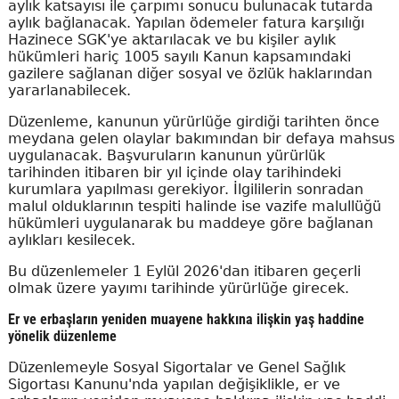
aylık katsayısı ile çarpımı sonucu bulunacak tutarda
aylık bağlanacak. Yapılan ödemeler fatura karşılığı
Hazinece SGK'ye aktarılacak ve bu kişiler aylık
hükümleri hariç 1005 sayılı Kanun kapsamındaki
gazilere sağlanan diğer sosyal ve özlük haklarından
yararlanabilecek.
Düzenleme, kanunun yürürlüğe girdiği tarihten önce
meydana gelen olaylar bakımından bir defaya mahsus
uygulanacak. Başvuruların kanunun yürürlük
tarihinden itibaren bir yıl içinde olay tarihindeki
kurumlara yapılması gerekiyor. İlgililerin sonradan
malul olduklarının tespiti halinde ise vazife malullüğü
hükümleri uygulanarak bu maddeye göre bağlanan
aylıkları kesilecek.
Bu düzenlemeler 1 Eylül 2026'dan itibaren geçerli
olmak üzere yayımı tarihinde yürürlüğe girecek.
Er ve erbaşların yeniden muayene hakkına ilişkin yaş haddine
yönelik düzenleme
Düzenlemeyle Sosyal Sigortalar ve Genel Sağlık
Sigortası Kanunu'nda yapılan değişiklikle, er ve