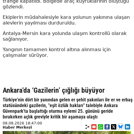
trafiğe kapatıldı. Bölgede araç kuyruklarının oluştuğu
gözlendi.
Ekiplerin müdahalesiyle kara yolunun yakınına ulaşan
alevlerin yayılması durduruldu.
Antalya-Mersin kara yolunda ulaşım kontrollü olarak
sağlanıyor.
Yangının tamamen kontrol altına alınması için
çalışmalar sürüyor.
Ankara'da ‘Gazilerin’ çığlığı büyüyor
Türkiye'nin dört bir yanından gelen er şehit yakınları ile er ve erbaş
statüsündeki gazilerin, "eşit özlük hakları" talebiyle Ankara
Güvenpark'ta başlattığı oturma eylemi 25. gününü geride
bırakırken açlık greviyle kritik bir aşamaya ulaştı
08.08.2026 18:47:00
Haber Merkezi