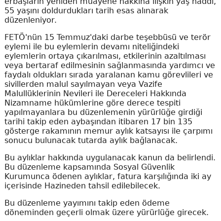
erbaşların yeniden muayene hakkına ilişkin yaş haddi,
55 yaşını doldurdukları tarih esas alınarak
düzenleniyor.
FETÖ'nün 15 Temmuz'daki darbe teşebbüsü ve terör
eylemi ile bu eylemlerin devamı niteliğindeki
eylemlerin ortaya çıkarılması, etkilerinin azaltılması
veya bertaraf edilmesinin sağlanmasında yardımcı ve
faydalı oldukları sırada yaralanan kamu görevlileri ve
sivillerden malul sayılmayan veya Vazife
Malullüklerinin Nevileri ile Dereceleri Hakkında
Nizamname hükümlerine göre derece tespiti
yapılmayanlara bu düzenlemenin yürürlüğe girdiği
tarihi takip eden aybaşından itibaren 17 bin 135
gösterge rakamının memur aylık katsayısı ile çarpımı
sonucu bulunacak tutarda aylık bağlanacak.
Bu aylıklar hakkında uygulanacak kanun da belirlendi.
Bu düzenleme kapsamında Sosyal Güvenlik
Kurumunca ödenen aylıklar, fatura karşılığında iki ay
içerisinde Hazineden tahsil edilebilecek.
Bu düzenleme yayımını takip eden ödeme
döneminden geçerli olmak üzere yürürlüğe girecek.