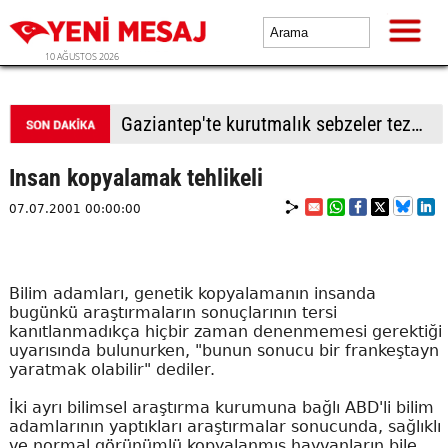
10 AĞUSTOS 2026
Gaziantep'te kurutmalık sebzeler tezgahlarda yerini aldı
Insan kopyalamak tehlikeli
07.07.2001 00:00:00
Bilim adamları, genetik kopyalamanın insanda
bugünkü araştırmaların sonuçlarının tersi
kanıtlanmadıkça hiçbir zaman denenmemesi gerektiği
uyarısında bulunurken, "bunun sonucu bir frankeştayn
yaratmak olabilir" dediler.
İki ayrı bilimsel araştırma kurumuna bağlı ABD'li bilim
adamlarının yaptıkları araştırmalar sonucunda, sağlıklı
ve normal görünümlü kopyalanmış hayvanların bile