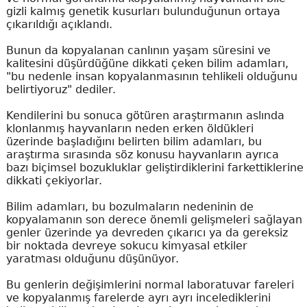
gizli kalmış genetik kusurları bulunduğunun ortaya
çıkarıldığı açıklandı.
Bunun da kopyalanan canlının yaşam süresini ve
kalitesini düşürdüğüne dikkati çeken bilim adamları,
"bu nedenle insan kopyalanmasının tehlikeli olduğunu
belirtiyoruz" dediler.
Kendilerini bu sonuca götüren araştırmanın aslında
klonlanmış hayvanların neden erken öldükleri
üzerinde başladığını belirten bilim adamları, bu
araştırma sırasında söz konusu hayvanların ayrıca
bazı biçimsel bozukluklar geliştirdiklerini farkettiklerine
dikkati çekiyorlar.
Bilim adamları, bu bozulmaların nedeninin de
kopyalamanın son derece önemli gelişmeleri sağlayan
genler üzerinde ya devreden çıkarıcı ya da gereksiz
bir noktada devreye sokucu kimyasal etkiler
yaratması olduğunu düşünüyor.
Bu genlerin değişimlerini normal laboratuvar fareleri
ve kopyalanmış farelerde ayrı ayrı incelediklerini