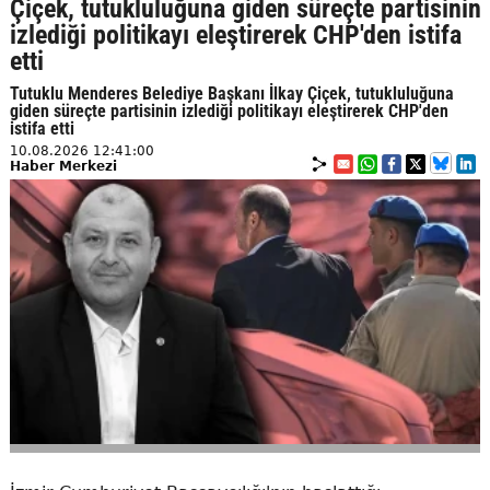
Çiçek, tutukluluğuna giden süreçte partisinin
izlediği politikayı eleştirerek CHP'den istifa
etti
Tutuklu Menderes Belediye Başkanı İlkay Çiçek, tutukluluğuna
giden süreçte partisinin izlediği politikayı eleştirerek CHP'den
istifa etti
10.08.2026 12:41:00
Haber Merkezi