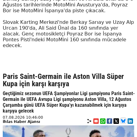
Ağustos tarihlerinde MotoMini Avusturya'da, Poyraz
Bor ise MotoMini İspanya'da piste çıkacak.
Slovak Karting Merkezi'nde Berkay Sarıay ve Uzay Alp
Urcan 190'da, Ali Said Ünal da 160 sınıfında yer
alacak. Genç motosikletçi Poyraz Bor ise İspanya
Pontes Pisti'ndeki MotoMini 160 sınıfında mücadele
edecek.
Paris Saint-Germain ile Aston Villa Süper
Kupa için karşı karşıya
Geçtiğimiz sezonun UEFA Şampiyonlar Ligi şampiyonu Paris Saint-
Germain ile UEFA Avrupa Ligi şampiyonu Aston Villa, 12 Ağustos
Çarşamba günü UEFA Süper Kupa'yı kazanabilmek için karşıya
karşıya gelecek
07.08.2026 10:46:00
İhlas Haber Ajansı