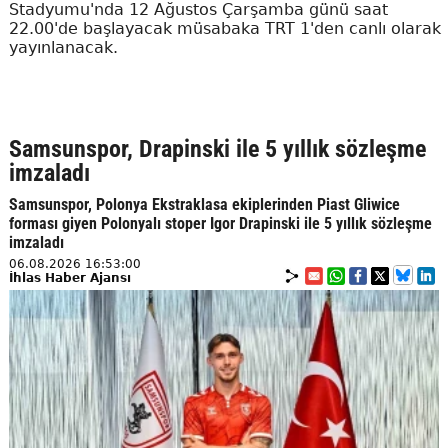
Stadyumu'nda 12 Ağustos Çarşamba günü saat
22.00'de başlayacak müsabaka TRT 1'den canlı olarak
yayınlanacak.
Samsunspor, Drapinski ile 5 yıllık sözleşme
imzaladı
Samsunspor, Polonya Ekstraklasa ekiplerinden Piast Gliwice
forması giyen Polonyalı stoper Igor Drapinski ile 5 yıllık sözleşme
imzaladı
06.08.2026 16:53:00
İhlas Haber Ajansı