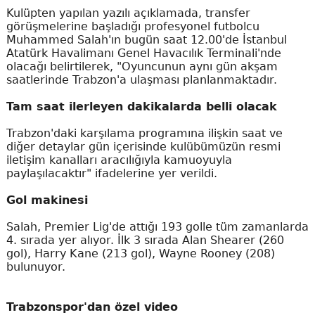
Kulüpten yapılan yazılı açıklamada, transfer
görüşmelerine başladığı profesyonel futbolcu
Muhammed Salah'ın bugün saat 12.00'de İstanbul
Atatürk Havalimanı Genel Havacılık Terminali'nde
olacağı belirtilerek, "Oyuncunun aynı gün akşam
saatlerinde Trabzon'a ulaşması planlanmaktadır.
Tam saat ilerleyen dakikalarda belli olacak
Trabzon'daki karşılama programına ilişkin saat ve
diğer detaylar gün içerisinde kulübümüzün resmi
iletişim kanalları aracılığıyla kamuoyuyla
paylaşılacaktır" ifadelerine yer verildi.
Gol makinesi
Salah, Premier Lig'de attığı 193 golle tüm zamanlarda
4. sırada yer alıyor. İlk 3 sırada Alan Shearer (260
gol), Harry Kane (213 gol), Wayne Rooney (208)
bulunuyor.
Trabzonspor'dan özel video