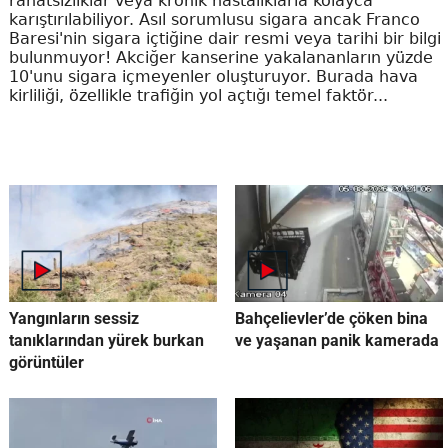
rahatsızlıklar veya kronik hastalıklarla kolayca
karıştırılabiliyor. Asıl sorumlusu sigara ancak Franco
Baresi'nin sigara içtiğine dair resmi veya tarihi bir bilgi
bulunmuyor! Akciğer kanserine yakalananların yüzde
10'unu sigara içmeyenler oluşturuyor. Burada hava
kirliliği, özellikle trafiğin yol açtığı temel faktör...
Yangınların sessiz
Bahçelievler’de çöken bina
tanıklarından yürek burkan
ve yaşanan panik kamerada
görüntüler