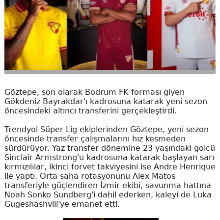
Göztepe, son olarak Bodrum FK forması giyen
Gökdeniz Bayrakdar'ı kadrosuna katarak yeni sezon
öncesindeki altıncı transferini gerçekleştirdi.
Trendyol Süper Lig ekiplerinden Göztepe, yeni sezon
öncesinde transfer çalışmalarını hız kesmeden
sürdürüyor. Yaz transfer dönemine 23 yaşındaki golcü
Sinclair Armstrong'u kadrosuna katarak başlayan sarı-
kırmızılılar, ikinci forvet takviyesini ise Andre Henrique
ile yaptı. Orta saha rotasyonunu Alex Matos
transferiyle güçlendiren İzmir ekibi, savunma hattına
Noah Sonko Sundberg'i dahil ederken, kaleyi de Luka
Gugeshashvili'ye emanet etti.