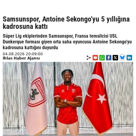
Samsunspor, Antoine Sekongo'yu 5 yıllığına
kadrosuna kattı
Süper Lig ekiplerinden Samsunspor, Fransa temsilcisi USL
Dunkerque forması giyen orta saha oyuncusu Antoine Sekongo'yu
kadrosuna kattığını duyurdu
04.08.2026 20:09:00
İhlas Haber Ajansı