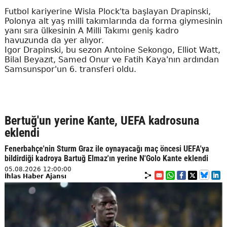
Futbol kariyerine Wisla Plock'ta başlayan Drapinski,
Polonya alt yaş milli takımlarında da forma giymesinin
yanı sıra ülkesinin A Milli Takımı geniş kadro
havuzunda da yer alıyor.
Igor Drapinski, bu sezon Antoine Sekongo, Elliot Watt,
Bilal Beyazıt, Samed Onur ve Fatih Kaya'nın ardından
Samsunspor'un 6. transferi oldu.
Bertuğ'un yerine Kante, UEFA kadrosuna
eklendi
Fenerbahçe'nin Sturm Graz ile oynayacağı maç öncesi UEFA'ya
bildirdiği kadroya Bartuğ Elmaz'ın yerine N'Golo Kante eklendi
05.08.2026 12:00:00
İhlas Haber Ajansı