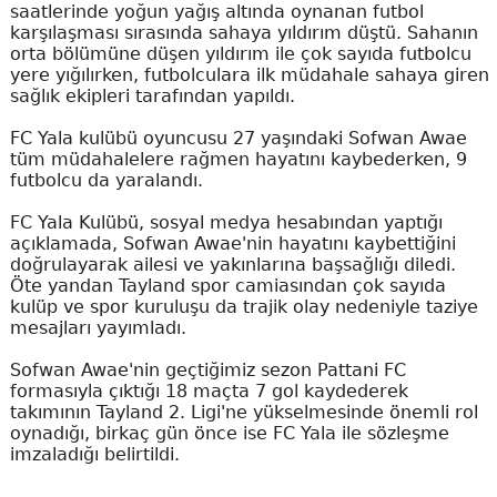
saatlerinde yoğun yağış altında oynanan futbol
karşılaşması sırasında sahaya yıldırım düştü. Sahanın
orta bölümüne düşen yıldırım ile çok sayıda futbolcu
yere yığılırken, futbolculara ilk müdahale sahaya giren
sağlık ekipleri tarafından yapıldı.
FC Yala kulübü oyuncusu 27 yaşındaki Sofwan Awae
tüm müdahalelere rağmen hayatını kaybederken, 9
futbolcu da yaralandı.
FC Yala Kulübü, sosyal medya hesabından yaptığı
açıklamada, Sofwan Awae'nin hayatını kaybettiğini
doğrulayarak ailesi ve yakınlarına başsağlığı diledi.
Öte yandan Tayland spor camiasından çok sayıda
kulüp ve spor kuruluşu da trajik olay nedeniyle taziye
mesajları yayımladı.
Sofwan Awae'nin geçtiğimiz sezon Pattani FC
formasıyla çıktığı 18 maçta 7 gol kaydederek
takımının Tayland 2. Ligi'ne yükselmesinde önemli rol
oynadığı, birkaç gün önce ise FC Yala ile sözleşme
imzaladığı belirtildi.