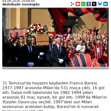
04.08.2026 14:08:00
Abdülkadir Gündoğdu
31 Temmuz'da hayatını kaybeden Franco Baresi,
1977-1997 arasında Milan'da 531 maça çıktı, 16 gol
attı. İtalya milli takımında ise 1982-1994 yılları
arasında 81 maç oynadı, bir gol attı. 1999'da Milan'ın
Yüzyılın Oyuncusu seçildi. 1997'deki son Milan
sezonunun ardından kulüp, Baresi'nin 6 numaralı