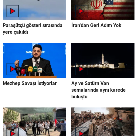
Paraşütçü gösteri sırasında
İran'dan Geri Adım Yok
yere çakıldı
Mezhep Savaşı İstiyorlar
Ay ve Satürn Van
semalarında aynı karede
buluştu