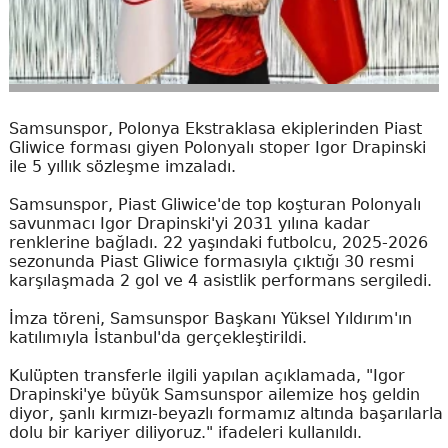
Samsunspor, Polonya Ekstraklasa ekiplerinden Piast
Gliwice forması giyen Polonyalı stoper Igor Drapinski
ile 5 yıllık sözleşme imzaladı.
Samsunspor, Piast Gliwice'de top koşturan Polonyalı
savunmacı Igor Drapinski'yi 2031 yılına kadar
renklerine bağladı. 22 yaşındaki futbolcu, 2025-2026
sezonunda Piast Gliwice formasıyla çıktığı 30 resmi
karşılaşmada 2 gol ve 4 asistlik performans sergiledi.
İmza töreni, Samsunspor Başkanı Yüksel Yıldırım'ın
katılımıyla İstanbul'da gerçekleştirildi.
Kulüpten transferle ilgili yapılan açıklamada, "Igor
Drapinski'ye büyük Samsunspor ailemize hoş geldin
diyor, şanlı kırmızı-beyazlı formamız altında başarılarla
dolu bir kariyer diliyoruz." ifadeleri kullanıldı.