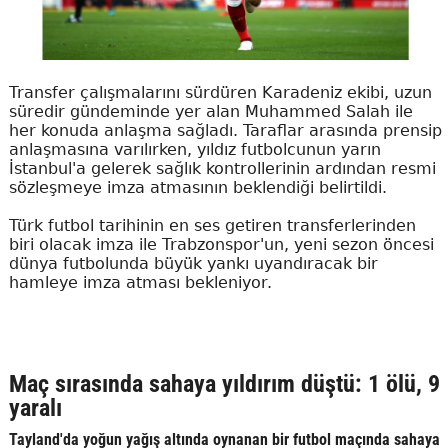
Transfer çalışmalarını sürdüren Karadeniz ekibi, uzun
süredir gündeminde yer alan Muhammed Salah ile
her konuda anlaşma sağladı. Taraflar arasında prensip
anlaşmasına varılırken, yıldız futbolcunun yarın
İstanbul'a gelerek sağlık kontrollerinin ardından resmi
sözleşmeye imza atmasının beklendiği belirtildi.
Türk futbol tarihinin en ses getiren transferlerinden
biri olacak imza ile Trabzonspor'un, yeni sezon öncesi
dünya futbolunda büyük yankı uyandıracak bir
hamleye imza atması bekleniyor.
Maç sırasında sahaya yıldırım düştü: 1 ölü, 9
yaralı
Tayland'da yoğun yağış altında oynanan bir futbol maçında sahaya