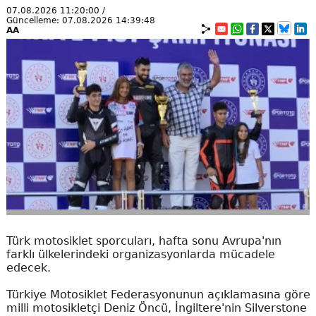
07.08.2026 11:20:00 /
Güncelleme: 07.08.2026 14:39:48
AA
Türk motosiklet sporcuları, hafta sonu Avrupa'nın
farklı ülkelerindeki organizasyonlarda mücadele
edecek.
Türkiye Motosiklet Federasyonunun açıklamasına göre
milli motosikletçi Deniz Öncü, İngiltere'nin Silverstone