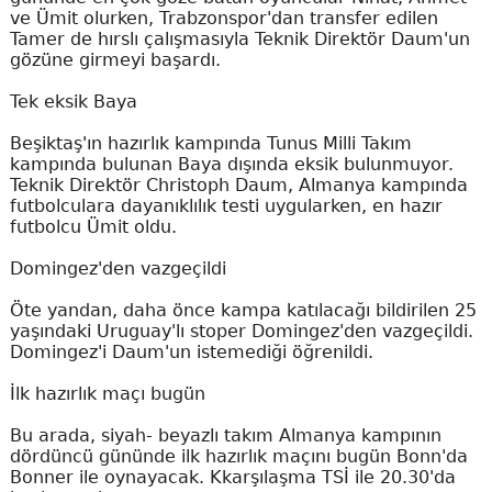
ve Ümit olurken, Trabzonspor'dan transfer edilen
Tamer de hırslı çalışmasıyla Teknik Direktör Daum'un
gözüne girmeyi başardı.
Tek eksik Baya
Beşiktaş'ın hazırlık kampında Tunus Milli Takım
kampında bulunan Baya dışında eksik bulunmuyor.
Teknik Direktör Christoph Daum, Almanya kampında
futbolculara dayanıklılık testi uygularken, en hazır
futbolcu Ümit oldu.
Domingez'den vazgeçildi
Öte yandan, daha önce kampa katılacağı bildirilen 25
yaşındaki Uruguay'lı stoper Domingez'den vazgeçildi.
Domingez'i Daum'un istemediği öğrenildi.
İlk hazırlık maçı bugün
Bu arada, siyah- beyazlı takım Almanya kampının
dördüncü gününde ilk hazırlık maçını bugün Bonn'da
Bonner ile oynayacak. Kkarşılaşma TSİ ile 20.30'da