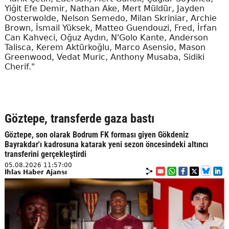
Yiğit Efe Demir, Nathan Ake, Mert Müldür, Jayden
Oosterwolde, Nelson Semedo, Milan Skriniar, Archie
Brown, İsmail Yüksek, Matteo Guendouzi, Fred, İrfan
Can Kahveci, Oğuz Aydın, N'Golo Kante, Anderson
Talisca, Kerem Aktürkoğlu, Marco Asensio, Mason
Greenwood, Vedat Muric, Anthony Musaba, Sidiki
Cherif."
Göztepe, transferde gaza bastı
Göztepe, son olarak Bodrum FK forması giyen Gökdeniz
Bayrakdar'ı kadrosuna katarak yeni sezon öncesindeki altıncı
transferini gerçekleştirdi
05.08.2026 11:57:00
İhlas Haber Ajansı