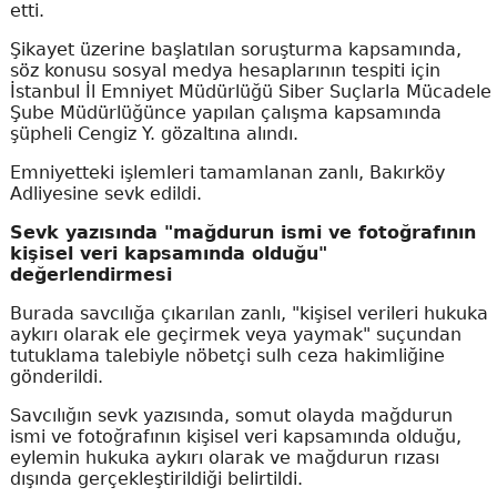
etti.
Şikayet üzerine başlatılan soruşturma kapsamında,
söz konusu sosyal medya hesaplarının tespiti için
İstanbul İl Emniyet Müdürlüğü Siber Suçlarla Mücadele
Şube Müdürlüğünce yapılan çalışma kapsamında
şüpheli Cengiz Y. gözaltına alındı.
Emniyetteki işlemleri tamamlanan zanlı, Bakırköy
Adliyesine sevk edildi.
Sevk yazısında "mağdurun ismi ve fotoğrafının
kişisel veri kapsamında olduğu"
değerlendirmesi
Burada savcılığa çıkarılan zanlı, "kişisel verileri hukuka
aykırı olarak ele geçirmek veya yaymak" suçundan
tutuklama talebiyle nöbetçi sulh ceza hakimliğine
gönderildi.
Savcılığın sevk yazısında, somut olayda mağdurun
ismi ve fotoğrafının kişisel veri kapsamında olduğu,
eylemin hukuka aykırı olarak ve mağdurun rızası
dışında gerçekleştirildiği belirtildi.