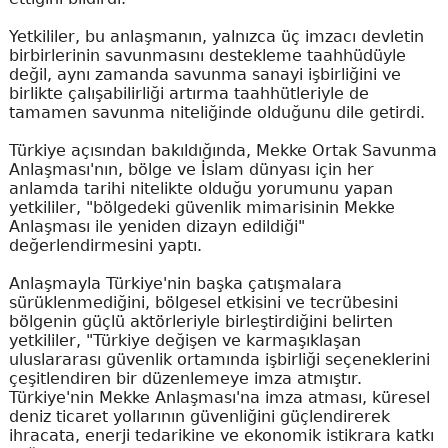
Yetkililer, bu anlaşmanın, yalnızca üç imzacı devletin
birbirlerinin savunmasını destekleme taahhüdüyle
değil, aynı zamanda savunma sanayi işbirliğini ve
birlikte çalışabilirliği artırma taahhütleriyle de
tamamen savunma niteliğinde olduğunu dile getirdi.
Türkiye açısından bakıldığında, Mekke Ortak Savunma
Anlaşması'nın, bölge ve İslam dünyası için her
anlamda tarihi nitelikte olduğu yorumunu yapan
yetkililer, "bölgedeki güvenlik mimarisinin Mekke
Anlaşması ile yeniden dizayn edildiği"
değerlendirmesini yaptı.
Anlaşmayla Türkiye'nin başka çatışmalara
sürüklenmediğini, bölgesel etkisini ve tecrübesini
bölgenin güçlü aktörleriyle birleştirdiğini belirten
yetkililer, "Türkiye değişen ve karmaşıklaşan
uluslararası güvenlik ortamında işbirliği seçeneklerini
çeşitlendiren bir düzenlemeye imza atmıştır.
Türkiye'nin Mekke Anlaşması'na imza atması, küresel
deniz ticaret yollarının güvenliğini güçlendirerek
ihracata, enerji tedarikine ve ekonomik istikrara katkı