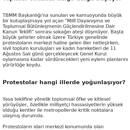
TBMM Başkanlığı'na sunulan ve kamuoyunda büyük
bir kutuplaşmaya yol açan "Millî Dayanışma ve
Toplumsal Bütünleşmenin Güçlendirilmesine Dair
Kanun Teklifi" sonrası sokağın ateşi düşmüyor. Başta
büyük şehirler olmak üzere Türkiye genelinde
protestoların merkezi haline gelen iller netleşirken,
sivil toplum kuruluşları ve kadın hareketleri de 11
Ağustos Salı günü gerçekleşecek Genel Kurul
oylamasına kadar sürdürecekleri yeni eylem planlarını
yürürlüğe koydu.
Protestolar hangi illerde yoğunlaşıyor?
Yasa teklifine yönelik toplumsal öfke ve kitlesel
yürüyüşler, özellikle milliyetçi hassasiyetlerin yüksek
olduğu kentler ile metropollerde kritik noktalara
ulaşmış durumda.
Protestoların idari merkezi konumunda olan