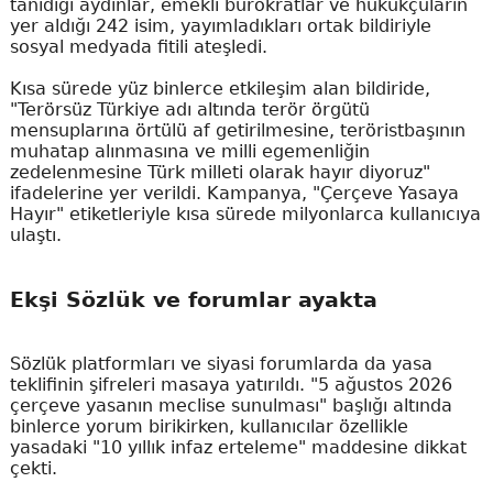
tanıdığı aydınlar, emekli bürokratlar ve hukukçuların
yer aldığı 242 isim, yayımladıkları ortak bildiriyle
sosyal medyada fitili ateşledi.
Kısa sürede yüz binlerce etkileşim alan bildiride,
"Terörsüz Türkiye adı altında terör örgütü
mensuplarına örtülü af getirilmesine, teröristbaşının
muhatap alınmasına ve milli egemenliğin
zedelenmesine Türk milleti olarak hayır diyoruz"
ifadelerine yer verildi. Kampanya, "Çerçeve Yasaya
Hayır" etiketleriyle kısa sürede milyonlarca kullanıcıya
ulaştı.
Ekşi Sözlük ve forumlar ayakta
Sözlük platformları ve siyasi forumlarda da yasa
teklifinin şifreleri masaya yatırıldı. "5 ağustos 2026
çerçeve yasanın meclise sunulması" başlığı altında
binlerce yorum birikirken, kullanıcılar özellikle
yasadaki "10 yıllık infaz erteleme" maddesine dikkat
çekti.