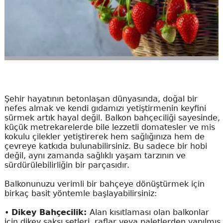
Şehir hayatının betonlaşan dünyasında, doğal bir
nefes almak ve kendi gıdamızı yetiştirmenin keyfini
sürmek artık hayal değil. Balkon bahçeciliği sayesinde,
küçük metrekarelerde bile lezzetli domatesler ve mis
kokulu çilekler yetiştirerek hem sağlığınıza hem de
çevreye katkıda bulunabilirsiniz. Bu sadece bir hobi
değil, aynı zamanda sağlıklı yaşam tarzının ve
sürdürülebilirliğin bir parçasıdır.
Balkonunuzu verimli bir bahçeye dönüştürmek için
birkaç basit yöntemle başlayabilirsiniz:
•
Dikey Bahçecilik:
Alan kısıtlaması olan balkonlar
için dikey saksı setleri, raflar veya paletlerden yapılmış