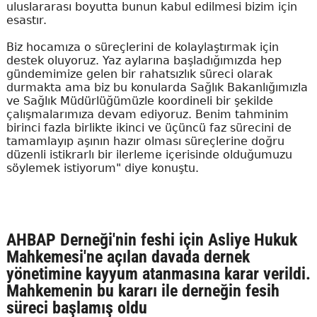
uluslararası boyutta bunun kabul edilmesi bizim için
esastır.
Biz hocamıza o süreçlerini de kolaylaştırmak için
destek oluyoruz. Yaz aylarına başladığımızda hep
gündemimize gelen bir rahatsızlık süreci olarak
durmakta ama biz bu konularda Sağlık Bakanlığımızla
ve Sağlık Müdürlüğümüzle koordineli bir şekilde
çalışmalarımıza devam ediyoruz. Benim tahminim
birinci fazla birlikte ikinci ve üçüncü faz sürecini de
tamamlayıp aşının hazır olması süreçlerine doğru
düzenli istikrarlı bir ilerleme içerisinde olduğumuzu
söylemek istiyorum" diye konuştu.
AHBAP Derneği'nin feshi için Asliye Hukuk
Mahkemesi'ne açılan davada dernek
yönetimine kayyum atanmasına karar verildi.
Mahkemenin bu kararı ile derneğin fesih
süreci başlamış oldu