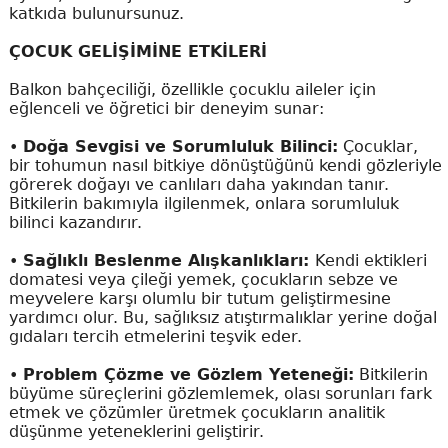
katkıda bulunursunuz.
ÇOCUK GELİŞİMİNE ETKİLERİ
Balkon bahçeciliği, özellikle çocuklu aileler için
eğlenceli ve öğretici bir deneyim sunar:
•
Doğa Sevgisi ve Sorumluluk Bilinci:
Çocuklar,
bir tohumun nasıl bitkiye dönüştüğünü kendi gözleriyle
görerek doğayı ve canlıları daha yakından tanır.
Bitkilerin bakımıyla ilgilenmek, onlara sorumluluk
bilinci kazandırır.
•
Sağlıklı Beslenme Alışkanlıkları:
Kendi ektikleri
domatesi veya çileği yemek, çocukların sebze ve
meyvelere karşı olumlu bir tutum geliştirmesine
yardımcı olur. Bu, sağlıksız atıştırmalıklar yerine doğal
gıdaları tercih etmelerini teşvik eder.
•
Problem Çözme ve Gözlem Yeteneği:
Bitkilerin
büyüme süreçlerini gözlemlemek, olası sorunları fark
etmek ve çözümler üretmek çocukların analitik
düşünme yeteneklerini geliştirir.