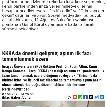
platformlarında izlenme rekorları kırarken; seçmenler,
kendi partilerinden imza veren milletvekillerinin
hesaplarını etiketleyerek "İstifa edin" ve "O imzayı geri
çekin" çağrıları yapıyor. Sosyal medyadaki bu büyük
dijital ablukanın, 11 Ağustos Salı günü yapılması
planlanan Genel Kurul oylamasına kadar artarak
sürmesi bekleniyor.
KKKA'da önemli gelişme; aşının ilk fazı
tamamlanmak üzere
Erciyes Üniversitesi (ERÜ) Rektörü Prof. Dr. Fatih Altun, Kırım
Kongo Kanamalı Ateşi (KKKA) hastalığı aşısının çalışmalarında ilk
fazın tamamlanmak üzere olduğunu söyleyerek, "Birinci fazla
birlikte ikinci ve üçüncü faz sürecini de tamamlayıp aşının hazır
olması süreçlerine doğru düzenli istikrarlı bir ilerleme
içerisindeyiz" dedi
07.08.2026 14:20:00
İhlas Haber Ajansı