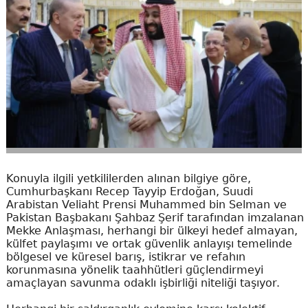
Konuyla ilgili yetkililerden alınan bilgiye göre,
Cumhurbaşkanı Recep Tayyip Erdoğan, Suudi
Arabistan Veliaht Prensi Muhammed bin Selman ve
Pakistan Başbakanı Şahbaz Şerif tarafından imzalanan
Mekke Anlaşması, herhangi bir ülkeyi hedef almayan,
külfet paylaşımı ve ortak güvenlik anlayışı temelinde
bölgesel ve küresel barış, istikrar ve refahın
korunmasına yönelik taahhütleri güçlendirmeyi
amaçlayan savunma odaklı işbirliği niteliği taşıyor.