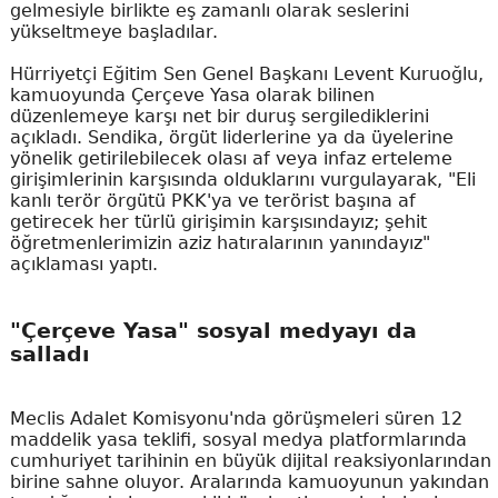
gelmesiyle birlikte eş zamanlı olarak seslerini
yükseltmeye başladılar.
Hürriyetçi Eğitim Sen Genel Başkanı Levent Kuruoğlu,
kamuoyunda Çerçeve Yasa olarak bilinen
düzenlemeye karşı net bir duruş sergilediklerini
açıkladı. Sendika, örgüt liderlerine ya da üyelerine
yönelik getirilebilecek olası af veya infaz erteleme
girişimlerinin karşısında olduklarını vurgulayarak, "Eli
kanlı terör örgütü PKK'ya ve terörist başına af
getirecek her türlü girişimin karşısındayız; şehit
öğretmenlerimizin aziz hatıralarının yanındayız"
açıklaması yaptı.
"Çerçeve Yasa" sosyal medyayı da
salladı
Meclis Adalet Komisyonu'nda görüşmeleri süren 12
maddelik yasa teklifi, sosyal medya platformlarında
cumhuriyet tarihinin en büyük dijital reaksiyonlarından
birine sahne oluyor. Aralarında kamuoyunun yakından