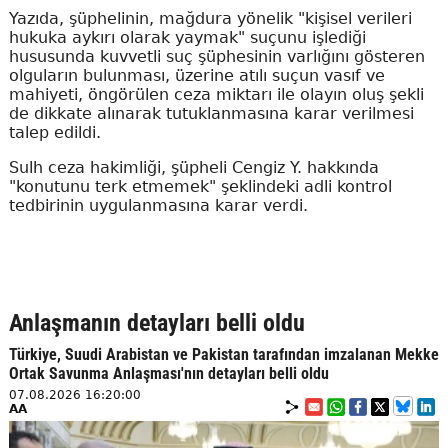
Yazıda, şüphelinin, mağdura yönelik "kişisel verileri
hukuka aykırı olarak yaymak" suçunu işlediği
hususunda kuvvetli suç şüphesinin varlığını gösteren
olguların bulunması, üzerine atılı suçun vasıf ve
mahiyeti, öngörülen ceza miktarı ile olayın oluş şekli
de dikkate alınarak tutuklanmasına karar verilmesi
talep edildi.
Sulh ceza hakimliği, şüpheli Cengiz Y. hakkında
"konutunu terk etmemek" şeklindeki adli kontrol
tedbirinin uygulanmasına karar verdi.
Anlaşmanın detayları belli oldu
Türkiye, Suudi Arabistan ve Pakistan tarafından imzalanan Mekke
Ortak Savunma Anlaşması'nın detayları belli oldu
07.08.2026 16:20:00
AA