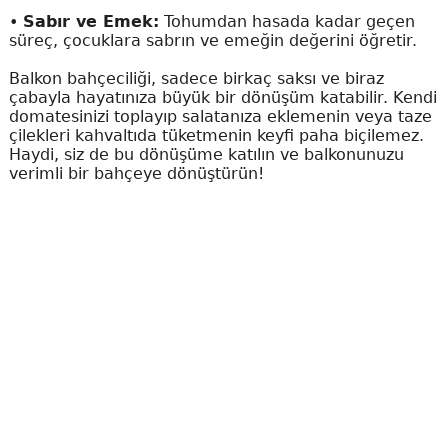
•
Sabır ve Emek:
Tohumdan hasada kadar geçen
süreç, çocuklara sabrın ve emeğin değerini öğretir.
Balkon bahçeciliği, sadece birkaç saksı ve biraz
çabayla hayatınıza büyük bir dönüşüm katabilir. Kendi
domatesinizi toplayıp salatanıza eklemenin veya taze
çilekleri kahvaltıda tüketmenin keyfi paha biçilemez.
Haydi, siz de bu dönüşüme katılın ve balkonunuzu
verimli bir bahçeye dönüştürün!