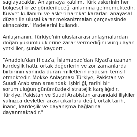
sağlayacaktır. Anlaşmaya katılım, Türk askerinin her
bölgesel krize gönderileceği anlamına gelmemektedir.
Kuvvet kullanımı ve askeri harekat kararları anayasal
düzen ile ulusal karar mekanizmaları çerçevesinde
alınacaktır." ifadelerini kullandı.
Anlaşmanın, Türkiye'nin uluslararası anlaşmalardan
doğan yükümlülüklerine zarar vermediğini vurgulayan
yetkililer, şunları kaydetti:
"Anadolu'dan Hicaz'a, İslamabad'dan Riyad'a uzanan
kardeşlik hattı, ortak değerlerin ve zor zamanlarda
birbirinin yanında duran milletlerin iradesini temsil
etmektedir. Mekke Anlaşması Türkiye, Pakistan ve
Suudi Arabistan arasındaki işbirliği, tarihi bir
sorumluluğun günümüzdeki stratejik karşılığıdır.
Türkiye, Pakistan ve Suudi Arabistan arasındaki ilişkiler
yalnızca devletler arası çıkarlara değil, ortak tarih,
inanç, kardeşlik ve dayanışma bağlarına
dayanmaktadır."