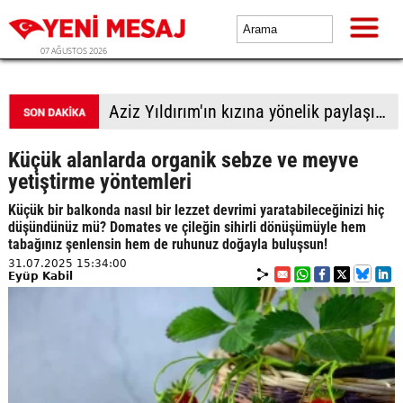
07 AĞUSTOS 2026
Aziz Yıldırım'ın kızına yönelik paylaşımlar yapan kişiye ev hapsi
Küçük alanlarda organik sebze ve meyve
yetiştirme yöntemleri
Küçük bir balkonda nasıl bir lezzet devrimi yaratabileceğinizi hiç
düşündünüz mü? Domates ve çileğin sihirli dönüşümüyle hem
tabağınız şenlensin hem de ruhunuz doğayla buluşsun!
31.07.2025 15:34:00
Eyüp Kabil