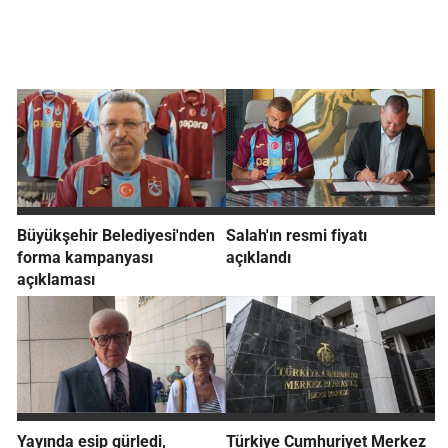
Büyükşehir Belediyesi'nden
Salah'ın resmi fiyatı
forma kampanyası
açıklandı
açıklaması
Yayında esip gürledi,
Türkiye Cumhuriyet Merkez