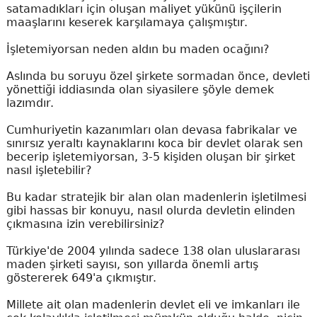
satamadıkları için oluşan maliyet yükünü işçilerin
maaşlarını keserek karşılamaya çalışmıştır.
İşletemiyorsan neden aldın bu maden ocağını?
Aslında bu soruyu özel şirkete sormadan önce, devleti
yönettiği iddiasında olan siyasilere şöyle demek
lazımdır.
Cumhuriyetin kazanımları olan devasa fabrikalar ve
sınırsız yeraltı kaynaklarını koca bir devlet olarak sen
becerip işletemiyorsan, 3-5 kişiden oluşan bir şirket
nasıl işletebilir?
Bu kadar stratejik bir alan olan madenlerin işletilmesi
gibi hassas bir konuyu, nasıl olurda devletin elinden
çıkmasına izin verebilirsiniz?
Türkiye'de 2004 yılında sadece 138 olan uluslararası
maden şirketi sayısı, son yıllarda önemli artış
göstererek 649'a çıkmıştır.
Millete ait olan madenlerin devlet eli ve imkanları ile