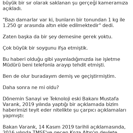
büyük bir sır olarak saklanan şu gerçeği kameramıza
açıkladı.
"Bazı damarlar var ki, bunların bir tonundan 1 kg ile
1.250 gr arasında altın elde edilmektedir" dedi.
Zaten başka da bir şey demesine gerek yoktu.
Çok büyük bir soygunu ifşa etmiştik.
Bu haberi olduğu gibi yayınladığımızda ise işletme
Müdürü beni telefonla arayıp tehdit etmişti.
Ben de olur buradayım demiş ve geçiştirmiştim.
Daha sonra ne mi oldu?
Dönemin Sanayi ve Teknoloji eski Bakanı Mustafa
Varank, 2019 yılında yaptığı bir açıklamada bizim
haberimizi teyit eder nitelikte şu çarpıcı açıklamaları
yapmıştı:
Bakan Varank, 14 Kasım 2019 tarihli açıklamasında,
2016 yılında TMSF'ye geçen Koza Altın'ın devlete