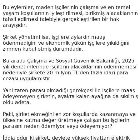
Bu eylemler, maden işçilerinin çalışma ve en temel
yaşam koşullarının iyileştirilmesi, birikmiş alacaklarının
tahsil edilmesi talebiyle gerçekleştirilen bir hak
arayışıdır.
Şirket yönetimi ise, işçilere aylardır maaş
ödenmediğini ve ekonomik yükün işçilere yıkıldığını
zımnen kabul etmiş durumdadır.
Bu arada Çalışma ve Sosyal Güvenlik Bakanlığı, 2025
yılı denetimlerinde işçilerin alacaklarının ödenmemesi
nedeniyle şirkete 20 milyon TL'den fazla idari para
cezası uygulamıştır.
Yani zaten parası olmadığı gerekçesi ile işçilere maaş
ödeyemeyen şirketin, ayakta kalan ayağına da sıkılmış
oldu adeta.
Peki, şirket ekmeğini en zor koşullarda kazanmaya ve
ülkesine katma değer üretmeye çalışan bu işçilerin
parasını neden ödemiyor veya ödeyemiyor?
İddia odur ki şirket, devlete yüksek fiyattan elektrik