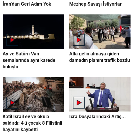
İran'dan Geri Adım Yok
Mezhep Savaşı İstiyorlar
Ay ve Satürn Van
Atla gelin almaya giden
semalarında aynı karede
damadın planını trafik bozdu
buluştu
Katil İsrail ev ve okula
İcra Dosyalarındaki Artış...
saldırdı: 4'ü çocuk 8 Filistinli
hayatını kaybetti