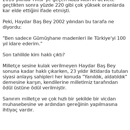
geçtikten sonra yüzde 220 gibi çok yüksek oranlarda
kar elde ettiğini ifade etmişti.
Peki, Haydar Baş Bey 2002 yılından bu tarafa ne
diyordu:
"Ben sadece Gümüşhane madenleri ile Türkiye'yi 100
yıl idare ederim."
Son tahlilde kim haklı çıktı?
Milletçe sesine kulak verilmeyen Haydar Baş Bey
sonuna kadar haklı çıkarken, 23 yıldır iktidarda tutulan
siyasi anlayış sahipleri her konuda "Yanıldık, aldatıldık"
demesine karşın, kendilerine milletimiz tarafından
ödül üstüne ödül verilmiştir.
Sanırım milletçe ve çok hızlı bir şekilde bir vicdan
muhasebesine ve ardından gereğinin yapılmasına
ihtiyaç vardır.