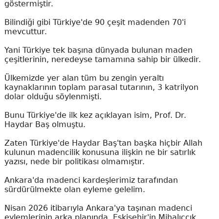
göstermiştir.
Bilindiği gibi Türkiye'de 90 çeşit madenden 70'i
mevcuttur.
Yani Türkiye tek başına dünyada bulunan maden
çeşitlerinin, neredeyse tamamına sahip bir ülkedir.
Ülkemizde yer alan tüm bu zengin yeraltı
kaynaklarının toplam parasal tutarının, 3 katrilyon
dolar olduğu söylenmişti.
Bunu Türkiye'de ilk kez açıklayan isim, Prof. Dr.
Haydar Baş olmuştu.
Zaten Türkiye'de Haydar Baş'tan başka hiçbir Allah
kulunun madencilik konusuna ilişkin ne bir satırlık
yazısı, nede bir politikası olmamıştır.
Ankara'da madenci kardeşlerimiz tarafından
sürdürülmekte olan eyleme gelelim.
Nisan 2026 itibarıyla Ankara'ya taşınan madenci
eylemlerinin arka planında, Eskişehir'in Mihalıççık