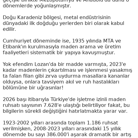
dönemlerde yoğunlaşmıştır.
Doğu Karadeniz bölgesi, metal endüstrisinin
dünyadaki ilk doğduğu yerlerden biri olarak kabul
edilir.
Cumhuriyet döneminde ise, 1935 yılında MTA ve
Etibank'ın kurulmasıyla maden arama ve üretim
faaliyetleri sistematik bir yapıya kavuşmuştur.
Yok efendim Lozan'da bir madde varmışta, 2023'e
kadar madenlerin çıkartılması ve işlenmesi yasakmış
ta falan filan gibi zırva uydurma masallara kananlar
olduysa, onlara tavsiyem akıl ve ruh hastalıkları
bölümüne bir uğrasınlar!
2026 başı itibarıyla Türkiye'de işletme izinli maden
ruhsatı sayısının 7.628'e ulaştığı belirtiliyor fakat, bu
bilgilerin sürekli değiştiğini hatırlatmakta yarar var.
1923-2002 yılları arasında toplam 1.186 ruhsat
verilmişken, 2008-2023 yılları arasındaki 15 yıllık
dönemde bu sayı 386.000'i aşarak dramatik bir artış