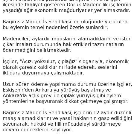
ilçesinde faaliyet gösteren Doruk Madencilik işçilerinin
yaşadığı ağır ekonomik mağduriyetler yer almaktadır.
Bağımsız Maden İş Sendikası öncülüğünde yürütülen
bu eylemin temel nedenleri özetle şunlardır:
Madenciler, aylardır maaşlarını alamadıklarını ve işten
çıkarılmaları durumunda hak ettikleri tazminatların
ödenmediğini belirtmektedir.
İşçiler, "Açız, yoksuluz, çıplağız" sloganıyla, ekonomik
olarak çaresiz kaldıklarını ifade ederek, seslerini
iktidara duyurmaya çalışmaktadır.
Uzun süren ödeme yapılmama durumu üzerine işçiler,
Eskişehir'den Ankara'ya yürüyüş başlatmış ve
Ankara'da açlık grevi ile çıplak yürüyüş gibi eylem
yöntemlerine başvurarak dikkat çekmeye çalışmıştır.
Bağımsız Maden İş Sendikası, işçilerin 12 aydır düzenli
maaş alamadıklarını ve yasal haklarının gasp edildiğini
savunarak, hukuki ve fiili mücadeleyi sürdürmeye
devam edeceklerini söylüyor.