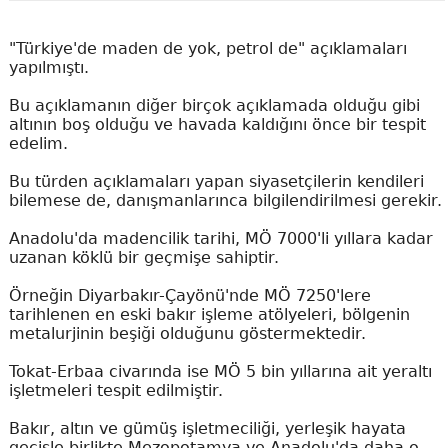
"Türkiye'de maden de yok, petrol de" açıklamaları
yapılmıştı.
Bu açıklamanın diğer birçok açıklamada olduğu gibi
altının boş olduğu ve havada kaldığını önce bir tespit
edelim.
Bu türden açıklamaları yapan siyasetçilerin kendileri
bilemese de, danışmanlarınca bilgilendirilmesi gerekir.
Anadolu'da madencilik tarihi, MÖ 7000'li yıllara kadar
uzanan köklü bir geçmişe sahiptir.
Örneğin Diyarbakır-Çayönü'nde MÖ 7250'lere
tarihlenen en eski bakır işleme atölyeleri, bölgenin
metalurjinin beşiği olduğunu göstermektedir.
Tokat-Erbaa civarında ise MÖ 5 bin yıllarına ait yeraltı
işletmeleri tespit edilmiştir.
Bakır, altın ve gümüş işletmeciliği, yerleşik hayata
geçişle birlikte Mezopotamya ve Anadolu'da daha o