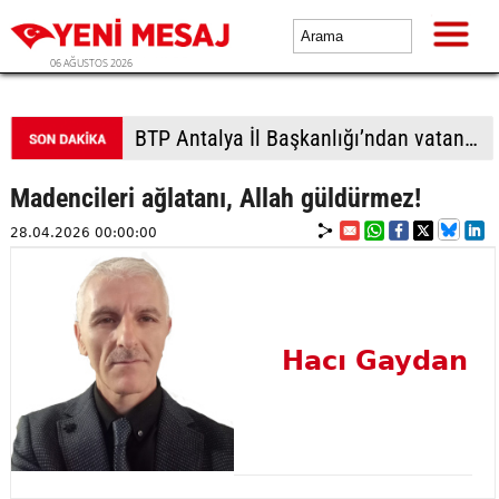
06 AĞUSTOS 2026
BTP Antalya İl Başkanlığı’ndan vatandaşla yoğun temas
Madencileri ağlatanı, Allah güldürmez!
28.04.2026 00:00:00
Hacı Gaydan