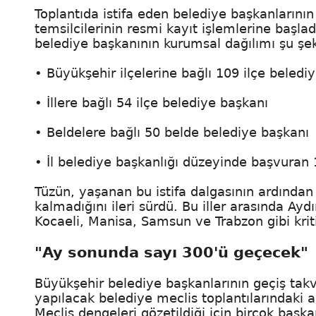
Toplantıda istifa eden belediye başkanlarının
temsilcilerinin resmi kayıt işlemlerine başladı
belediye başkanının kurumsal dağılımı şu şek
• Büyükşehir ilçelerine bağlı 109 ilçe beledi
• İllere bağlı 54 ilçe belediye başkanı
• Beldelere bağlı 50 belde belediye başkanı
• İl belediye başkanlığı düzeyinde başvuran 
Tüzün, yaşanan bu istifa dalgasının ardından 
kalmadığını ileri sürdü. Bu iller arasında Ayd
Kocaeli, Manisa, Samsun ve Trabzon gibi kriti
"Ay sonunda sayı 300'ü geçecek"
Büyükşehir belediye başkanlarının geçiş tak
yapılacak belediye meclis toplantılarındaki 
Meclis dengeleri gözetildiği için birçok başka