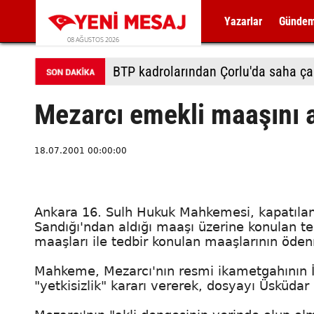
Yazarlar
Günde
08 AĞUSTOS 2026
BTP kadrolarından Çorlu'da saha ça
Mezarcı emekli maaşını 
18.07.2001 00:00:00
Ankara 16. Sulh Hukuk Mahkemesi, kapatılan 
Sandığı'ndan aldığı maaşı üzerine konulan te
maaşları ile tedbir konulan maaşlarının öden
Mahkeme, Mezarcı'nın resmi ikametgahının İs
"yetkisizlik" kararı vererek, dosyayı Üsküd