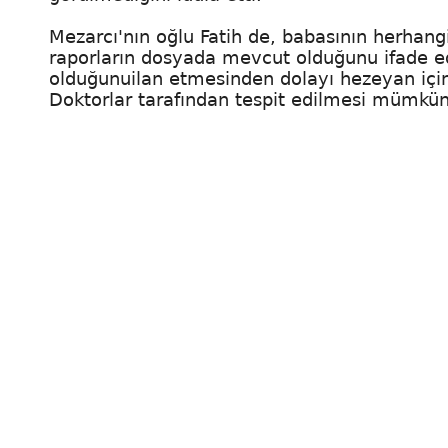
Mezarcı'nın oğlu Fatih de, babasının herhang
raporların dosyada mevcut olduğunu ifade ed
olduğunuilan etmesinden dolayı hezeyan içind
Doktorlar tarafından tespit edilmesi mümkün 