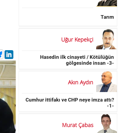
Tarım
Uğur Kepekçi
Hasedin ilk cinayeti / Kötülüğün
gölgesinde insan -3-
Akın Aydın
Cumhur ittifakı ve CHP neye imza attı?
-1-
Murat Çabas