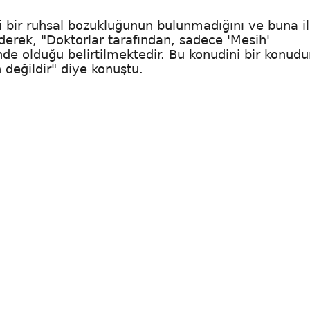
i bir ruhsal bozukluğunun bulunmadığını ve buna il
erek, "Doktorlar tarafından, sadece 'Mesih'
e olduğu belirtilmektedir. Bu konudini bir konudur
değildir" diye konuştu.