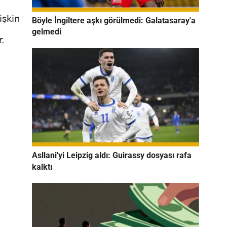
işkin
Böyle İngiltere aşkı görülmedi: Galatasaray'a
gelmedi
.
Asllani'yi Leipzig aldı: Guirassy dosyası rafa
kalktı