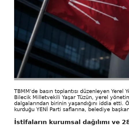
TBMM'de basın toplantısı düzenleyen Yerel 
Bilecik Milletvekili Yaşar Tüzün, yerel yöneti
dalgalarından birinin yaşandığını iddia etti. 
kurduğu YENİ Parti saflarına, belediye başkanl
İstifaların kurumsal dağılımı ve 28