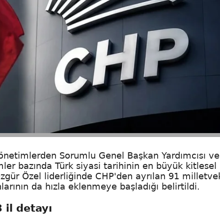
Yönetimlerden Sorumlu Genel Başkan Yardımcısı ve
mler bazında Türk siyasi tarihinin en büyük kitlesel
Özgür Özel liderliğinde CHP'den ayrılan 91 milletvek
arının da hızla eklenmeye başladığı belirtildi.
 il detayı