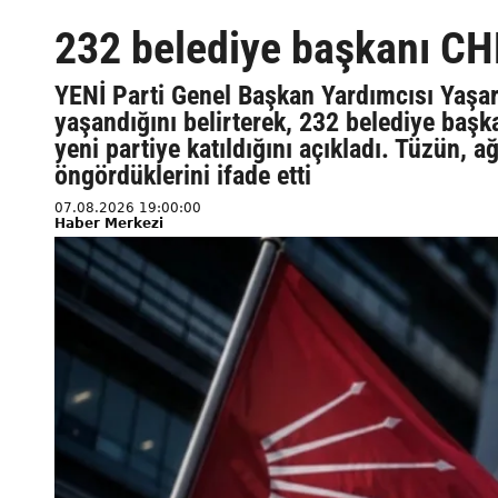
232 belediye başkanı CHP’
YENİ Parti Genel Başkan Yardımcısı Yaşar
yaşandığını belirterek, 232 belediye başk
yeni partiye katıldığını açıkladı. Tüzün, 
öngördüklerini ifade etti
07.08.2026 19:00:00
Haber Merkezi