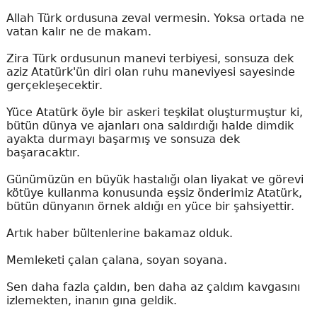
Allah Türk ordusuna zeval vermesin. Yoksa ortada ne
vatan kalır ne de makam.
Zira Türk ordusunun manevi terbiyesi, sonsuza dek
aziz Atatürk'ün diri olan ruhu maneviyesi sayesinde
gerçekleşecektir.
Yüce Atatürk öyle bir askeri teşkilat oluşturmuştur ki,
bütün dünya ve ajanları ona saldırdığı halde dimdik
ayakta durmayı başarmış ve sonsuza dek
başaracaktır.
Günümüzün en büyük hastalığı olan liyakat ve görevi
kötüye kullanma konusunda eşsiz önderimiz Atatürk,
bütün dünyanın örnek aldığı en yüce bir şahsiyettir.
Artık haber bültenlerine bakamaz olduk.
Memleketi çalan çalana, soyan soyana.
Sen daha fazla çaldın, ben daha az çaldım kavgasını
izlemekten, inanın gına geldik.