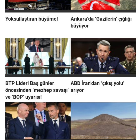
Yoksullaştıran büyüme!
Ankara'da ‘Gazilerin’ çığlığı
büyüyor
BTP Lideri Baş günler
ABD İran’dan ‘çıkış yolu’
öncesinden ‘mezhep savaşı’
arıyor
ve ‘BOP’ uyarısı!