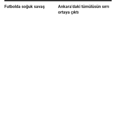
Futbolda soğuk savaş
Ankara'daki tümülüsün sırrı
ortaya çıktı