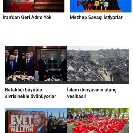
İran'dan Geri Adım Yok
Mezhep Savaşı İstiyorlar
Bataklığı büyütüp
İslam dünyasının utanç
sivrisinekle övünüyorlar
vesikası!