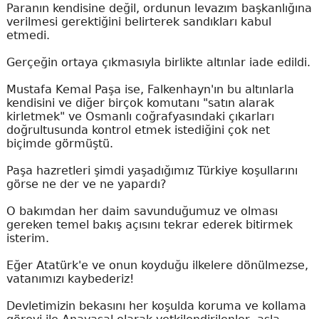
Paranın kendisine değil, ordunun levazım başkanlığına
verilmesi gerektiğini belirterek sandıkları kabul
etmedi.
Gerçeğin ortaya çıkmasıyla birlikte altınlar iade edildi.
Mustafa Kemal Paşa ise, Falkenhayn'ın bu altınlarla
kendisini ve diğer birçok komutanı "satın alarak
kirletmek" ve Osmanlı coğrafyasındaki çıkarları
doğrultusunda kontrol etmek istediğini çok net
biçimde görmüştü.
Paşa hazretleri şimdi yaşadığımız Türkiye koşullarını
görse ne der ve ne yapardı?
O bakımdan her daim savunduğumuz ve olması
gereken temel bakış açısını tekrar ederek bitirmek
isterim.
Eğer Atatürk'e ve onun koyduğu ilkelere dönülmezse,
vatanımızı kaybederiz!
Devletimizin bekasını her koşulda koruma ve kollama