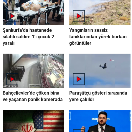
Şanlıurfa'da hastanede
Yangınların sessiz
silahlı saldırı: 1'i çocuk 2
tanıklarından yürek burkan
yaralı
görüntüler
Bahçelievler’de çöken bina
Paraşütçü gösteri sırasında
ve yaşanan panik kamerada
yere çakıldı