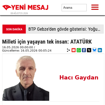
08 AĞUSTOS 2026
BTP Gebze'den gövde gösterisi: Yoğun katılımla yeni üyeler rozetlerini taktı
Milleti için yaşayan tek insan: ATATÜRK
16.05.2026 00:00:00 /
Güncelleme: 16.05.2026 00:05:24
Hacı Gaydan