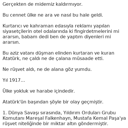
Gerçekten de midemiz kaldırmıyor.
Bu cennet ülke ne ara ve nasıl bu hale geldi.
Kurtarıcı ve kahraman edasıyla reklamı yapılan
siyasetçilerin otel odalarında ki fingirdetmelerini mi
ararsın, babam dedi ben de yaptım diyenleri mi
ararsın.
Bu aziz vatanı düşman elinden kurtaran ve kuran
Atatürk, ne çaldı ne de çalana müsaade etti.
Ne rüşvet aldı, ne de alana göz yumdu.
Yıl 1917…
Ülke yokluk ve harabe içindedir.
Atatürk'ün başından şöyle bir olay geçmiştir.
1. Dünya Savaşı sırasında, Yıldırım Orduları Grubu
Komutanı Mareşal Falkenhayn, Mustafa Kemal Paşa'ya
rüşvet niteliğinde bir miktar altın göndermiştir.