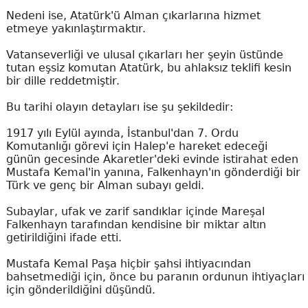
Nedeni ise, Atatürk'ü Alman çıkarlarına hizmet
etmeye yakınlaştırmaktır.
Vatanseverliği ve ulusal çıkarları her şeyin üstünde
tutan eşsiz komutan Atatürk, bu ahlaksız teklifi kesin
bir dille reddetmiştir.
Bu tarihi olayın detayları ise şu şekildedir:
1917 yılı Eylül ayında, İstanbul'dan 7. Ordu
Komutanlığı görevi için Halep'e hareket edeceği
günün gecesinde Akaretler'deki evinde istirahat eden
Mustafa Kemal'in yanına, Falkenhayn'ın gönderdiği bir
Türk ve genç bir Alman subayı geldi.
Subaylar, ufak ve zarif sandıklar içinde Mareşal
Falkenhayn tarafından kendisine bir miktar altın
getirildiğini ifade etti.
Mustafa Kemal Paşa hiçbir şahsi ihtiyacından
bahsetmediği için, önce bu paranın ordunun ihtiyaçları
için gönderildiğini düşündü.