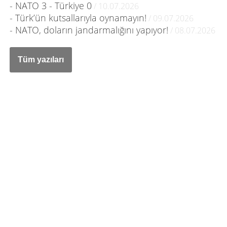
- NATO 3 - Türkiye 0
/ 10.07.2026
- Türk’ün kutsallarıyla oynamayın!
/ 09.07.2026
- NATO, doların jandarmalığını yapıyor!
/ 08.07.2026