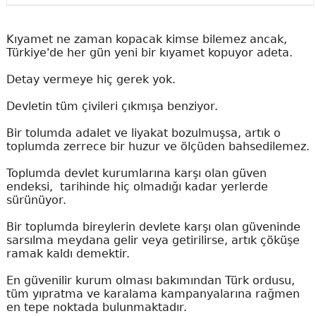
Kıyamet ne zaman kopacak kimse bilemez ancak,
Türkiye'de her gün yeni bir kıyamet kopuyor adeta.
Detay vermeye hiç gerek yok.
Devletin tüm çivileri çıkmışa benziyor.
Bir tolumda adalet ve liyakat bozulmuşsa, artık o
toplumda zerrece bir huzur ve ölçüden bahsedilemez.
Toplumda devlet kurumlarına karşı olan güven
endeksi, tarihinde hiç olmadığı kadar yerlerde
sürünüyor.
Bir toplumda bireylerin devlete karşı olan güveninde
sarsılma meydana gelir veya getirilirse, artık çöküşe
ramak kaldı demektir.
En güvenilir kurum olması bakımından Türk ordusu,
tüm yıpratma ve karalama kampanyalarına rağmen
en tepe noktada bulunmaktadır.