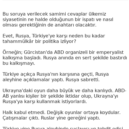
Bu soruya verilecek samimi cevaplar ülkemiz
siyasetinin ne halde olduğunun bir ispatı ve nasıl
olması gerektiğinin de anahtarı olacaktır.
Evet, Rusya, Türkiye'ye karşı neden bu kadar
tahammülkâr bir politika izliyor?
Örneğin; Gürcistan'da ABD organizeli bir emperyalist
kalkışma başladı. Rusya anında en sert şekilde bastırdı
bu kalkışmayı.
Türkiye açıkça Rusya'nın karşısına geçti, Rusya
aleyhine açıklamalar yaptı. Rusya sabretti.
Ukrayna'daki oyun daha büyük ve daha kanlıydı. ABD-
AB yanlısı kişiler bir şekilde iktidar olup, Ukrayna'yı
Rusya'ya karşı kullanmak istiyorlardı.
Halk kabul etmedi. Değişik oyunlar ortaya koydular.
Çatışmalar çıktı. Ruslar yine gereğini yaptı.
Türkiye yine Rusya aleyhinde suçlayıcı ve tehdit edici