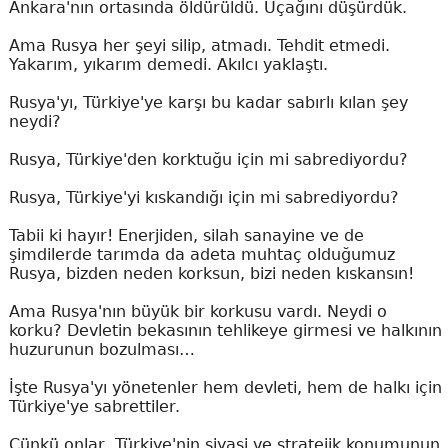
Ankara'nın ortasında öldürüldü. Uçağını düşürdük.
Ama Rusya her şeyi silip, atmadı. Tehdit etmedi.
Yakarım, yıkarım demedi. Akılcı yaklaştı.
Rusya'yı, Türkiye'ye karşı bu kadar sabırlı kılan şey
neydi?
Rusya, Türkiye'den korktuğu için mi sabrediyordu?
Rusya, Türkiye'yi kıskandığı için mi sabrediyordu?
Tabii ki hayır! Enerjiden, silah sanayine ve de
şimdilerde tarımda da adeta muhtaç olduğumuz
Rusya, bizden neden korksun, bizi neden kıskansın!
Ama Rusya'nın büyük bir korkusu vardı. Neydi o
korku? Devletin bekasının tehlikeye girmesi ve halkının
huzurunun bozulması…
İşte Rusya'yı yönetenler hem devleti, hem de halkı için
Türkiye'ye sabrettiler.
Çünkü onlar, Türkiye'nin siyasi ve stratejik konumunun