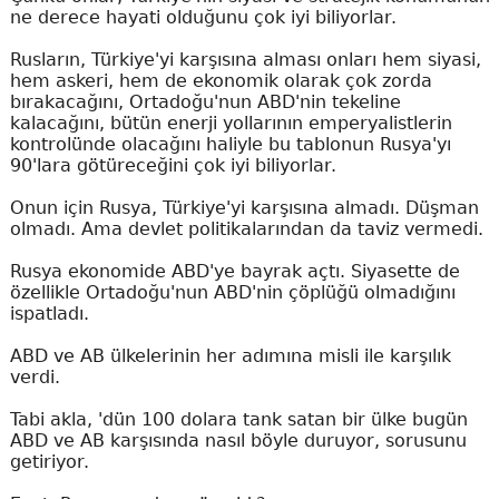
ne derece hayati olduğunu çok iyi biliyorlar.
Rusların, Türkiye'yi karşısına alması onları hem siyasi,
hem askeri, hem de ekonomik olarak çok zorda
bırakacağını, Ortadoğu'nun ABD'nin tekeline
kalacağını, bütün enerji yollarının emperyalistlerin
kontrolünde olacağını haliyle bu tablonun Rusya'yı
90'lara götüreceğini çok iyi biliyorlar.
Onun için Rusya, Türkiye'yi karşısına almadı. Düşman
olmadı. Ama devlet politikalarından da taviz vermedi.
Rusya ekonomide ABD'ye bayrak açtı. Siyasette de
özellikle Ortadoğu'nun ABD'nin çöplüğü olmadığını
ispatladı.
ABD ve AB ülkelerinin her adımına misli ile karşılık
verdi.
Tabi akla, 'dün 100 dolara tank satan bir ülke bugün
ABD ve AB karşısında nasıl böyle duruyor, sorusunu
getiriyor.