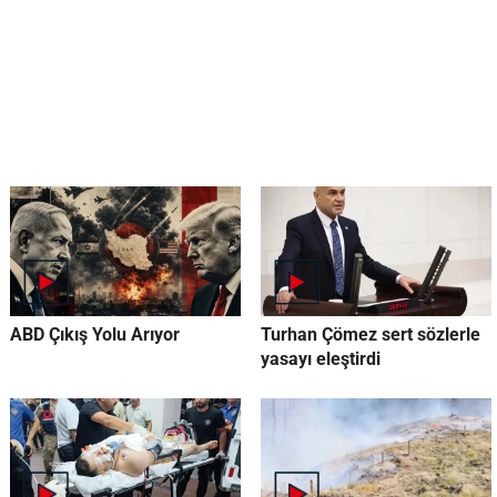
ABD Çıkış Yolu Arıyor
Turhan Çömez sert sözlerle
yasayı eleştirdi