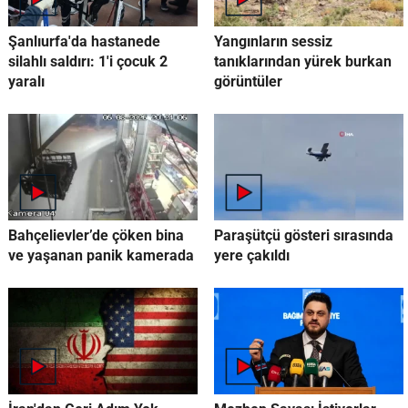
Şanlıurfa'da hastanede
Yangınların sessiz
silahlı saldırı: 1'i çocuk 2
tanıklarından yürek burkan
yaralı
görüntüler
Bahçelievler’de çöken bina
Paraşütçü gösteri sırasında
ve yaşanan panik kamerada
yere çakıldı