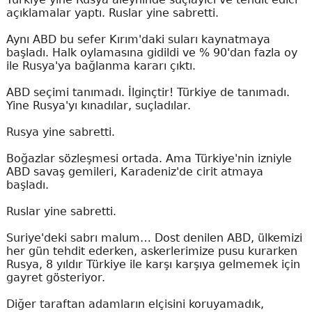
açıklamalar yaptı. Ruslar yine sabretti.
Aynı ABD bu sefer Kırım'daki suları kaynatmaya
başladı. Halk oylamasına gidildi ve % 90'dan fazla oy
ile Rusya'ya bağlanma kararı çıktı.
ABD seçimi tanımadı. İlginçtir! Türkiye de tanımadı.
Yine Rusya'yı kınadılar, suçladılar.
Rusya yine sabretti.
Boğazlar sözleşmesi ortada. Ama Türkiye'nin izniyle
ABD savaş gemileri, Karadeniz'de cirit atmaya
başladı.
Ruslar yine sabretti.
Suriye'deki sabrı malum… Dost denilen ABD, ülkemizi
her gün tehdit ederken, askerlerimize pusu kurarken
Rusya, 8 yıldır Türkiye ile karşı karşıya gelmemek için
gayret gösteriyor.
Diğer taraftan adamların elçisini koruyamadık,