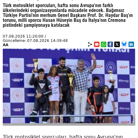
Türk motosiklet sporcuları, hafta sonu Avrupa'nın farklı
ülkelerindeki organizasyonlarda mücadele edecek. Bağımsız
Türkiye Partisi'nin merhum Genel Başkanı Prof. Dr. Haydar Baş'ın
torunu, milli sporcu Hasan Hüseyin Baş da İtalya'nın Cremona
pistindeki şampiyonaya katılacak
07.08.2026 11:20:00 /
Güncelleme: 07.08.2026 14:39:48
AA
Türk motosiklet sporcuları, hafta sonu Avrupa'nın