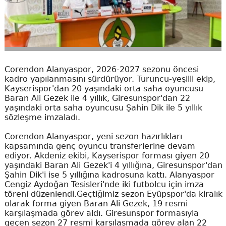
Corendon Alanyaspor, 2026-2027 sezonu öncesi
kadro yapılanmasını sürdürüyor. Turuncu-yeşilli ekip,
Kayserispor'dan 20 yaşındaki orta saha oyuncusu
Baran Ali Gezek ile 4 yıllık, Giresunspor'dan 22
yaşındaki orta saha oyuncusu Şahin Dik ile 5 yıllık
sözleşme imzaladı.
Corendon Alanyaspor, yeni sezon hazırlıkları
kapsamında genç oyuncu transferlerine devam
ediyor. Akdeniz ekibi, Kayserispor forması giyen 20
yaşındaki Baran Ali Gezek'i 4 yıllığına, Giresunspor'dan
Şahin Dik'i ise 5 yıllığına kadrosuna kattı. Alanyaspor
Cengiz Aydoğan Tesisleri'nde iki futbolcu için imza
töreni düzenlendi.Geçtiğimiz sezon Eyüpspor'da kiralık
olarak forma giyen Baran Ali Gezek, 19 resmi
karşılaşmada görev aldı. Giresunspor formasıyla
geçen sezon 27 resmi karşılaşmada görev alan 22