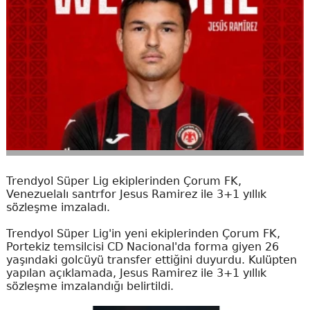
Trendyol Süper Lig ekiplerinden Çorum FK,
Venezuelalı santrfor Jesus Ramirez ile 3+1 yıllık
sözleşme imzaladı.
Trendyol Süper Lig'in yeni ekiplerinden Çorum FK,
Portekiz temsilcisi CD Nacional'da forma giyen 26
yaşındaki golcüyü transfer ettiğini duyurdu. Kulüpten
yapılan açıklamada, Jesus Ramirez ile 3+1 yıllık
sözleşme imzalandığı belirtildi.