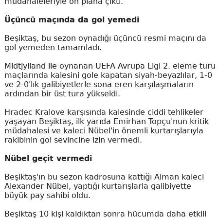
müdahaleleriyle ön plana çıktı.
Üçüncü maçında da gol yemedi
Beşiktaş, bu sezon oynadığı üçüncü resmi maçını da
gol yemeden tamamladı.
Midtjylland ile oynanan UEFA Avrupa Ligi 2. eleme turu
maçlarında kalesini gole kapatan siyah-beyazlılar, 1-0
ve 2-0'lık galibiyetlerle sona eren karşılaşmaların
ardından bir üst tura yükseldi.
Hradec Kralove karşısında kalesinde ciddi tehlikeler
yaşayan Beşiktaş, ilk yarıda Emirhan Topçu'nun kritik
müdahalesi ve kaleci Nübel'in önemli kurtarışlarıyla
rakibinin gol sevincine izin vermedi.
Nübel geçit vermedi
Beşiktaş'ın bu sezon kadrosuna kattığı Alman kaleci
Alexander Nübel, yaptığı kurtarışlarla galibiyette
büyük pay sahibi oldu.
Beşiktaş 10 kişi kaldıktan sonra hücumda daha etkili