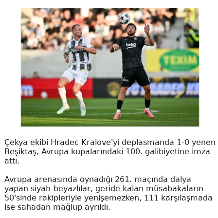
Çekya ekibi Hradec Kralove'yi deplasmanda 1-0 yenen
Beşiktaş, Avrupa kupalarındaki 100. galibiyetine imza
attı.
Avrupa arenasında oynadığı 261. maçında dalya
yapan siyah-beyazlılar, geride kalan müsabakaların
50'sinde rakipleriyle yenişemezken, 111 karşılaşmada
ise sahadan mağlup ayrıldı.