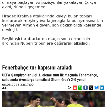
olmaya başlayan ve pozisyonlar yakalayan Çekya
ekibi, Nübel'i geçemedi.
Hradec Kralove ataklarında kaleyi bulan topları
kurtararak meşin yuvarlağın ağlarla buluşmasına izin
vermeyen Alman eldiven, son dakikalarda kalesinde
devleşti.
Beşiktaşlı taraftarlar da maçın sona ermesinin
ardından Nübel'i tribünlere çağırarak alkışladı.
Fenerbahçe tur kapısını araladı
UEFA Şampiyonlar Ligi 3. eleme turu ilk maçında Fenerbahçe,
sahasında Avusturya temsilcisi Sturm Graz'ı 2-0 yendi
05.08.2026 23:17:00
AA