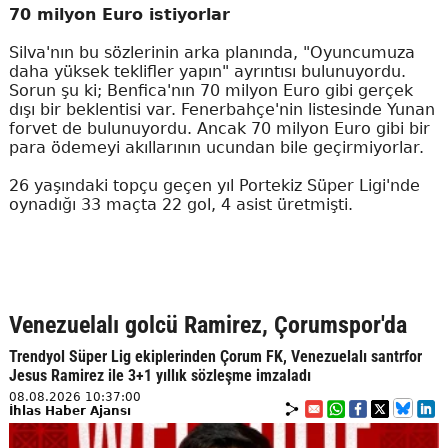
70 milyon Euro istiyorlar
Silva'nın bu sözlerinin arka planında, "Oyuncumuza
daha yüksek teklifler yapın" ayrıntısı bulunuyordu.
Sorun şu ki; Benfica'nın 70 milyon Euro gibi gerçek
dışı bir beklentisi var. Fenerbahçe'nin listesinde Yunan
forvet de bulunuyordu. Ancak 70 milyon Euro gibi bir
para ödemeyi akıllarının ucundan bile geçirmiyorlar.
26 yaşındaki topçu geçen yıl Portekiz Süper Ligi'nde
oynadığı 33 maçta 22 gol, 4 asist üretmişti.
Venezuelalı golcü Ramirez, Çorumspor'da
Trendyol Süper Lig ekiplerinden Çorum FK, Venezuelalı santrfor
Jesus Ramirez ile 3+1 yıllık sözleşme imzaladı
08.08.2026 10:37:00
İhlas Haber Ajansı