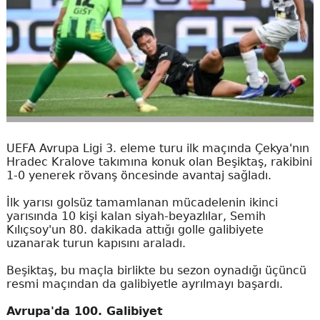
UEFA Avrupa Ligi 3. eleme turu ilk maçında Çekya'nın
Hradec Kralove takımına konuk olan Beşiktaş, rakibini
1-0 yenerek rövanş öncesinde avantaj sağladı.
İlk yarısı golsüz tamamlanan mücadelenin ikinci
yarısında 10 kişi kalan siyah-beyazlılar, Semih
Kılıçsoy'un 80. dakikada attığı golle galibiyete
uzanarak turun kapısını araladı.
Beşiktaş, bu maçla birlikte bu sezon oynadığı üçüncü
resmi maçından da galibiyetle ayrılmayı başardı.
Avrupa'da 100. Galibiyet