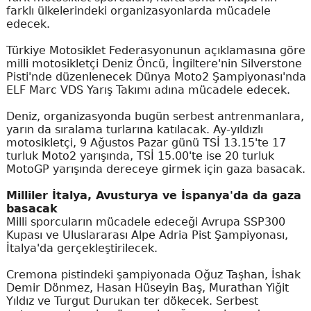
farklı ülkelerindeki organizasyonlarda mücadele
edecek.
Türkiye Motosiklet Federasyonunun açıklamasına göre
milli motosikletçi Deniz Öncü, İngiltere'nin Silverstone
Pisti'nde düzenlenecek Dünya Moto2 Şampiyonası'nda
ELF Marc VDS Yarış Takımı adına mücadele edecek.
Deniz, organizasyonda bugün serbest antrenmanlara,
yarın da sıralama turlarına katılacak. Ay-yıldızlı
motosikletçi, 9 Ağustos Pazar günü TSİ 13.15'te 17
turluk Moto2 yarışında, TSİ 15.00'te ise 20 turluk
MotoGP yarışında dereceye girmek için gaza basacak.
Milliler İtalya, Avusturya ve İspanya'da da gaza
basacak
Milli sporcuların mücadele edeceği Avrupa SSP300
Kupası ve Uluslararası Alpe Adria Pist Şampiyonası,
İtalya'da gerçekleştirilecek.
Cremona pistindeki şampiyonada Oğuz Taşhan, İshak
Demir Dönmez, Hasan Hüseyin Baş, Murathan Yiğit
Yıldız ve Turgut Durukan ter dökecek. Serbest