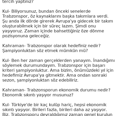
tercih yaptınız?
Kul- Biliyorsunuz, bundan önceki senelerde
Trabzonspor, öz kaynaklarını başka takımlara verdi.
Şu anda ilk dörde girerek Avrupa'ya gidecek bir takım
oluşturabilmek için bir süreç lazım. Şimdi onu
yaşıyoruz. Zaman içinde bahsettiğiniz öze dönme
pozisyonuna geleceğiz.
Kahraman- Trabzonspor olarak hedefiniz nedir?
Şampiyonluktan söz etmek mümkün mü?
Kul- Ben her zaman gerçeklerden yanayım. İnandığımı
söylemek durumundayım. Trabzonspor için başarı
kriteri şampiyonluktur. Ama bizim, önümüzdeki yıl için
hedefimiz Avrupa'ya gitmektir. Ama ondan sonraki
sezon, şampiyonluktan söz edebiliriz.
Kahraman- Trabzonsporun ekonomik durumu nedir?
Ekonomik sıkıntı yaşıyor musunuz?
Kul- Türkiye'de bir kaç kulüp hariç, hepsi ekonomik
sıkıntı yaşıyor. Birileri fazla, birileri daha az yaşıyor.
Biz, Trabzonsporu devraldığımız zaman genel kurulun