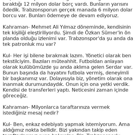
bıraktığı 12 milyon dolar borç vardı. Bunların yarısını
ödedik. Trabzonsporun gerçek manada 6 milyon dolar
borcu var. Bunları ödemeye de devam ediyoruz.
Kahraman- Mehmet Ali Yılmaz döneminde, kendisinin
tek kişiliği eleştiriliyordu. Şimdi de Özkan Sümer'in ön
planda olduğu izlenimi var. Trabzonspor'da şu anda da
tek patronluk mu var?
Kul- Her işi bilene bırakmak lazım. Yönetici olarak ben
tekstilciyim. Bazıları müteahhit. Futboldan anlayan
olarak kulübümüzde şu anda aklıma gelen Serdar var.
Bunun başında da hayatını futbola vermiş, deneyimli
bir başkanımız var. Dolayısıyla biz, yönetim olarak ona
inanmak durumundaydık. Onun için ona yetki verdik.
Kendisi de transferleri yaptı. Neticesini zaman içinde
göreceğiz.
Kahraman- Milyonlarca taraftarınıza vermek
istediğiniz mesaj nedir?
Kul- Ben, enkaz edebiyatı yapmak istemiyorum. Ama
aldığımız nokta bellidir. Bizi yakından takip eden