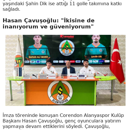
yaşındaki Şahin Dik ise attığı 11 golle takımına katkı
sağladı.
Hasan Çavuşoğlu: "İkisine de
inanıyorum ve güveniyorum"
İmza töreninde konuşan Corendon Alanyaspor Kulüp
Başkanı Hasan Çavuşoğlu, genç oyunculara yatırım
yapmaya devam ettiklerini söyledi. Çavuşoğlu,