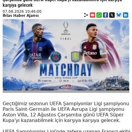
karşıya gelecek
07.08.2026 10:46:00
İhlas Haber Ajansı
Geçtiğimiz sezonun UEFA Şampiyonlar Ligi şampiyonu
Paris Saint-Germain ile UEFA Avrupa Ligi şampiyonu
Aston Villa, 12 Ağustos Çarşamba günü UEFA Süper
Kupa'yı kazanabilmek için karşıya karşıya gelecek.
UEFA Şampiyonlar Ligi'nde zafere uzanan Fransız ekibi