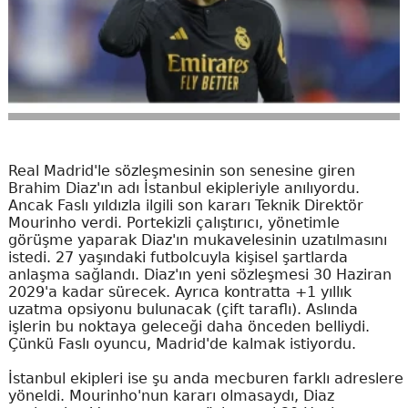
Real Madrid'le sözleşmesinin son senesine giren
Brahim Diaz'ın adı İstanbul ekipleriyle anılıyordu.
Ancak Faslı yıldızla ilgili son kararı Teknik Direktör
Mourinho verdi. Portekizli çalıştırıcı, yönetimle
görüşme yaparak Diaz'ın mukavelesinin uzatılmasını
istedi. 27 yaşındaki futbolcuyla kişisel şartlarda
anlaşma sağlandı. Diaz'ın yeni sözleşmesi 30 Haziran
2029'a kadar sürecek. Ayrıca kontratta +1 yıllık
uzatma opsiyonu bulunacak (çift taraflı). Aslında
işlerin bu noktaya geleceği daha önceden belliydi.
Çünkü Faslı oyuncu, Madrid'de kalmak istiyordu.
İstanbul ekipleri ise şu anda mecburen farklı adreslere
yöneldi. Mourinho'nun kararı olmasaydı, Diaz