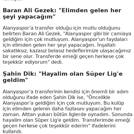
Baran Ali Gezek: "Elimden gelen her
şeyi yapacağım"
Alanyaspor'a transfer olduğu için mutlu olduğunu
belirten Baran Ali Gezek, "Alanyaspor gibi bir camiaya
geldiğim için çok mutluyum. Alanyaspor'un faydaları
için elimden gelen her şeyi yapacağım. İnşallah
sakatlıksız, kazasız belasız hedeflerimize ulaşacağımız
bir sene olur. Transferde emeği geçen herkese çok
teşekkür ediyorum" dedi.
Şahin Dik: "Hayalim olan Süper Lig'e
geldim"
Alanyaspor'a transferinin kendisi için önemli bir adım
olduğunu ifade eden Şahin Dik ise, "Öncelikle
Alanyaspor'a geldiğim için çok mutluyum. Bu kulüp
için elimden gelenin daha fazlasını yapacağım her
zaman. Alttan yukarı bütün liglerde oynadım. Sonunda
hayalim olan Süper Lig'e geldim. Transferimde emeği
geçen herkese çok teşekkür ederim" ifadelerini
kullandı.