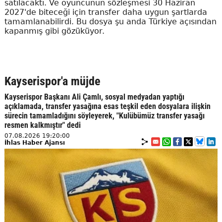
satılacaktı. Ve oyuncunun sözleşmesi 30 Haziran
2027'de biteceği için transfer daha uygun şartlarda
tamamlanabilirdi. Bu dosya şu anda Türkiye açısından
kapanmış gibi gözüküyor.
Kayserispor'a müjde
Kayserispor Başkanı Ali Çamlı, sosyal medyadan yaptığı
açıklamada, transfer yasağına esas teşkil eden dosyalara ilişkin
sürecin tamamladığını söyleyerek, "Kulübümüz transfer yasağı
resmen kalkmıştır" dedi
07.08.2026 19:20:00
İhlas Haber Ajansı