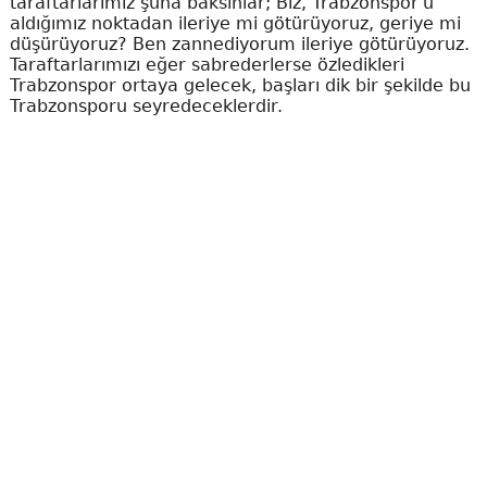
taraftarlarımız şuna baksınlar; Biz, Trabzonspor'u
aldığımız noktadan ileriye mi götürüyoruz, geriye mi
düşürüyoruz? Ben zannediyorum ileriye götürüyoruz.
Taraftarlarımızı eğer sabrederlerse özledikleri
Trabzonspor ortaya gelecek, başları dik bir şekilde bu
Trabzonsporu seyredeceklerdir.