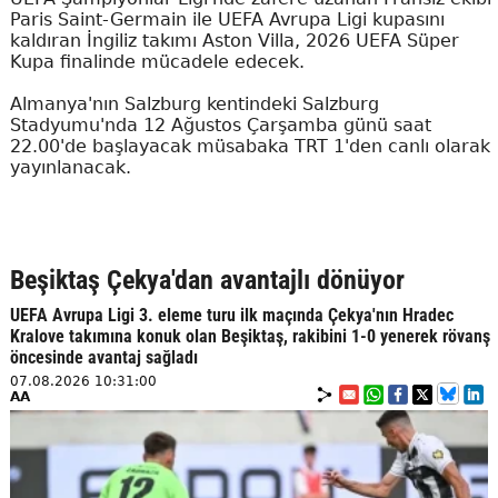
Paris Saint-Germain ile UEFA Avrupa Ligi kupasını
kaldıran İngiliz takımı Aston Villa, 2026 UEFA Süper
Kupa finalinde mücadele edecek.
Almanya'nın Salzburg kentindeki Salzburg
Stadyumu'nda 12 Ağustos Çarşamba günü saat
22.00'de başlayacak müsabaka TRT 1'den canlı olarak
yayınlanacak.
Beşiktaş Çekya'dan avantajlı dönüyor
UEFA Avrupa Ligi 3. eleme turu ilk maçında Çekya'nın Hradec
Kralove takımına konuk olan Beşiktaş, rakibini 1-0 yenerek rövanş
öncesinde avantaj sağladı
07.08.2026 10:31:00
AA