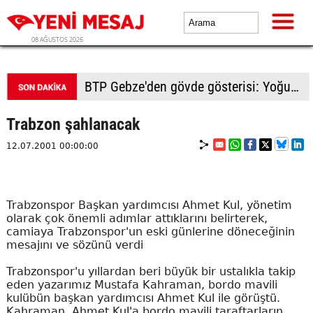
08 AĞUSTOS 2026
BTP Kocaeli'den Darıca çıkarması: Esnaf ve derneklerden yoğun ilgi
Trabzon şahlanacak
12.07.2001 00:00:00
Trabzonspor Başkan yardımcısı Ahmet Kul, yönetim
olarak çok önemli adımlar attıklarını belirterek,
camiaya Trabzonspor'un eski günlerine döneceğinin
mesajını ve sözünü verdi
Trabzonspor'u yıllardan beri büyük bir ustalıkla takip
eden yazarımız Mustafa Kahraman, bordo mavili
kulübün başkan yardımcısı Ahmet Kul ile görüştü.
Kahraman, Ahmet Kul'a bordo mavili taraftarların