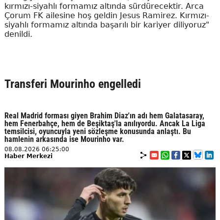
kırmızı-siyahlı formamız altında sürdürecektir. Arca
Çorum FK ailesine hoş geldin Jesus Ramirez. Kırmızı-
siyahlı formamız altında başarılı bir kariyer diliyoruz"
denildi.
Transferi Mourinho engelledi
Real Madrid forması giyen Brahim Diaz'ın adı hem Galatasaray,
hem Fenerbahçe, hem de Beşiktaş'la anılıyordu. Ancak La Liga
temsilcisi, oyuncuyla yeni sözleşme konusunda anlaştı. Bu
hamlenin arkasında ise Mourinho var.
08.08.2026 06:25:00
Haber Merkezi