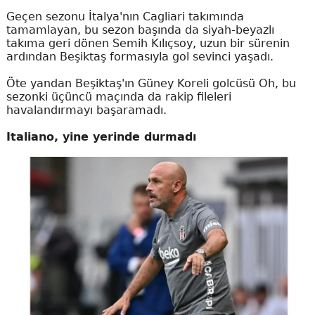
Geçen sezonu İtalya'nın Cagliari takımında
tamamlayan, bu sezon başında da siyah-beyazlı
takıma geri dönen Semih Kılıçsoy, uzun bir sürenin
ardından Beşiktaş formasıyla gol sevinci yaşadı.
Öte yandan Beşiktaş'ın Güney Koreli golcüsü Oh, bu
sezonki üçüncü maçında da rakip fileleri
havalandırmayı başaramadı.
Italiano, yine yerinde durmadı