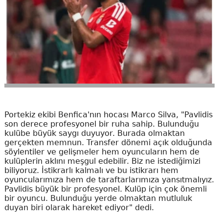
Portekiz ekibi Benfica'nın hocası Marco Silva, "Pavlidis
son derece profesyonel bir ruha sahip. Bulunduğu
kulübe büyük saygı duyuyor. Burada olmaktan
gerçekten memnun. Transfer dönemi açık olduğunda
söylentiler ve gelişmeler hem oyuncuların hem de
kulüplerin aklını meşgul edebilir. Biz ne istediğimizi
biliyoruz. İstikrarlı kalmalı ve bu istikrarı hem
oyuncularımıza hem de taraftarlarımıza yansıtmalıyız.
Pavlidis büyük bir profesyonel. Kulüp için çok önemli
bir oyuncu. Bulunduğu yerde olmaktan mutluluk
duyan biri olarak hareket ediyor" dedi.