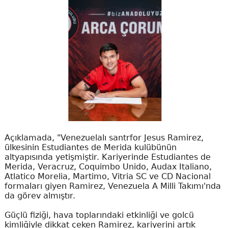
Açıklamada, "Venezuelalı santrfor Jesus Ramirez,
ülkesinin Estudiantes de Merida kulübünün
altyapısında yetişmiştir. Kariyerinde Estudiantes de
Merida, Veracruz, Coquimbo Unido, Audax Italiano,
Atlatico Morelia, Martimo, Vitria SC ve CD Nacional
formaları giyen Ramirez, Venezuela A Milli Takımı'nda
da görev almıştır.
Güçlü fiziği, hava toplarındaki etkinliği ve golcü
kimliğiyle dikkat çeken Ramirez, kariyerini artık