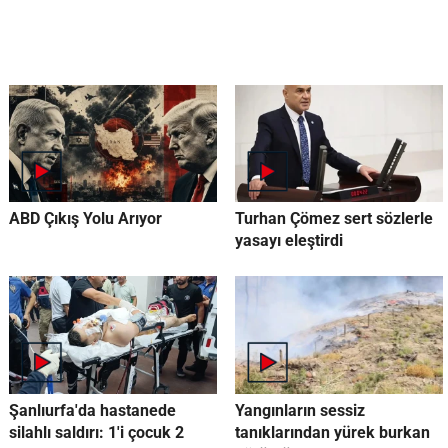
ABD Çıkış Yolu Arıyor
Turhan Çömez sert sözlerle
yasayı eleştirdi
Şanlıurfa'da hastanede
Yangınların sessiz
silahlı saldırı: 1'i çocuk 2
tanıklarından yürek burkan