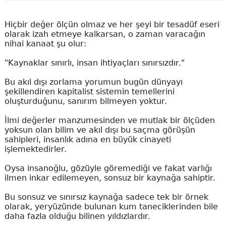
Hiçbir değer ölçün olmaz ve her şeyi bir tesadüf eseri
olarak izah etmeye kalkarsan, o zaman varacağın
nihai kanaat şu olur:
"Kaynaklar sınırlı, insan ihtiyaçları sınırsızdır."
Bu akıl dışı zorlama yorumun bugün dünyayı
şekillendiren kapitalist sistemin temellerini
oluşturduğunu
, sanırım bilmeyen yoktur.
İlmi değerler manzumesinden ve mutlak bir ölçüden
yoksun olan bilim ve akıl dışı bu saçma görüşün
sahipleri, insanlık adına en büyük cinayeti
işlemektedirler.
Oysa insanoğlu,
gözüyle göremediği ve fakat varlığı
ilmen inkar edilemeyen, sonsuz bir kaynağa sahiptir.
Bu sonsuz ve sınırsız kaynağa sadece tek bir örnek
olarak,
yeryüzünde bulunan kum taneciklerinden bile
daha fazla olduğu bilinen yıldızlardır.