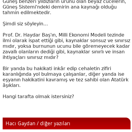
Güneş benzeri yıldızların ürünü olan beyaz cücelerin,
Güneş Sistemi'ndeki demirin ana kaynağı olduğu
tahmin edilmektedir.
Şimdi siz söyleyin…
Prof. Dr. Haydar
Baş'ın, Milli Ekonomi Modeli tezinde
ilmi olarak ispat ettiği gibi, kaynaklar sonsuz ve sınırsız
mıdır, yoksa burnunun ucunu bile göremeyecek kadar
zavallı olanların dediği gibi, kaynaklar sınırlı ve insan
ihtiyaçları sınırsız mıdır?
Bir yanda
bu hakikati inkâr edip cehaletin zifiri
karanlığında yol bulmaya çalışanlar, diğer yanda ise
eşyanın hakikatini kavramış ve tez sahibi olan Atatürk
âşıkları.
Hangi tarafta olmak istersiniz?
Hacı Gaydan / diğer yazıları