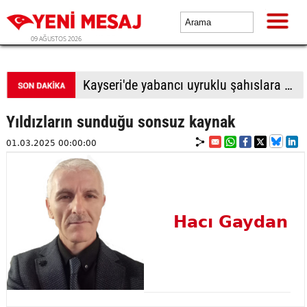
09 AĞUSTOS 2026
Kayseri'de yabancı uyruklu şahıslara biber gazı sıkıp bıçakladılar: 1 ölü, 1 yaralı
Yıldızların sunduğu sonsuz kaynak
01.03.2025 00:00:00
Hacı Gaydan