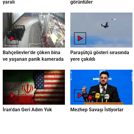
yaralı
görüntüler
Bahçelievler’de çöken bina
Paraşütçü gösteri sırasında
ve yaşanan panik kamerada
yere çakıldı
İran'dan Geri Adım Yok
Mezhep Savaşı İstiyorlar