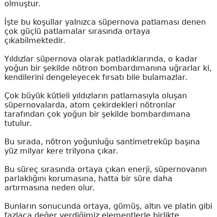
olmuştur.
İşte bu koşullar yalnızca süpernova patlaması denen
çok güçlü patlamalar sırasında ortaya
çıkabilmektedir.
Yıldızlar süpernova olarak patladıklarında, o kadar
yoğun bir şekilde nötron bombardımanına uğrarlar ki,
kendilerini dengeleyecek fırsatı
bile bulamazlar.
Çok büyük kütleli yıldızların patlamasıyla oluşan
süpernovalarda, atom çekirdekleri nötronlar
tarafından çok yoğun bir şekilde bombardımana
tutulur.
Bu sırada, nötron yoğunluğu santimetreküp başına
yüz milyar kere trilyona çıkar.
Bu süreç sırasında ortaya çıkan enerji, süpernovanın
parlaklığını korumasına, hatta bir süre
daha
artırmasına neden olur.
Bunların sonucunda ortaya, gümüş, altın ve platin gibi
fazlaca değer verdiğimiz elementlerle birlikte
,