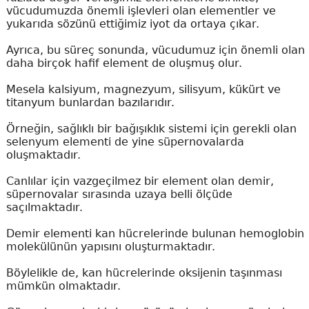
vücudumuzda önemli işlevleri olan elementler ve
yukarıda sözünü ettiğimiz iyot da ortaya çıkar.
Ayrıca, bu süreç sonunda, vücudumuz için önemli
olan
daha birçok hafif element de oluşmuş olur.
Mesela k
alsiyum, magnezyum, silisyum, kükürt ve
titanyum bunlardan bazılarıdır.
Örneğin, sağlıklı bir bağışıklık sistemi için gerekli olan
selenyum elementi de yine süpernovalarda
oluşmaktadır.
Canlılar için vazgeçilmez bir element olan demir,
süpernovalar sırasında uzaya belli ölçüde
saçılmaktadır.
Demir elementi kan hücrelerinde bulunan hemoglobin
molekülünün yapısını oluşturmaktadır.
Böylelikle de, kan hücrelerinde oksijenin taşınması
mümkün olmaktadır.