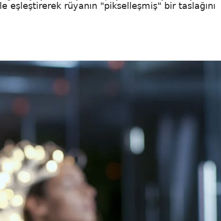
le eşleştirerek rüyanın "pikselleşmiş" bir taslağını