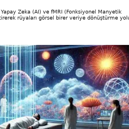
 Yapay Zeka (AI) ve fMRI (Fonksiyonel Manyetik
tirerek rüyaları görsel birer veriye dönüştürme yo