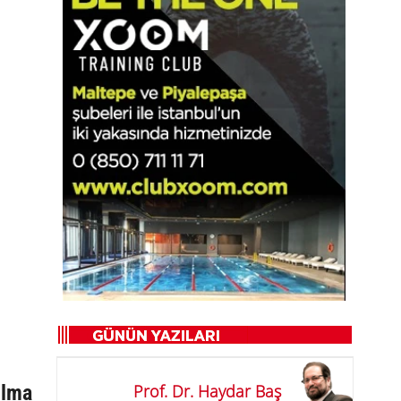
Prof. Dr. Haydar Baş
ılma