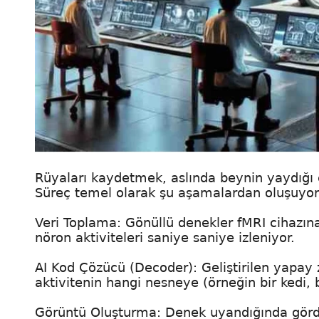
Rüyaları kaydetmek, aslında beynin yaydığı e
Süreç temel olarak şu aşamalardan oluşuyor
Veri Toplama: Gönüllü denekler fMRI cihazına
nöron aktiviteleri saniye saniye izleniyor.
AI Kod Çözücü (Decoder): Geliştirilen yapay 
aktivitenin hangi nesneye (örneğin bir kedi, b
Görüntü Oluşturma: Denek uyandığında gördü