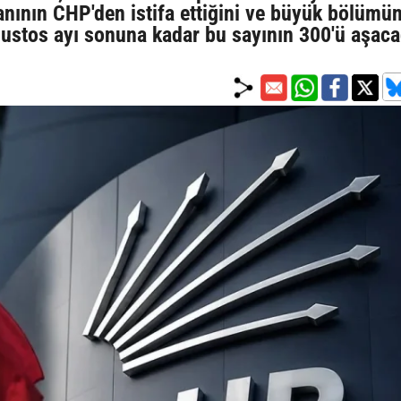
anının CHP'den istifa ettiğini ve büyük bölümü
ağustos ayı sonuna kadar bu sayının 300'ü aşaca