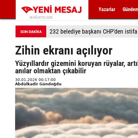
Yazarlar
Günde
08 AĞUSTOS 2026
232 belediye başkanı CHP’den istifa 
Zihin ekranı açılıyor
Yüzyıllardır gizemini koruyan rüyalar, ar
anılar olmaktan çıkabilir
30.01.2026 00:17:00
Abdülkadir Gündoğdu