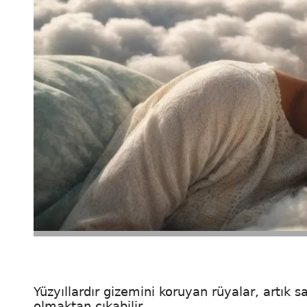
Yüzyıllardır gizemini koruyan rüyalar, artık 
olmaktan çıkabilir.