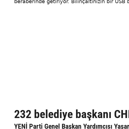
beraberinde getiriyor. Bilinçaltınızın bir US
232 belediye başkanı CHP’
YENİ Parti Genel Başkan Yardımcısı Yaşar