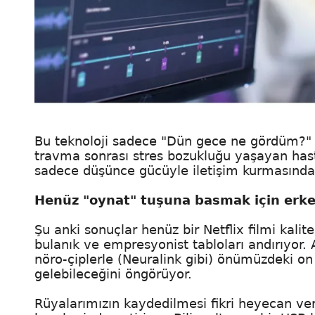
Bu teknoloji sadece "Dün gece ne gördüm?"
travma sonrası stres bozukluğu yaşayan hasta
sadece düşünce gücüyle iletişim kurmasında
Henüz "oynat" tuşuna basmak için erk
Şu anki sonuçlar henüz bir Netflix filmi kalit
bulanık ve empresyonist tabloları andırıyor
nöro-çiplerle (Neuralink gibi) önümüzdeki on 
gelebileceğini öngörüyor.
Rüyalarımızın kaydedilmesi fikri heyecan ver