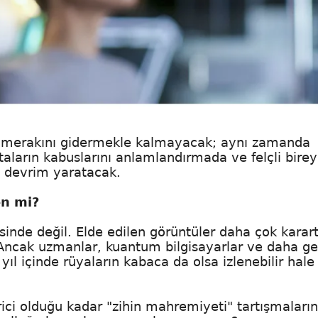
 merakını gidermekle kalmayacak; aynı zamanda
ların kabuslarını anlamlandırmada ve felçli birey
 devrim yaratacak.
en mi?
esinde değil. Elde edilen görüntüler daha çok karart
. Ancak uzmanlar, kuantum bilgisayarlar ve daha ge
yıl içinde rüyaların kabaca da olsa izlenebilir hale
ici olduğu kadar "zihin mahremiyeti" tartışmaların