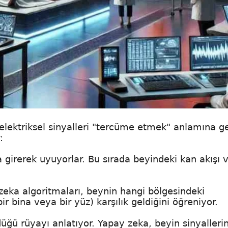
lektriksel sinyalleri "tercüme etmek" anlamına ge
:
 girerek uyuyorlar. Bu sırada beyindeki kan akışı 
zeka algoritmaları, beynin hangi bölgesindeki
ir bina veya bir yüz) karşılık geldiğini öğreniyor.
ğü rüyayı anlatıyor. Yapay zeka, beyin sinyalleri