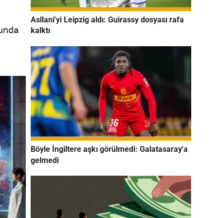
Asllani'yi Leipzig aldı: Guirassy dosyası rafa
lunda
kalktı
Böyle İngiltere aşkı görülmedi: Galatasaray'a
gelmedi