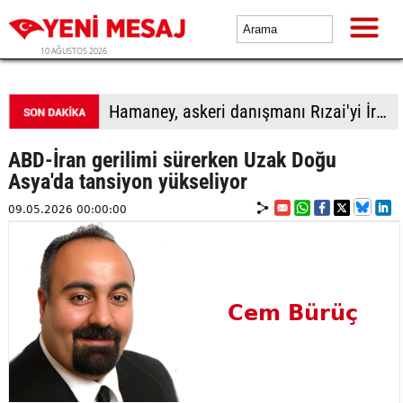
10 AĞUSTOS 2026
Hamaney, askeri danışmanı Rızai'yi İran Ulusal Güvenlik Yüksek Konseyi Genel Sekreteri olarak görevlendirdi
ABD-İran gerilimi sürerken Uzak Doğu
Asya'da tansiyon yükseliyor
09.05.2026 00:00:00
Cem Bürüç