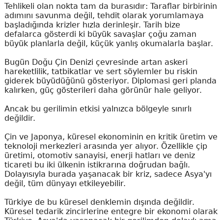
Tehlikeli olan nokta tam da burasıdır: Taraflar birbirinin
adımını savunma değil, tehdit olarak yorumlamaya
başladığında krizler hızla derinleşir. Tarih bize
defalarca gösterdi ki büyük savaşlar çoğu zaman
büyük planlarla değil, küçük yanlış okumalarla başlar.
Bugün Doğu Çin Denizi çevresinde artan askeri
hareketlilik, tatbikatlar ve sert söylemler bu riskin
giderek büyüdüğünü gösteriyor. Diplomasi geri planda
kalırken, güç gösterileri daha görünür hale geliyor.
Ancak bu gerilimin etkisi yalnızca bölgeyle sınırlı
değildir.
Çin ve Japonya, küresel ekonominin en kritik üretim ve
teknoloji merkezleri arasında yer alıyor. Özellikle çip
üretimi, otomotiv sanayisi, enerji hatları ve deniz
ticareti bu iki ülkenin istikrarına doğrudan bağlı.
Dolayısıyla burada yaşanacak bir kriz, sadece Asya'yı
değil, tüm dünyayı etkileyebilir.
Türkiye de bu küresel denklemin dışında değildir.
Küresel tedarik zincirlerine entegre bir ekonomi olarak