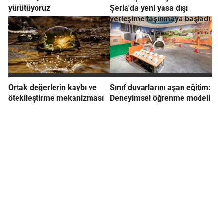
yürütüyoruz
Şeria'da yeni yasa dışı
yerleşime taşınmaya başladı
Ortak değerlerin kaybı ve
Sınıf duvarlarını aşan eğitim:
ötekileştirme mekanizması
Deneyimsel öğrenme modeli