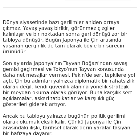
Dünya siyasetinde bazı gerilimler aniden ortaya
çıkmaz. Yavaş yavaş birikir, görünmez çizgiler
kalınlaşır ve bir noktadan sonra geri dönüşü zor bir
tabloya dönüşür. Bugün Japonya ile Çin arasında
yaşanan gerginlik de tam olarak böyle bir sürecin
ürünüdür.
Son aylarda Japonya'nın Tayvan Boğazı'ndan savaş
gemisi geçirmesi ve Tokyo'nun Tayvan konusunda
daha net mesajlar vermesi, Pekin'de sert tepkilere yol
açtı. Çin bu adımları yalnızca diplomatik bir rahatsızlık
olarak değil, kendi güvenlik alanına yönelik stratejik
bir meydan okuma olarak görüyor. Buna karşılık sert
açıklamalar, askeri tatbikatlar ve karşılıklı güç
gösterileri giderek artıyor.
Ancak bu tabloyu yalnızca bugünün politik gerilimi
olarak okumak eksik kalır. Çünkü Japonya ile Çin
arasındaki ilişki, tarihsel olarak derin yaralar taşıyan
bir hafızaya dayanır.