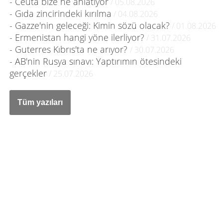
- Ceuta bize ne anlatıyor
/ 05.08.2026
- Gıda zincirindeki kırılma
/ 04.08.2026
- Gazze'nin geleceği: Kimin sözü olacak?
/ 01.08.2026
- Ermenistan hangi yöne ilerliyor?
/ 31.07.2026
- Guterres Kıbrıs'ta ne arıyor?
/ 30.07.2026
- AB'nin Rusya sınavı: Yaptırımın ötesindeki
gerçekler
/ 25.07.2026