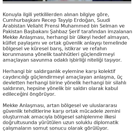
Konuyla ilgili yetkililerden alınan bilgiye göre,
Cumhurbaşkanı Recep Tayyip Erdoğan, Suudi
Arabistan Veliaht Prensi Muhammed bin Selman ve
Pakistan Başbakanı Şahbaz Şerif tarafından imzalanan
Mekke Anlaşması, herhangi bir ülkeyi hedef almayan,
külfet paylaşımı ve ortak güvenlik anlayışı temelinde
bölgesel ve küresel barış, istikrar ve refahın
korunmasına yönelik taahhütleri güçlendirmeyi
amaçlayan savunma odaklı işbirliği niteliği taşıyor.
Herhangi bir saldırganlık eylemine karşı kolektif
caydırıcılığı güçlendirmeyi amaçlayan anlaşma, üç
devletten herhangi birine yönelik herhangi bir silahlı
saldırının, hepsine yönelik bir saldırı olarak kabul
edileceğini öngörüyor.
Mekke Anlaşması, artan bölgesel ve uluslararası
güvenlik tehditlerine karşı ortak mücadele zemini
oluşturmak amacıyla bölgesel sahiplenme ilkesi
doğrultusunda yürütülen uzun soluklu diplomatik
çalışmaların somut sonucu olarak görülüyor.