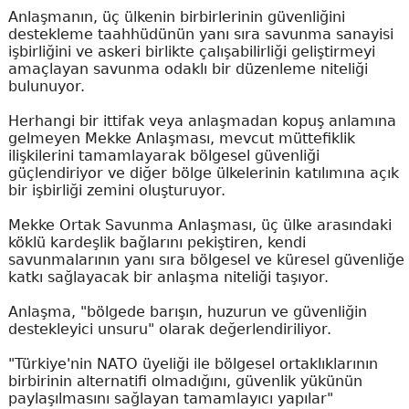
Anlaşmanın, üç ülkenin birbirlerinin güvenliğini
destekleme taahhüdünün yanı sıra savunma sanayisi
işbirliğini ve askeri birlikte çalışabilirliği geliştirmeyi
amaçlayan savunma odaklı bir düzenleme niteliği
bulunuyor.
Herhangi bir ittifak veya anlaşmadan kopuş anlamına
gelmeyen Mekke Anlaşması, mevcut müttefiklik
ilişkilerini tamamlayarak bölgesel güvenliği
güçlendiriyor ve diğer bölge ülkelerinin katılımına açık
bir işbirliği zemini oluşturuyor.
Mekke Ortak Savunma Anlaşması, üç ülke arasındaki
köklü kardeşlik bağlarını pekiştiren, kendi
savunmalarının yanı sıra bölgesel ve küresel güvenliğe
katkı sağlayacak bir anlaşma niteliği taşıyor.
Anlaşma, "bölgede barışın, huzurun ve güvenliğin
destekleyici unsuru" olarak değerlendiriliyor.
"Türkiye'nin NATO üyeliği ile bölgesel ortaklıklarının
birbirinin alternatifi olmadığını, güvenlik yükünün
paylaşılmasını sağlayan tamamlayıcı yapılar"