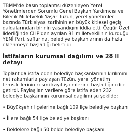
TBMM'de basın toplantısı düzenleyen Yerel
Yönetimlerden Sorumlu Genel Başkan Yardımcısı ve
Bilecik Milletvekili Yaşar Tüzün, yerel yönetimler
bazında Türk siyasi tarihinin en büyük kitlesel geçiş
dalgalarından birinin yaşandığını iddia etti. Özgür Özel
liderliğinde CHP'den ayrılan 91 milletvekilinin kurduğu
YENİ Parti saflarına, belediye başkanlarının da hızla
eklenmeye başladığı belirtildi.
İstifaların kurumsal dağılımı ve 28 il
detayı
Toplantıda istifa eden belediye başkanlarının kırılımını
net rakamlarla paylaşan Tüzün, yerel yönetim
temsilcilerinin resmi kayıt işlemlerine başladığını dile
getirdi. Paylaşılan verilere göre istifa eden 232
belediye başkanının kurumsal dağılımı şu şekilde:
• Büyükşehir ilçelerine bağlı 109 ilçe belediye başkanı
• İllere bağlı 54 ilçe belediye başkanı
• Beldelere bağlı 50 belde belediye başkanı