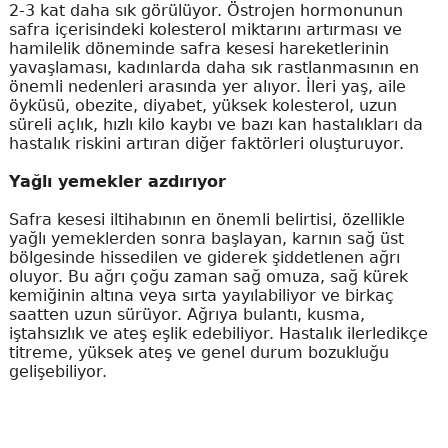
2-3 kat daha sık görülüyor. Östrojen hormonunun
safra içerisindeki kolesterol miktarını artırması ve
hamilelik döneminde safra kesesi hareketlerinin
yavaşlaması, kadınlarda daha sık rastlanmasının en
önemli nedenleri arasında yer alıyor. İleri yaş, aile
öyküsü, obezite, diyabet, yüksek kolesterol, uzun
süreli açlık, hızlı kilo kaybı ve bazı kan hastalıkları da
hastalık riskini artıran diğer faktörleri oluşturuyor.
Yağlı yemekler azdırıyor
Safra kesesi iltihabının en önemli belirtisi, özellikle
yağlı yemeklerden sonra başlayan, karnın sağ üst
bölgesinde hissedilen ve giderek şiddetlenen ağrı
oluyor. Bu ağrı çoğu zaman sağ omuza, sağ kürek
kemiğinin altına veya sırta yayılabiliyor ve birkaç
saatten uzun sürüyor. Ağrıya bulantı, kusma,
iştahsızlık ve ateş eşlik edebiliyor. Hastalık ilerledikçe
titreme, yüksek ateş ve genel durum bozukluğu
gelişebiliyor.