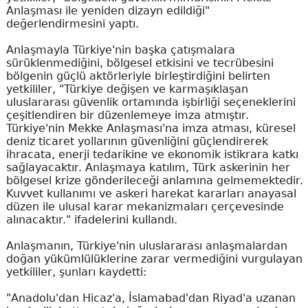
Anlaşması ile yeniden dizayn edildiği"
değerlendirmesini yaptı.
Anlaşmayla Türkiye'nin başka çatışmalara
sürüklenmediğini, bölgesel etkisini ve tecrübesini
bölgenin güçlü aktörleriyle birleştirdiğini belirten
yetkililer, "Türkiye değişen ve karmaşıklaşan
uluslararası güvenlik ortamında işbirliği seçeneklerini
çeşitlendiren bir düzenlemeye imza atmıştır.
Türkiye'nin Mekke Anlaşması'na imza atması, küresel
deniz ticaret yollarının güvenliğini güçlendirerek
ihracata, enerji tedarikine ve ekonomik istikrara katkı
sağlayacaktır. Anlaşmaya katılım, Türk askerinin her
bölgesel krize gönderileceği anlamına gelmemektedir.
Kuvvet kullanımı ve askeri harekat kararları anayasal
düzen ile ulusal karar mekanizmaları çerçevesinde
alınacaktır." ifadelerini kullandı.
Anlaşmanın, Türkiye'nin uluslararası anlaşmalardan
doğan yükümlülüklerine zarar vermediğini vurgulayan
yetkililer, şunları kaydetti:
"Anadolu'dan Hicaz'a, İslamabad'dan Riyad'a uzanan