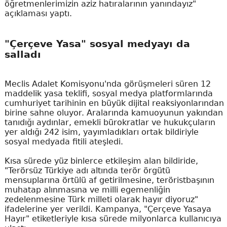
öğretmenlerimizin aziz hatıralarının yanındayız"
açıklaması yaptı.
"Çerçeve Yasa" sosyal medyayı da
salladı
Meclis Adalet Komisyonu'nda görüşmeleri süren 12
maddelik yasa teklifi, sosyal medya platformlarında
cumhuriyet tarihinin en büyük dijital reaksiyonlarından
birine sahne oluyor. Aralarında kamuoyunun yakından
tanıdığı aydınlar, emekli bürokratlar ve hukukçuların
yer aldığı 242 isim, yayımladıkları ortak bildiriyle
sosyal medyada fitili ateşledi.
Kısa sürede yüz binlerce etkileşim alan bildiride,
"Terörsüz Türkiye adı altında terör örgütü
mensuplarına örtülü af getirilmesine, teröristbaşının
muhatap alınmasına ve milli egemenliğin
zedelenmesine Türk milleti olarak hayır diyoruz"
ifadelerine yer verildi. Kampanya, "Çerçeve Yasaya
Hayır" etiketleriyle kısa sürede milyonlarca kullanıcıya