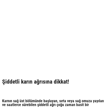
Şiddetli karın ağrısına dikkat!
Karnın sağ üst bölümünde başlayan, sırta veya sağ omuza yayılan
ve saatlerce sürebilen şiddetli ağrı çoğu zaman basit bir