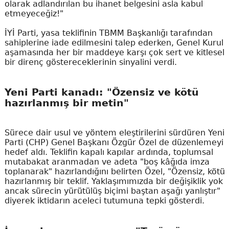
olarak adlandırılan bu ihanet belgesini asla kabul
etmeyeceğiz!"
İYİ Parti, yasa teklifinin TBMM Başkanlığı tarafından
sahiplerine iade edilmesini talep ederken, Genel Kurul
aşamasında her bir maddeye karşı çok sert ve kitlesel
bir direnç göstereceklerinin sinyalini verdi.
Yeni Parti kanadı: "Özensiz ve kötü
hazırlanmış bir metin"
Sürece dair usul ve yöntem eleştirilerini sürdüren Yeni
Parti (CHP) Genel Başkanı Özgür Özel de düzenlemeyi
hedef aldı. Teklifin kapalı kapılar ardında, toplumsal
mutabakat aranmadan ve adeta "boş kâğıda imza
toplanarak" hazırlandığını belirten Özel, "Özensiz, kötü
hazırlanmış bir teklif. Yaklaşımımızda bir değişiklik yok
ancak sürecin yürütülüş biçimi baştan aşağı yanlıştır"
diyerek iktidarın aceleci tutumuna tepki gösterdi.