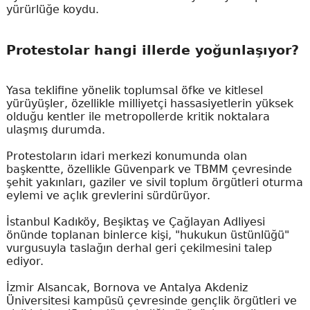
yürürlüğe koydu.
Protestolar hangi illerde yoğunlaşıyor?
Yasa teklifine yönelik toplumsal öfke ve kitlesel
yürüyüşler, özellikle milliyetçi hassasiyetlerin yüksek
olduğu kentler ile metropollerde kritik noktalara
ulaşmış durumda.
Protestoların idari merkezi konumunda olan
başkentte, özellikle Güvenpark ve TBMM çevresinde
şehit yakınları, gaziler ve sivil toplum örgütleri oturma
eylemi ve açlık grevlerini sürdürüyor.
İstanbul Kadıköy, Beşiktaş ve Çağlayan Adliyesi
önünde toplanan binlerce kişi, "hukukun üstünlüğü"
vurgusuyla taslağın derhal geri çekilmesini talep
ediyor.
İzmir Alsancak, Bornova ve Antalya Akdeniz
Üniversitesi kampüsü çevresinde gençlik örgütleri ve