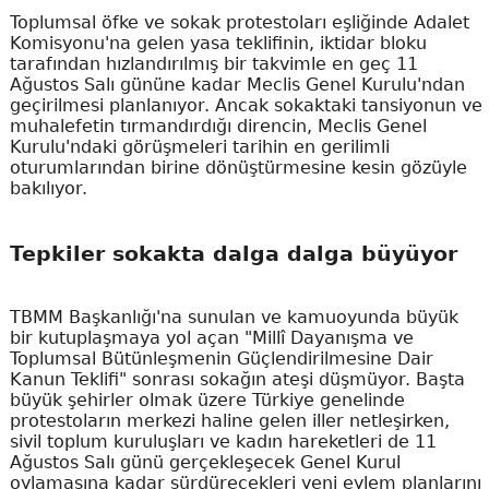
Toplumsal öfke ve sokak protestoları eşliğinde Adalet
Komisyonu'na gelen yasa teklifinin, iktidar bloku
tarafından hızlandırılmış bir takvimle en geç 11
Ağustos Salı gününe kadar Meclis Genel Kurulu'ndan
geçirilmesi planlanıyor. Ancak sokaktaki tansiyonun ve
muhalefetin tırmandırdığı direncin, Meclis Genel
Kurulu'ndaki görüşmeleri tarihin en gerilimli
oturumlarından birine dönüştürmesine kesin gözüyle
bakılıyor.
Tepkiler sokakta dalga dalga büyüyor
TBMM Başkanlığı'na sunulan ve kamuoyunda büyük
bir kutuplaşmaya yol açan "Millî Dayanışma ve
Toplumsal Bütünleşmenin Güçlendirilmesine Dair
Kanun Teklifi" sonrası sokağın ateşi düşmüyor. Başta
büyük şehirler olmak üzere Türkiye genelinde
protestoların merkezi haline gelen iller netleşirken,
sivil toplum kuruluşları ve kadın hareketleri de 11
Ağustos Salı günü gerçekleşecek Genel Kurul
oylamasına kadar sürdürecekleri yeni eylem planlarını