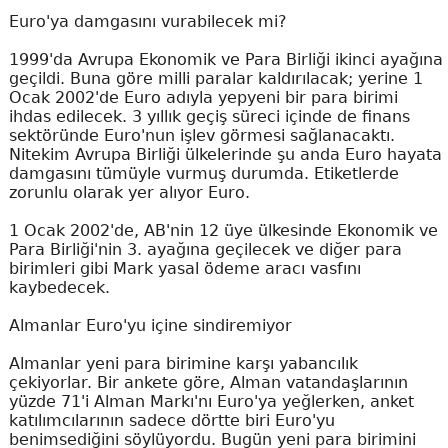
Euro'ya damgasını vurabilecek mi?
1999'da Avrupa Ekonomik ve Para Birliği ikinci ayağına
geçildi. Buna göre milli paralar kaldırılacak; yerine 1
Ocak 2002'de Euro adıyla yepyeni bir para birimi
ihdas edilecek. 3 yıllık geçiş süreci içinde de finans
sektöründe Euro'nun işlev görmesi sağlanacaktı.
Nitekim Avrupa Birliği ülkelerinde şu anda Euro hayata
damgasını tümüyle vurmuş durumda. Etiketlerde
zorunlu olarak yer alıyor Euro.
1 Ocak 2002'de, AB'nin 12 üye ülkesinde Ekonomik ve
Para Birliği'nin 3. ayağına geçilecek ve diğer para
birimleri gibi Mark yasal ödeme aracı vasfını
kaybedecek.
Almanlar Euro'yu içine sindiremiyor
Almanlar yeni para birimine karşı yabancılık
çekiyorlar. Bir ankete göre, Alman vatandaşlarının
yüzde 71'i Alman Markı'nı Euro'ya yeğlerken, anket
katılımcılarının sadece dörtte biri Euro'yu
benimsediğini söylüyordu. Bugün yeni para birimini