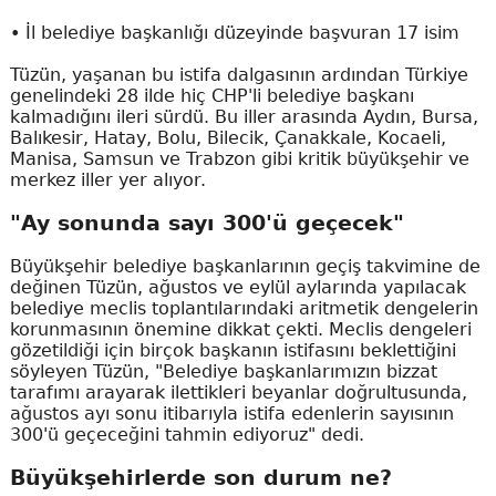
• İl belediye başkanlığı düzeyinde başvuran 17 isim
Tüzün, yaşanan bu istifa dalgasının ardından Türkiye
genelindeki 28 ilde hiç CHP'li belediye başkanı
kalmadığını ileri sürdü. Bu iller arasında Aydın, Bursa,
Balıkesir, Hatay, Bolu, Bilecik, Çanakkale, Kocaeli,
Manisa, Samsun ve Trabzon gibi kritik büyükşehir ve
merkez iller yer alıyor.
"Ay sonunda sayı 300'ü geçecek"
Büyükşehir belediye başkanlarının geçiş takvimine de
değinen Tüzün, ağustos ve eylül aylarında yapılacak
belediye meclis toplantılarındaki aritmetik dengelerin
korunmasının önemine dikkat çekti. Meclis dengeleri
gözetildiği için birçok başkanın istifasını beklettiğini
söyleyen Tüzün, "Belediye başkanlarımızın bizzat
tarafımı arayarak ilettikleri beyanlar doğrultusunda,
ağustos ayı sonu itibarıyla istifa edenlerin sayısının
300'ü geçeceğini tahmin ediyoruz" dedi.
Büyükşehirlerde son durum ne?