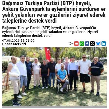
Bağımsız Türkiye Partisi (BTP) heyeti,
Ankara Güvenpark'ta eylemlerini sürdüren er
şehit yakınları ve er gazilerini ziyaret ederek
taleplerine destek verdi
Bağımsız Türkiye Partisi (BTP) heyeti, Ankara Güvenpark'ta
eylemlerini sürdüren er şehit yakınları ve er gazilerini ziyaret
ederek taleplerine destek verdi
07.08.2026 11:01:00
Haber Merkezi