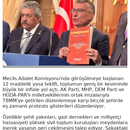
Meclis Adalet Komisyonu'nda görüşülmeye başlanan
12 maddelik yasa teklifi, toplumun geniş bir kesiminde
büyük bir infiale yol açtı. AK Parti, MHP, DEM Parti ve
HÜDA-PAR'lı milletvekillerinin ortak imzalarıyla
TBMM'ye getirilen düzenlemeye karşı birçok şehirde
eş zamanlı protesto gösterileri düzenleniyor.
Özellikle şehit yakınları, gazi dernekleri ve milliyetçi
hassasiyeti yüksek sivil toplum kuruluşları meydanlara
inerek yasanın geri çekilmesini talep ediyor. Sokaktaki