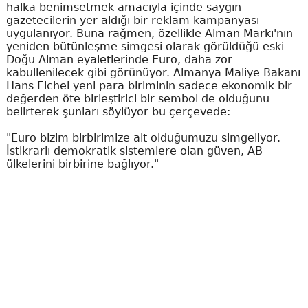
halka benimsetmek amacıyla içinde saygın
gazetecilerin yer aldığı bir reklam kampanyası
uygulanıyor. Buna rağmen, özellikle Alman Markı'nın
yeniden bütünleşme simgesi olarak görüldüğü eski
Doğu Alman eyaletlerinde Euro, daha zor
kabullenilecek gibi görünüyor. Almanya Maliye Bakanı
Hans Eichel yeni para biriminin sadece ekonomik bir
değerden öte birleştirici bir sembol de olduğunu
belirterek şunları söylüyor bu çerçevede:
"Euro bizim birbirimize ait olduğumuzu simgeliyor.
İstikrarlı demokratik sistemlere olan güven, AB
ülkelerini birbirine bağlıyor."