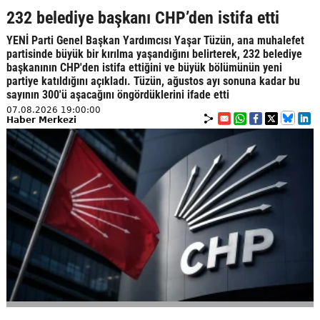
232 belediye başkanı CHP’den istifa etti
YENİ Parti Genel Başkan Yardımcısı Yaşar Tüzün, ana muhalefet
partisinde büyük bir kırılma yaşandığını belirterek, 232 belediye
başkanının CHP'den istifa ettiğini ve büyük bölümünün yeni
partiye katıldığını açıkladı. Tüzün, ağustos ayı sonuna kadar bu
sayının 300'ü aşacağını öngördüklerini ifade etti
07.08.2026 19:00:00
Haber Merkezi