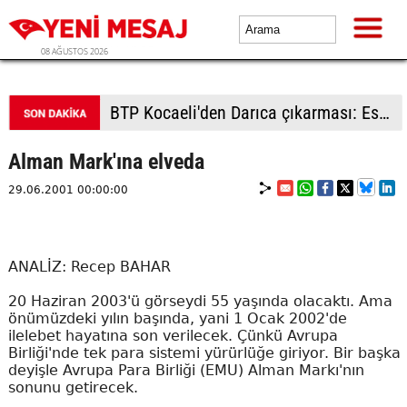
08 AĞUSTOS 2026
BTP Kocaeli'den Darıca çıkarması: Esnaf ve derneklerden yoğun ilgi
Alman Mark'ına elveda
29.06.2001 00:00:00
ANALİZ: Recep BAHAR
20 Haziran 2003'ü görseydi 55 yaşında olacaktı. Ama
önümüzdeki yılın başında, yani 1 Ocak 2002'de
ilelebet hayatına son verilecek. Çünkü Avrupa
Birliği'nde tek para sistemi yürürlüğe giriyor. Bir başka
deyişle Avrupa Para Birliği (EMU) Alman Markı'nın
sonunu getirecek.