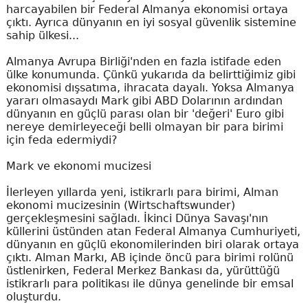
harcayabilen bir Federal Almanya ekonomisi ortaya
çıktı. Ayrıca dünyanın en iyi sosyal güvenlik sistemine
sahip ülkesi...
Almanya Avrupa Birliği'nden en fazla istifade eden
ülke konumunda. Çünkü yukarıda da belirttiğimiz gibi
ekonomisi dışsatıma, ihracata dayalı. Yoksa Almanya
yararı olmasaydı Mark gibi ABD Dolarının ardından
dünyanın en güçlü parası olan bir 'değeri' Euro gibi
nereye demirleyeceği belli olmayan bir para birimi
için feda edermiydi?
Mark ve ekonomi mucizesi
İlerleyen yıllarda yeni, istikrarlı para birimi, Alman
ekonomi mucizesinin (Wirtschaftswunder)
gerçekleşmesini sağladı. İkinci Dünya Savaşı'nın
küllerini üstünden atan Federal Almanya Cumhuriyeti,
dünyanın en güçlü ekonomilerinden biri olarak ortaya
çıktı. Alman Markı, AB içinde öncü para birimi rolünü
üstlenirken, Federal Merkez Bankası da, yürüttüğü
istikrarlı para politikası ile dünya genelinde bir emsal
oluşturdu.