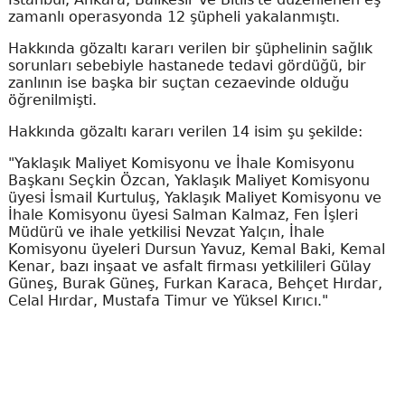
zamanlı operasyonda 12 şüpheli yakalanmıştı.
Hakkında gözaltı kararı verilen bir şüphelinin sağlık
sorunları sebebiyle hastanede tedavi gördüğü, bir
zanlının ise başka bir suçtan cezaevinde olduğu
öğrenilmişti.
Hakkında gözaltı kararı verilen 14 isim şu şekilde:
"Yaklaşık Maliyet Komisyonu ve İhale Komisyonu
Başkanı Seçkin Özcan, Yaklaşık Maliyet Komisyonu
üyesi İsmail Kurtuluş, Yaklaşık Maliyet Komisyonu ve
İhale Komisyonu üyesi Salman Kalmaz, Fen İşleri
Müdürü ve ihale yetkilisi Nevzat Yalçın, İhale
Komisyonu üyeleri Dursun Yavuz, Kemal Baki, Kemal
Kenar, bazı inşaat ve asfalt firması yetkilileri Gülay
Güneş, Burak Güneş, Furkan Karaca, Behçet Hırdar,
Celal Hırdar, Mustafa Timur ve Yüksel Kırıcı."