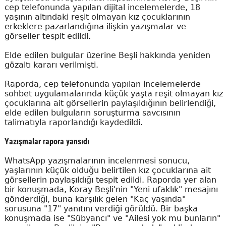
cep telefonunda yapılan dijital incelemelerde, 18
yaşının altındaki reşit olmayan kız çocuklarının
erkeklere pazarlandığına ilişkin yazışmalar ve
görseller tespit edildi.
Elde edilen bulgular üzerine Beşli hakkında yeniden
gözaltı kararı verilmişti.
Raporda, cep telefonunda yapılan incelemelerde
sohbet uygulamalarında küçük yaşta reşit olmayan kız
çocuklarına ait görsellerin paylaşıldığının belirlendiği,
elde edilen bulguların soruşturma savcısının
talimatıyla raporlandığı kaydedildi.
Yazışmalar rapora yansıdı
WhatsApp yazışmalarının incelenmesi sonucu,
yaşlarının küçük olduğu belirtilen kız çocuklarına ait
görsellerin paylaşıldığı tespit edildi. Raporda yer alan
bir konuşmada, Koray Beşli'nin "Yeni ufaklık" mesajını
gönderdiği, buna karşılık gelen "Kaç yaşında"
sorusuna "17" yanıtını verdiği görüldü. Bir başka
konuşmada ise "Sübyancı" ve "Ailesi yok mu bunların"