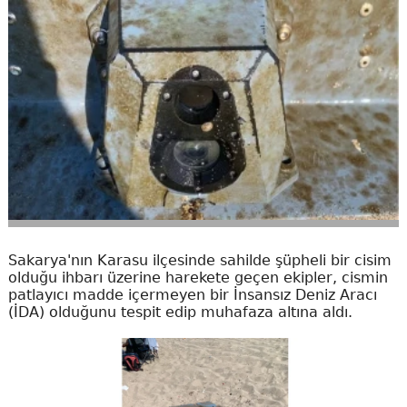
Sakarya'nın Karasu ilçesinde sahilde şüpheli bir cisim
olduğu ihbarı üzerine harekete geçen ekipler, cismin
patlayıcı madde içermeyen bir İnsansız Deniz Aracı
(İDA) olduğunu tespit edip muhafaza altına aldı.