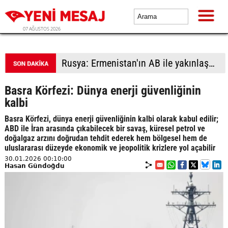
07 AĞUSTOS 2026
Rusya: Ermenistan'ın AB ile yakınlaşması, AEB ilkeleriyle bağdaşmıyor
Basra Körfezi: Dünya enerji güvenliğinin
kalbi
Basra Körfezi, dünya enerji güvenliğinin kalbi olarak kabul edilir;
ABD ile İran arasında çıkabilecek bir savaş, küresel petrol ve
doğalgaz arzını doğrudan tehdit ederek hem bölgesel hem de
uluslararası düzeyde ekonomik ve jeopolitik krizlere yol açabilir
30.01.2026 00:10:00
Hasan Gündoğdu