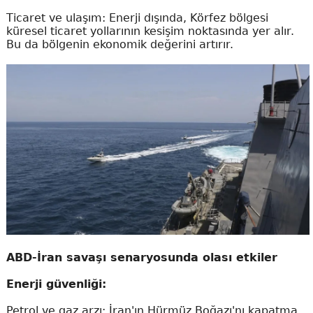
Ticaret ve ulaşım: Enerji dışında, Körfez bölgesi
küresel ticaret yollarının kesişim noktasında yer alır.
Bu da bölgenin ekonomik değerini artırır.
ABD-İran savaşı senaryosunda olası etkiler
Enerji güvenliği:
Petrol ve gaz arzı: İran'ın Hürmüz Boğazı'nı kapatma