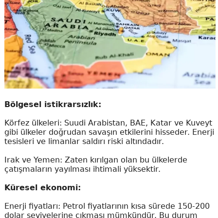
Bölgesel istikrarsızlık:
Körfez ülkeleri: Suudi Arabistan, BAE, Katar ve Kuveyt
gibi ülkeler doğrudan savaşın etkilerini hisseder. Enerji
tesisleri ve limanlar saldırı riski altındadır.
Irak ve Yemen: Zaten kırılgan olan bu ülkelerde
çatışmaların yayılması ihtimali yüksektir.
Küresel ekonomi:
Enerji fiyatları: Petrol fiyatlarının kısa sürede 150-200
dolar seviyelerine çıkması mümkündür. Bu durum