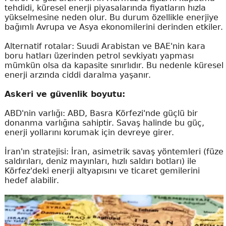
tehdidi, küresel enerji piyasalarında fiyatların hızla
yükselmesine neden olur. Bu durum özellikle enerjiye
bağımlı Avrupa ve Asya ekonomilerini derinden etkiler.
Alternatif rotalar: Suudi Arabistan ve BAE'nin kara
boru hatları üzerinden petrol sevkiyatı yapması
mümkün olsa da kapasite sınırlıdır. Bu nedenle küresel
enerji arzında ciddi daralma yaşanır.
Askeri ve güvenlik boyutu:
ABD'nin varlığı: ABD, Basra Körfezi'nde güçlü bir
donanma varlığına sahiptir. Savaş halinde bu güç,
enerji yollarını korumak için devreye girer.
İran'ın stratejisi: İran, asimetrik savaş yöntemleri (füze
saldırıları, deniz mayınları, hızlı saldırı botları) ile
Körfez'deki enerji altyapısını ve ticaret gemilerini
hedef alabilir.