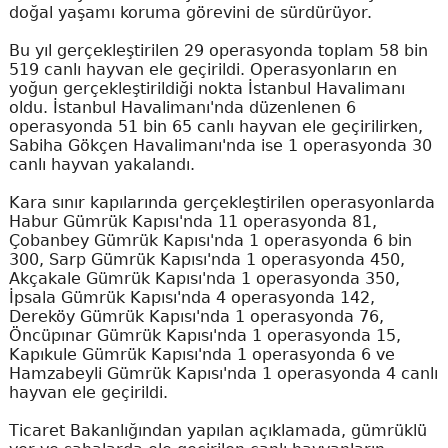
doğal yaşamı koruma görevini de sürdürüyor.
Bu yıl gerçekleştirilen 29 operasyonda toplam 58 bin
519 canlı hayvan ele geçirildi. Operasyonların en
yoğun gerçekleştirildiği nokta İstanbul Havalimanı
oldu. İstanbul Havalimanı'nda düzenlenen 6
operasyonda 51 bin 65 canlı hayvan ele geçirilirken,
Sabiha Gökçen Havalimanı'nda ise 1 operasyonda 30
canlı hayvan yakalandı.
Kara sınır kapılarında gerçekleştirilen operasyonlarda
Habur Gümrük Kapısı'nda 11 operasyonda 81,
Çobanbey Gümrük Kapısı'nda 1 operasyonda 6 bin
300, Sarp Gümrük Kapısı'nda 1 operasyonda 450,
Akçakale Gümrük Kapısı'nda 1 operasyonda 350,
İpsala Gümrük Kapısı'nda 4 operasyonda 142,
Dereköy Gümrük Kapısı'nda 1 operasyonda 76,
Öncüpınar Gümrük Kapısı'nda 1 operasyonda 15,
Kapıkule Gümrük Kapısı'nda 1 operasyonda 6 ve
Hamzabeyli Gümrük Kapısı'nda 1 operasyonda 4 canlı
hayvan ele geçirildi.
Ticaret Bakanlığından yapılan açıklamada, gümrüklü