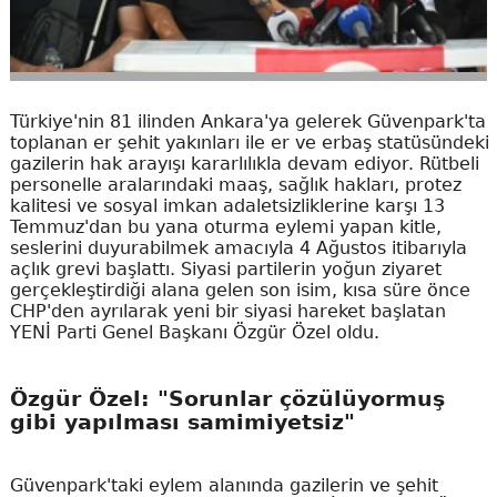
Türkiye'nin 81 ilinden Ankara'ya gelerek Güvenpark'ta
toplanan er şehit yakınları ile er ve erbaş statüsündeki
gazilerin hak arayışı kararlılıkla devam ediyor. Rütbeli
personelle aralarındaki maaş, sağlık hakları, protez
kalitesi ve sosyal imkan adaletsizliklerine karşı 13
Temmuz'dan bu yana oturma eylemi yapan kitle,
seslerini duyurabilmek amacıyla 4 Ağustos itibarıyla
açlık grevi başlattı. Siyasi partilerin yoğun ziyaret
gerçekleştirdiği alana gelen son isim, kısa süre önce
CHP'den ayrılarak yeni bir siyasi hareket başlatan
YENİ Parti Genel Başkanı Özgür Özel oldu.
Özgür Özel: "Sorunlar çözülüyormuş
gibi yapılması samimiyetsiz"
Güvenpark'taki eylem alanında gazilerin ve şehit