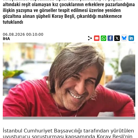
altındaki reşit olamayan kız çocuklarının erkeklere pazarlandığına
ilişkin yazışma ve görseller tespit edilmesi üzerine yeniden
gözaltına alınan şüpheli Koray Beşli, çıkarıldığı mahkemece
tutuklandı
06.08.2026 00:10:00
İHA
İstanbul Cumhuriyet Başsavcılığı tarafından yürütülen
uyuşturucu soruşturması kapsamında Koray Beşli'nin