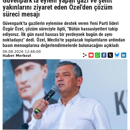
Güvenpark'ta eylem yapan gazi ve şehit
yakınlarını ziyaret eden Özel'den çözüm
süreci mesajı
Güvenpark'ta gazilerin eylemine destek veren Yeni Parti lideri
Özgür Özel, çözüm süreciyle ilgili, "Bütün hassasiyetleri takip
ediyoruz. İlk gün nasıl hassas bir yerdeysek bugün de aynı
noktadayız" dedi. Özel, Meclis'te yapılacak toplantıların ardından
basın mensuplarına değerlendirmelerde bulunacağını açıkladı
06.08.2026 12:46:00
Haber Merkezi