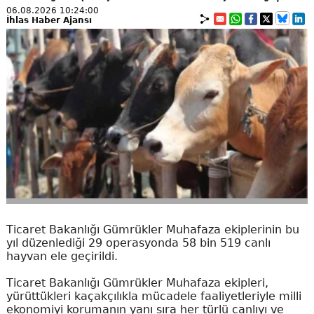
06.08.2026 10:24:00
İhlas Haber Ajansı
Ticaret Bakanlığı Gümrükler Muhafaza ekiplerinin bu
yıl düzenlediği 29 operasyonda 58 bin 519 canlı
hayvan ele geçirildi.
Ticaret Bakanlığı Gümrükler Muhafaza ekipleri,
yürüttükleri kaçakçılıkla mücadele faaliyetleriyle milli
ekonomiyi korumanın yanı sıra her türlü canlıyı ve