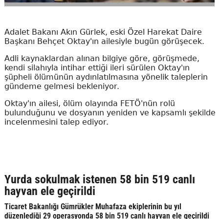
Adalet Bakanı Akın Gürlek, eski Özel Harekat Daire
Başkanı Behçet Oktay'ın ailesiyle bugün görüşecek.
Adli kaynaklardan alınan bilgiye göre, görüşmede,
kendi silahıyla intihar ettiği ileri sürülen Oktay'ın
şüpheli ölümünün aydınlatılmasına yönelik taleplerin
gündeme gelmesi bekleniyor.
Oktay'ın ailesi, ölüm olayında FETÖ'nün rolü
bulunduğunu ve dosyanın yeniden ve kapsamlı şekilde
incelenmesini talep ediyor.
Yurda sokulmak istenen 58 bin 519 canlı
hayvan ele geçirildi
Ticaret Bakanlığı Gümrükler Muhafaza ekiplerinin bu yıl
düzenlediği 29 operasyonda 58 bin 519 canlı hayvan ele geçirildi