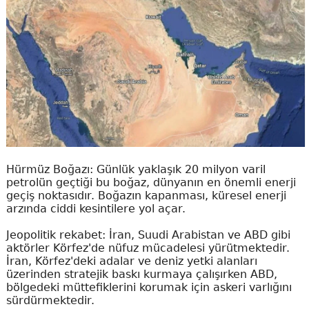
Hürmüz Boğazı: Günlük yaklaşık 20 milyon varil
petrolün geçtiği bu boğaz, dünyanın en önemli enerji
geçiş noktasıdır. Boğazın kapanması, küresel enerji
arzında ciddi kesintilere yol açar.
Jeopolitik rekabet: İran, Suudi Arabistan ve ABD gibi
aktörler Körfez'de nüfuz mücadelesi yürütmektedir.
İran, Körfez'deki adalar ve deniz yetki alanları
üzerinden stratejik baskı kurmaya çalışırken ABD,
bölgedeki müttefiklerini korumak için askeri varlığını
sürdürmektedir.