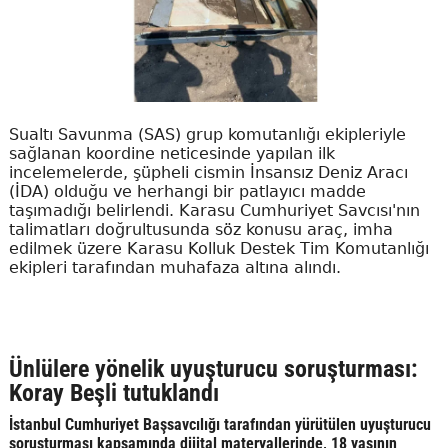
Sualtı Savunma (SAS) grup komutanlığı ekipleriyle
sağlanan koordine neticesinde yapılan ilk
incelemelerde, şüpheli cismin İnsansız Deniz Aracı
(İDA) olduğu ve herhangi bir patlayıcı madde
taşımadığı belirlendi. Karasu Cumhuriyet Savcısı'nın
talimatları doğrultusunda söz konusu araç, imha
edilmek üzere Karasu Kolluk Destek Tim Komutanlığı
ekipleri tarafından muhafaza altına alındı.
Ünlülere yönelik uyuşturucu soruşturması:
Koray Beşli tutuklandı
İstanbul Cumhuriyet Başsavcılığı tarafından yürütülen uyuşturucu
soruşturması kapsamında dijital materyallerinde, 18 yaşının