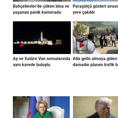
Bahçelievler’de çöken bina ve
Paraşütçü gösteri sıras
yaşanan panik kamerada
yere çakıldı
Ay ve Satürn Van semalarında
Atla gelin almaya giden
aynı karede buluştu
damadın planını trafik 