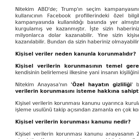
Nitekim ABD'de; Trump'ın seçim kampanyasını
kullanıcının Facebook profillerindeki özel bi
kampanyasında kullanıldığı basında yer almıştı
kurgulamış ve kazanmıştır. İşte sizin haberiniz
milyonlarca dolar kazanabilir. Yine sizin kişis
kazanılabilir. Bundan da sizin haberiniz olmayabilir
Kişisel veriler neden kanunla korunmalıdır?
Kişisel verilerin korunmasının temel gere
kendisinin belirlemesi ilkesine yani insanın kişiliğ
Nitekim Anayasa'nın
'Özel hayatın gizliliği
' 
verilerin korunmasını isteme hakkına sahipt
Kişisel verilerin korunması kanunu uyarınca kuru
işleme usulünü takip açısından zamanla en çok ko
Kişisel verilerin korunması kanunu nedir?
Kişisel verilerin korunması kanunu anayasanın 