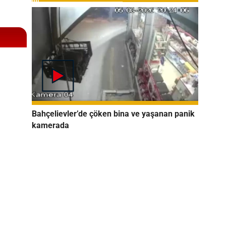
Bahçelievler’de çöken bina ve yaşanan panik
kamerada