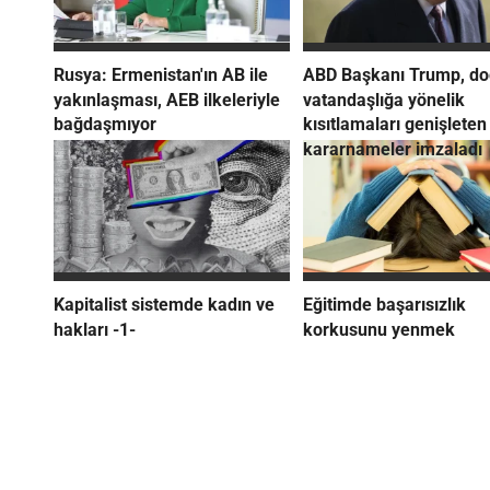
Rusya: Ermenistan'ın AB ile
ABD Başkanı Trump, d
yakınlaşması, AEB ilkeleriyle
vatandaşlığa yönelik
bağdaşmıyor
kısıtlamaları genişleten
kararnameler imzaladı
Kapitalist sistemde kadın ve
Eğitimde başarısızlık
hakları -1-
korkusunu yenmek