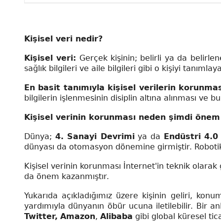
Kişisel veri nedir?
Kişisel veri:
Gerçek kişinin; belirli ya da belirlen
sağlık bilgileri ve aile bilgileri gibi o kişiyi tanımlay
En basit tanımıyla kişisel verilerin korunma
bilgilerin işlenmesinin disiplin altına alınması ve 
Kişisel verinin korunması neden şimdi önem
Dünya;
4. Sanayi Devrimi
ya da
Endüstri 4.0
dünyası da otomasyon dönemine girmiştir. Roboti
Kişisel verinin korunması İnternet'in teknik olarak g
da önem kazanmıştır.
Yukarıda açıkladığımız üzere kişinin geliri, konumu
yardımıyla dünyanın öbür ucuna iletilebilir. Bir anl
Twitter,
Amazon
,
Alibaba
gibi global küresel tica