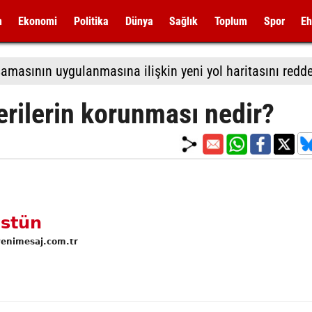
m
Ekonomi
Politika
Dünya
Sağlık
Toplum
Spor
Eh
verilerin korunması nedir?
stün
enimesaj.com.tr