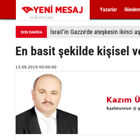
Yazarlar
Günde
07 AĞUSTOS 2026
En basit şekilde kişisel 
13.09.2019 00:00:00
Kazım Ü
kazimustun @ y