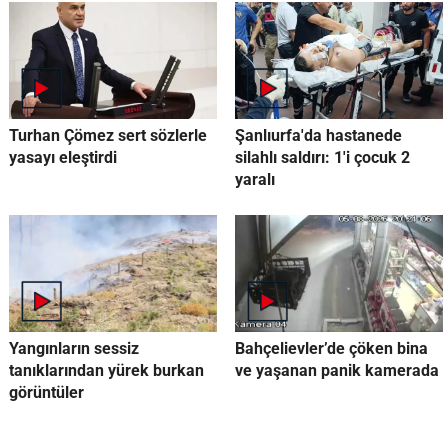
Turhan Çömez sert sözlerle
Şanlıurfa'da hastanede
yasayı eleştirdi
silahlı saldırı: 1'i çocuk 2
yaralı
Yangınların sessiz
Bahçelievler’de çöken bina
tanıklarından yürek burkan
ve yaşanan panik kamerada
görüntüler