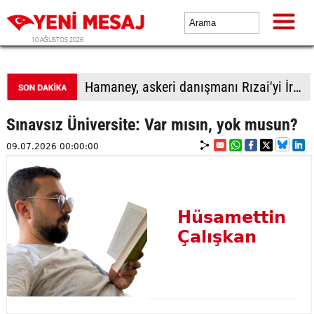
10 AĞUSTOS 2026
Hamaney, askeri danışmanı Rızai'yi İran Ulusal Güvenlik Yüksek Konseyi Genel Sekreteri olarak görevlendirdi
Sınavsız Üniversite: Var mısın, yok musun?
09.07.2026 00:00:00
Hüsamettin
Çalışkan