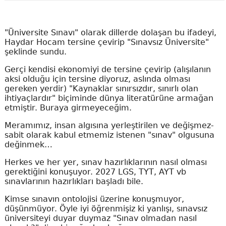
"Üniversite Sınavı" olarak dillerde dolaşan bu ifadeyi,
Haydar Hocam tersine çevirip "Sınavsız Üniversite"
şeklinde sundu.
Gerçi kendisi ekonomiyi de tersine çevirip (alışılanın
aksi olduğu için tersine diyoruz, aslında olması
gereken yerdir) "Kaynaklar sınırsızdır, sınırlı olan
ihtiyaçlardır" biçiminde dünya literatürüne armağan
etmiştir. Buraya girmeyeceğim.
Meramımız, insan algısına yerleştirilen ve değişmez-
sabit olarak kabul etmemiz istenen "sınav" olgusuna
değinmek…
Herkes ve her yer, sınav hazırlıklarının nasıl olması
gerektiğini konuşuyor. 2027 LGS, TYT, AYT vb
sınavlarının hazırlıkları başladı bile.
Kimse sınavın ontolojisi üzerine konuşmuyor,
düşünmüyor. Öyle iyi öğrenmişiz ki yanlışı, sınavsız
üniversiteyi duyar duymaz "Sınav olmadan nasıl