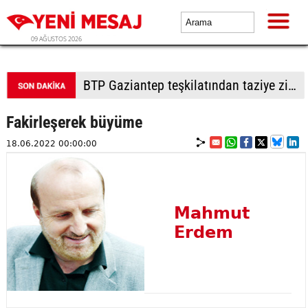
09 AĞUSTOS 2026
BTP Gaziantep teşkilatından taziye ziyareti: Cevizli köyü halkıyla buluşma
Fakirleşerek büyüme
18.06.2022 00:00:00
Mahmut
Erdem