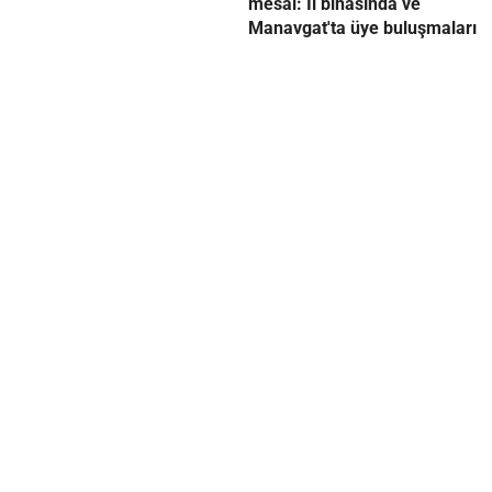
mesai: İl binasında ve
Manavgat'ta üye buluşmaları