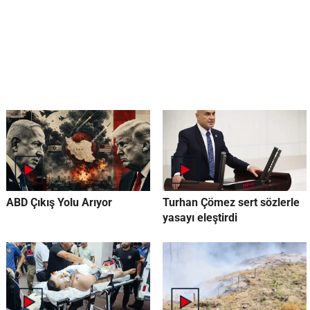
ABD Çıkış Yolu Arıyor
Turhan Çömez sert sözlerle
yasayı eleştirdi