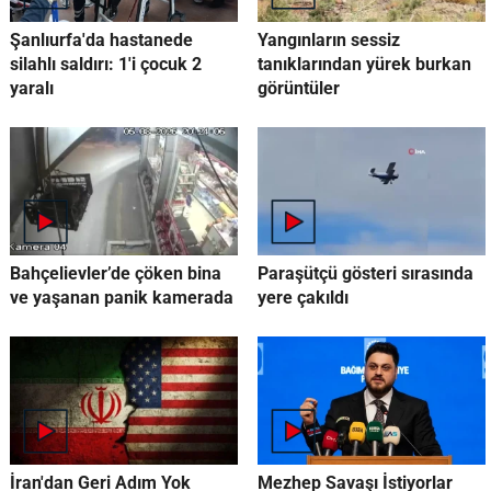
Şanlıurfa'da hastanede
Yangınların sessiz
silahlı saldırı: 1'i çocuk 2
tanıklarından yürek burkan
yaralı
görüntüler
Bahçelievler’de çöken bina
Paraşütçü gösteri sırasında
ve yaşanan panik kamerada
yere çakıldı
İran'dan Geri Adım Yok
Mezhep Savaşı İstiyorlar