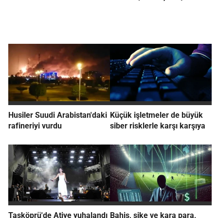
Husiler Suudi Arabistan'daki
Küçük işletmeler de büyük
rafineriyi vurdu
siber risklerle karşı karşıya
Taşköprü'de Atiye yuhalandı
Bahis, şike ve kara para,