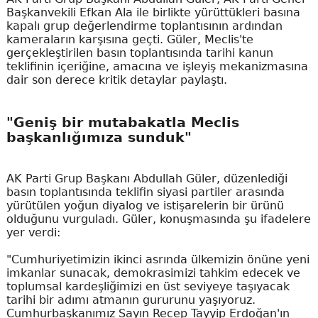
Başkanvekili Efkan Ala ile birlikte yürüttükleri basına
kapalı grup değerlendirme toplantısının ardından
kameraların karşısına geçti. Güler, Meclis'te
gerçekleştirilen basın toplantısında tarihi kanun
teklifinin içeriğine, amacına ve işleyiş mekanizmasına
dair son derece kritik detaylar paylaştı.
"Geniş bir mutabakatla Meclis
başkanlığımıza sunduk"
AK Parti Grup Başkanı Abdullah Güler, düzenlediği
basın toplantısında teklifin siyasi partiler arasında
yürütülen yoğun diyalog ve istişarelerin bir ürünü
olduğunu vurguladı. Güler, konuşmasında şu ifadelere
yer verdi:
"Cumhuriyetimizin ikinci asrında ülkemizin önüne yeni
imkanlar sunacak, demokrasimizi tahkim edecek ve
toplumsal kardeşliğimizi en üst seviyeye taşıyacak
tarihi bir adımı atmanın gururunu yaşıyoruz.
Cumhurbaşkanımız Sayın Recep Tayyip Erdoğan'ın