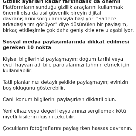
Gizlilik ayarları kadar farkındalık da önemli
Platformların sunduğu gizlilik araçlarını kullanmak
önemli olsa da asıl güvenlik bireyin dijital
davranışlarını sorgulamasıyla başlıyor. "Sadece
arkadaşlarım görüyor" diye düşünülen bir paylaşım,
birkaç etkileşimle çok daha geniş kitlelere ulaşabiliyor.
Sosyal medya paylaşımlarında dikkat edilmesi
gereken 10 nokta
Kişisel bilgilerinizi paylaşmayın; doğum tarihi veya
evcil hayvan adı bile parolalarınızı tahmin etmek için
kullanılabilir.
Tatil planlarınızı detaylı şekilde paylaşmayın; evinizin
boş olduğunu gösterebilir.
Canlı konum bilgilerini paylaşırken dikkatli olun.
Yeni cihaz veya değerli eşyalarınızı sergilemek kötü
niyetli kişilerin ilgisini çekebilir.
Çocukların fotoğraflarını paylaşırken hassas davranın.