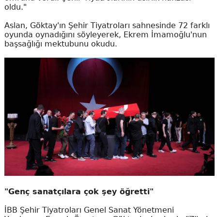
oldu."
Aslan, Göktay'ın Şehir Tiyatroları sahnesinde 72 farklı
oyunda oynadığını söyleyerek, Ekrem İmamoğlu'nun
başsağlığı mektubunu okudu.
"Genç sanatçılara çok şey öğretti"
İBB Şehir Tiyatroları Genel Sanat Yönetmeni