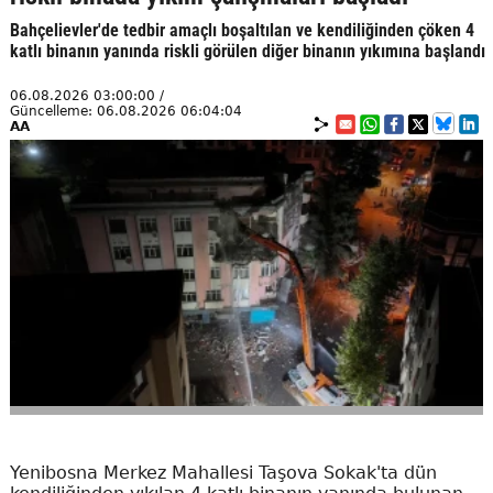
Bahçelievler'de tedbir amaçlı boşaltılan ve kendiliğinden çöken 4
katlı binanın yanında riskli görülen diğer binanın yıkımına başlandı
06.08.2026 03:00:00 /
Güncelleme: 06.08.2026 06:04:04
AA
Yenibosna Merkez Mahallesi Taşova Sokak'ta dün