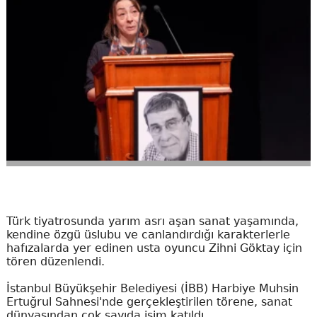
Türk tiyatrosunda yarım asrı aşan sanat yaşamında,
kendine özgü üslubu ve canlandırdığı karakterlerle
hafızalarda yer edinen usta oyuncu Zihni Göktay için
tören düzenlendi.
İstanbul Büyükşehir Belediyesi (İBB) Harbiye Muhsin
Ertuğrul Sahnesi'nde gerçekleştirilen törene, sanat
dünyasından çok sayıda isim katıldı.