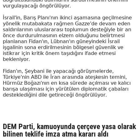
vurgulayacağı öngörülüyor.
İsrail'in, Barış Planı'nın ikinci aşamasına geçilmesine
yönelik mutabakata rağmen Gazze'de devam eden
saldırılarının uluslararası toplumun desteğiyle bir an
önce durdurulmasının elzem olduğunu belirtmesi
planlanan Fidan'ın, Lübnan'ın güneyindeki İsrail
işgalinin sona erdirilmesinin bölgesel güvenlik ve
istikrar için kritik önem taşıdığını ifade etmesi
bekleniyor.
Fidan'ın, Şeybani ile yapacağı görüşmelerde,
Türkiye'nin ABD ile İran arasında ateşkesin temini,
Hürmüz Boğazı'nın en kısa sürede açılması ve kalıcı
barışa ulaşılması için yürütülen diplomatik çabaları
desteklediğini dile getireceği öngörülüyor.
DEM Parti, kamuoyunda çerçeve yasa olarak
bilinen teklife imza atma kararı aldı