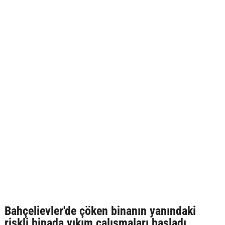
Bahçelievler'de çöken binanın yanındaki
riskli binada yıkım çalışmaları başladı