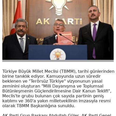
Türkiye Büyük Millet Meclisi (TBMM), tarihi günlerinden
birine tanıklık ediyor. Kamuoyunda uzun süredir
beklenen ve "Terörsüz Türkiye" vizyonunun yasal
zeminini oluşturan "Milli Dayanışma ve Toplumsal
Bütünleşmenin Güçlendirilmesine Dair Kanun Teklifi",
Meclis'te grubu bulunan çok sayıda partinin geniş
katılımı ve 360'a yakın milletvekilinin imzasıyla resmi
olarak TBMM Başkanlığına sunuldu.
AK Parti Grup Başkanı Abdullah Güler, AK Parti Genel