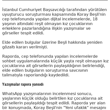
İstanbul Cumhuriyet Başsavcılığı tarafından yürütülen
uyuşturucu soruşturması kapsamında Koray Beşli'nin
cep telefonunda yapılan dijital incelemelerde, 18
yaşının altındaki reşit olmayan kız çocuklarının
erkeklere pazarlandığına ilişkin yazışmalar ve
görseller tespit edildi.
Elde edilen bulgular üzerine Beşli hakkında yeniden
gözaltı kararı verilmişti.
Raporda, cep telefonunda yapılan incelemelerde
sohbet uygulamalarında küçük yaşta reşit olmayan kız
çocuklarına ait görsellerin paylaşıldığının belirlendiği,
elde edilen bulguların soruşturma savcısının
talimatıyla raporlandığı kaydedildi.
Yazışmalar rapora yansıdı
WhatsApp yazışmalarının incelenmesi sonucu,
yaşlarının küçük olduğu belirtilen kız çocuklarına ait
görsellerin paylaşıldığı tespit edildi. Raporda yer alan
bir konuşmada, Koray Beşli'nin "Yeni ufaklık" mesajını