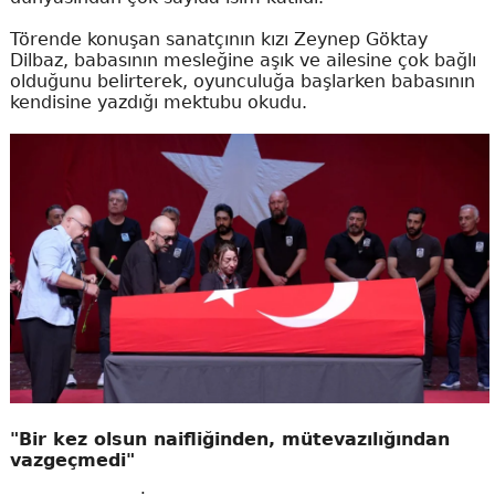
Törende konuşan sanatçının kızı Zeynep Göktay
Dilbaz, babasının mesleğine aşık ve ailesine çok bağlı
olduğunu belirterek, oyunculuğa başlarken babasının
kendisine yazdığı mektubu okudu.
"Bir kez olsun naifliğinden, mütevazılığından
vazgeçmedi"