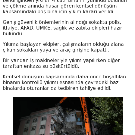
kendiliğinden yıkılan 4 katlı binanın yanında bulunan
ve çökme anında hasar gören kentsel dönüşüm
kapsamındaki boş bina için yıkım kararı verildi.
Geniş güvenlik önlemlerinin alındığı sokakta polis,
itfaiye, AFAD, UMKE, sağlık ve zabıta ekipleri hazır
bulundu.
Yıkıma başlayan ekipler, çalışmaların olduğu alana
çıkan sokakları yaya ve araç girişine kapattı.
Bir yandan iş makineleriyle yıkım yapılırken diğer
taraftan enkaza su püskürtüldü.
Kentsel dönüşüm kapsamında daha önce boşaltılan
binanın kontrollü yıkımı esnasında çevredeki bazı
binalarda oturanlar da tedbiren tahliye edildi.