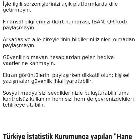
İşle ilgili serzenişlerinizi açık platformlarda dile
getirmeyin.
Finansal bilgilerinizi (kart numarası, IBAN, QR kod)
paylaşmayın.
Arkadaş ve aile bireylerinin bilgilerini izinleri olmadan
paylaşmayın.
Güvenilir olmayan hesaplardan gelen hediye
vaatlerine kanmayın.
Ekran görüntülerini paylaşırken dikkatli olun; kişisel
yazışmalar güvenlik ihlali yaratabilir.
Sosyal medya sizi sevdiklerinizle buluşturabilir ama
kontrolsüz kullanım hem sizi hem de çevrenizdekileri
tehlikeye atabilir.
Türkiye İstatistik Kurumunca yapılan "Hane