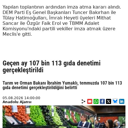
Yapılan toplantının ardından imza atma kararı alındı.
DEM Parti Eş Genel Başkanları Tuncer Bakırhan ile
Tülay Hatimoğulları, İmralı Heyeti üyeleri Mithat
Sancar ile Özgür Faik Erol ve TBMM Adalet
Komisyonu'ndaki partili vekiller imza atmak üzere
Meclis'e gitti.
Geçen ay 107 bin 113 gıda denetimi
gerçekleştirildi
Tarım ve Orman Bakanı İbrahim Yumaklı, temmuzda 107 bin 113
gıda denetimi gerçekleştirildiğini belirtti
05.08.2026 14:00:00
Anadolu Ajansı