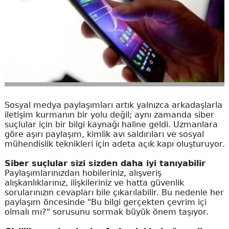
Sosyal medya paylaşımları artık yalnızca arkadaşlarla
iletişim kurmanın bir yolu değil; aynı zamanda siber
suçlular için bir bilgi kaynağı haline geldi. Uzmanlara
göre aşırı paylaşım, kimlik avı saldırıları ve sosyal
mühendislik teknikleri için adeta açık kapı oluşturuyor.
Siber suçlular sizi sizden daha iyi tanıyabilir
Paylaşımlarınızdan hobileriniz, alışveriş
alışkanlıklarınız, ilişkileriniz ve hatta güvenlik
sorularınızın cevapları bile çıkarılabilir. Bu nedenle her
paylaşım öncesinde "Bu bilgi gerçekten çevrim içi
olmalı mı?" sorusunu sormak büyük önem taşıyor.