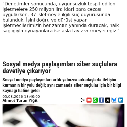
"Denetimler sonucunda, uygunsuzluk tespit edilen
işletmelere 250 milyon lira idari para cezası
uygularken, 37 işletmeyle ilgili suç duyurusunda
bulunduk. İşini doğru ve dürüst yapan
işletmecilerimizin her zaman yanında duracak, halk
sağlığıyla oynayanlara ise asla taviz vermeyeceğiz."
Sosyal medya paylaşımları siber suçlulara
davetiye çıkarıyor
Sosyal medya paylaşımları artık yalnızca arkadaşlarla iletişim
kurmanın bir yolu değil; aynı zamanda siber suçlular için bir bilgi
kaynağı haline geldi
05.08.2026 13:40:00
Ahmet Turan Yiğit