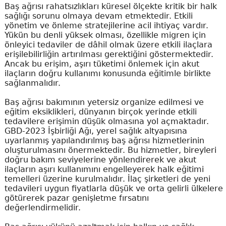
Baş ağrısı rahatsızlıkları küresel ölçekte kritik bir halk
sağlığı sorunu olmaya devam etmektedir. Etkili
yönetim ve önleme stratejilerine acil ihtiyaç vardır.
Yükün bu denli yüksek olması, özellikle migren için
önleyici tedaviler de dâhil olmak üzere etkili ilaçlara
erişilebilirliğin artırılması gerektiğini göstermektedir.
Ancak bu erişim, aşırı tüketimi önlemek için akut
ilaçların doğru kullanımı konusunda eğitimle birlikte
sağlanmalıdır.
Baş ağrısı bakımının yetersiz organize edilmesi ve
eğitim eksiklikleri, dünyanın birçok yerinde etkili
tedavilere erişimin düşük olmasına yol açmaktadır.
GBD-2023 İşbirliği Ağı, yerel sağlık altyapısına
uyarlanmış yapılandırılmış baş ağrısı hizmetlerinin
oluşturulmasını önermektedir. Bu hizmetler, bireyleri
doğru bakım seviyelerine yönlendirerek ve akut
ilaçların aşırı kullanımını engelleyerek halk eğitimi
temelleri üzerine kurulmalıdır. İlaç şirketleri de yeni
tedavileri uygun fiyatlarla düşük ve orta gelirli ülkelere
götürerek pazar genişletme fırsatını
değerlendirmelidir.