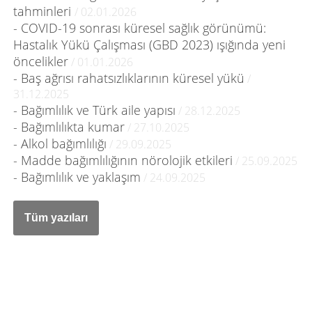
tahminleri
/ 02.01.2026
- COVID-19 sonrası küresel sağlık görünümü:
Hastalık Yükü Çalışması (GBD 2023) ışığında yeni
öncelikler
/ 01.01.2026
- Baş ağrısı rahatsızlıklarının küresel yükü
/
31.12.2025
- Bağımlılık ve Türk aile yapısı
/ 28.12.2025
- Bağımlılıkta kumar
/ 27.10.2025
- Alkol bağımlılığı
/ 29.09.2025
- Madde bağımlılığının nörolojik etkileri
/ 25.09.2025
- Bağımlılık ve yaklaşım
/ 24.09.2025