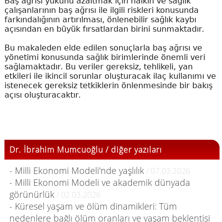
Baş ağrısı yükünü azaltmak için halkın ve sağlık
çalışanlarının baş ağrısı ile ilgili riskleri konusunda
farkındalığının artırılması, önlenebilir sağlık kaybı
açısından en büyük fırsatlardan birini sunmaktadır.
Bu makaleden elde edilen sonuçlarla baş ağrısı ve
yönetimi konusunda sağlık birimlerinde önemli veri
sağlamaktadır. Bu veriler gereksiz, tehlikeli, yan
etkileri ile ikincil sorunlar oluşturacak ilaç kullanımı ve
istenecek gereksiz tetkiklerin önlenmesinde bir bakış
açısı oluşturacaktır.
Dr. İbrahim Mumcuoğlu / diğer yazıları
- Milli Ekonomi Modeli'nde yaşlılık
/ 07.03.2026
- Milli Ekonomi Modeli ve akademik dünyada
görünürlük
/ 02.03.2026
- Küresel yaşam ve ölüm dinamikleri: Tüm
nedenlere bağlı ölüm oranları ve yaşam beklentisi