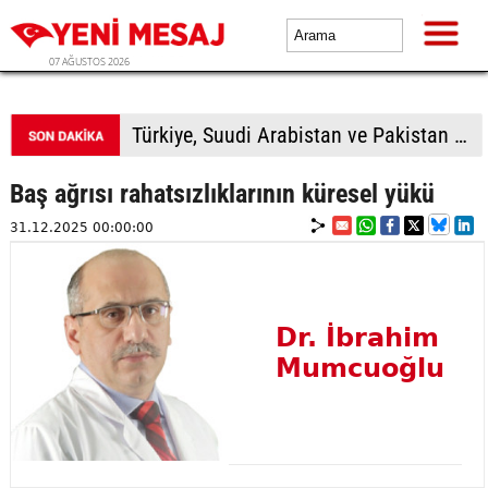
07 AĞUSTOS 2026
Türkiye, Suudi Arabistan ve Pakistan üçlü savunma anlaşması imzalayacak
Baş ağrısı rahatsızlıklarının küresel yükü
31.12.2025 00:00:00
Dr. İbrahim
Mumcuoğlu