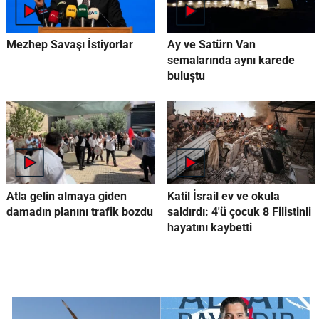
Mezhep Savaşı İstiyorlar
Ay ve Satürn Van
semalarında aynı karede
buluştu
Atla gelin almaya giden
Katil İsrail ev ve okula
damadın planını trafik bozdu
saldırdı: 4'ü çocuk 8 Filistinli
hayatını kaybetti