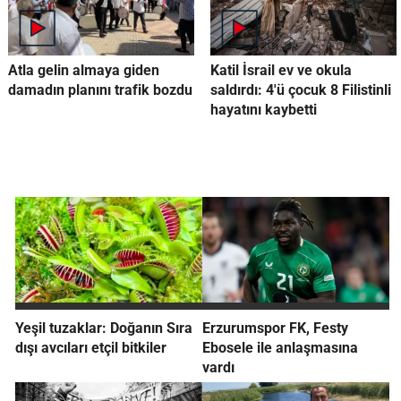
Atla gelin almaya giden
Katil İsrail ev ve okula
damadın planını trafik bozdu
saldırdı: 4'ü çocuk 8 Filistinli
hayatını kaybetti
Yeşil tuzaklar: Doğanın Sıra
Erzurumspor FK, Festy
dışı avcıları etçil bitkiler
Ebosele ile anlaşmasına
vardı