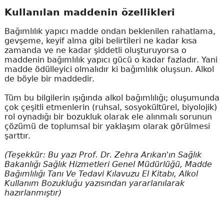
Kullanılan maddenin özellikleri
Bağımlılık yapıcı madde ondan beklenilen rahatlama,
gevşeme, keyif alma gibi belirtileri ne kadar kısa
zamanda ve ne kadar şiddetli oluşturuyorsa o
maddenin bağımlılık yapıcı gücü o kadar fazladır. Yani
madde ödülleyici olmalıdır ki bağımlılık oluşsun. Alkol
de böyle bir maddedir.
Tüm bu bilgilerin ışığında alkol bağımlılığı; oluşumunda
çok çeşitli etmenlerin (ruhsal, sosyokültürel, biyolojik)
rol oynadığı bir bozukluk olarak ele alınmalı sorunun
çözümü de toplumsal bir yaklaşım olarak görülmesi
şarttır.
(Teşekkür: Bu yazı Prof. Dr. Zehra Arıkan'ın Sağlık
Bakanlığı Sağlık Hizmetleri Genel Müdürlüğü, Madde
Bağımlılığı Tanı Ve Tedavi Kılavuzu El Kitabı, Alkol
Kullanım Bozukluğu yazısından yararlanılarak
hazırlanmıştır)