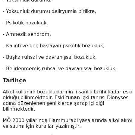
-
Yoksunluk durumu deliryumla birlikte,
-
Psikotik bozukluk,
-
Amnezik sendrom,
-
Kalıntı ve geç başlayan psikotik bozukluk,
-
Başka ruhsal ve davranışsal bozukluk,
-
Belirlenmemiş ruhsal ve davranışsal bozukluk.
Tarihçe
Alkol kullanım bozukluklarının insanlık tarihi kadar eski
olduğu bilinmektedir. Eski Yunan içki tanrısı Dionysos
adına düzenlenen şenliklerde şarap içildiği
bilinmektedir.
MÖ 2000 yıllarında Hammurabi yasalarında alkol alımı
ve satımı için kurallar yazılmıştır.