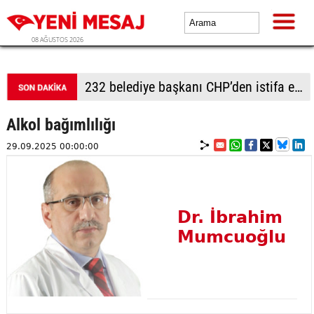
08 AĞUSTOS 2026
232 belediye başkanı CHP’den istifa etti
Alkol bağımlılığı
29.09.2025 00:00:00
Dr. İbrahim
Mumcuoğlu