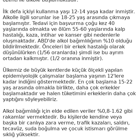
İlk defa içkiyi kullanma yaşı 12-14 yaşa kadar inmiştir.
Alkolle ilgili sorunlar ise 18-25 yaş arasında çıkmaya
başlamıştır. Tedavi için başvurma çoğu kez 40
yaşlarında olmakta ve ölüm 55-60 yaşlarında kalp
hastalığı, kaza, intihar ve kanser gibi nedenlerle
oluşmaktadır. ABD'de alkol bağımlılığının %10 olduğu
bildirilmektedir. Önceleri bir erkek hastalığı olarak
düşünülürken (1/56 oranlarda) şimdi ise bu ayrım
ortadan kalkmıştır. (1/2 oranına inmiştir).
Ülkemiz de büyük kentlerde küçük ölçekli yapılan
epidemiyolojik çalışmalar başlama yaşının 12'lere
kadar indiğini göstermektedir. En çok başlama 15-22
yaş arasında olmakla birlikte, daha çok erkekler
başlamaktadır ve halen tüketimini erkeklerin daha çok
yaptığını söyleyebiliriz.
Alkol bağımlılığı için elde edilen veriler %0,8-1.62 gibi
rakamlar vermektedir. Bu kişilerde kendine veya
başka bir canlıya zara verme, trafik kazaları, saldırı,
tecavüz, suda boğulma ve çocuk istismarı görülme
sıklığ yüksektir.