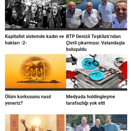
Kapitalist sistemde kadın ve
BTP Denizli Teşkilatı’ndan
hakları -2-
Çivril çıkarması: Vatandaşla
buluşuldu
Ölüm korkusunu nasıl
Medyada holdingleşme
yeneriz?
tarafsızlığı yok etti