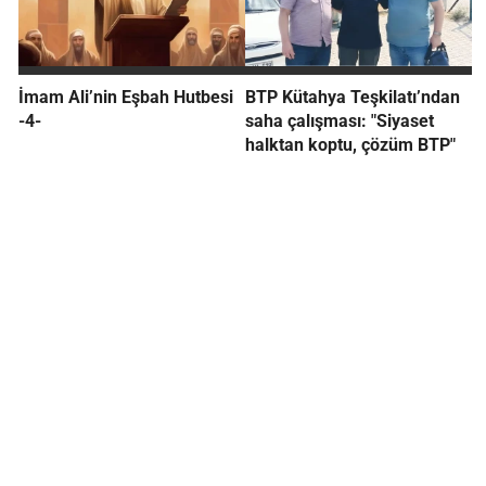
İmam Ali’nin Eşbah Hutbesi
BTP Kütahya Teşkilatı’ndan
-4-
saha çalışması: "Siyaset
halktan koptu, çözüm BTP"