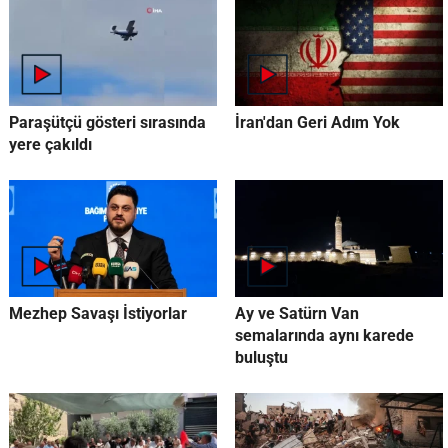
Paraşütçü gösteri sırasında
İran'dan Geri Adım Yok
yere çakıldı
Mezhep Savaşı İstiyorlar
Ay ve Satürn Van
semalarında aynı karede
buluştu