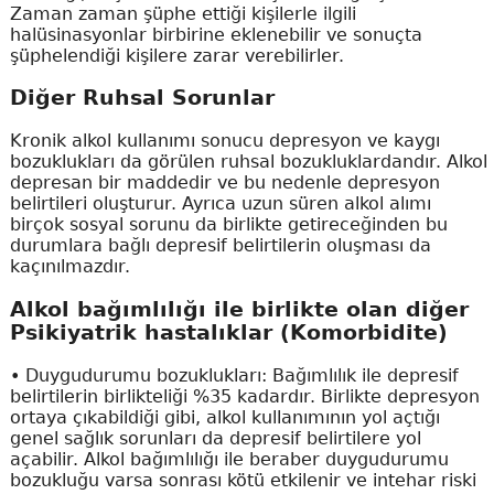
Zaman zaman şüphe ettiği kişilerle ilgili
halüsinasyonlar birbirine eklenebilir ve sonuçta
şüphelendiği kişilere zarar verebilirler.
Diğer Ruhsal Sorunlar
Kronik alkol kullanımı sonucu depresyon ve kaygı
bozuklukları da görülen ruhsal bozukluklardandır. Alkol
depresan bir maddedir ve bu nedenle depresyon
belirtileri oluşturur. Ayrıca uzun süren alkol alımı
birçok sosyal sorunu da birlikte getireceğinden bu
durumlara bağlı depresif belirtilerin oluşması da
kaçınılmazdır.
Alkol bağımlılığı ile birlikte olan diğer
Psikiyatrik hastalıklar (Komorbidite)
•
Duygudurumu bozuklukları: Bağımlılık ile depresif
belirtilerin birlikteliği %35 kadardır. Birlikte depresyon
ortaya çıkabildiği gibi, alkol kullanımının yol açtığı
genel sağlık sorunları da depresif belirtilere yol
açabilir. Alkol bağımlılığı ile beraber duygudurumu
bozukluğu varsa sonrası kötü etkilenir ve intehar riski