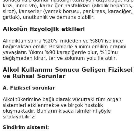
krizi, inme vb), karaciğer hastalıkları (alkolik hepatitis,
siroz), kanserler (yemek borusu, pankreas, karaciğer,
gırtlak), unutkanlık ve demans olabilir.
Alkolün fizyolojik etkileri
Alındıktan sonra %20'si mideden ve %80'i ise ince
bağırsaktan emilir. Besinlerle alınımı emilim oranını
yavaşlatır. Yıkımı %90 karaciğerde olur, %10'nu
değişmeden idrar, ter ve solunum yolu ile atılır.
Alkol Kullanımı Sonucu Gelişen Fiziksel
ve Ruhsal Sorunlar
A. Fiziksel sorunlar
Alkol tüketimine bağlı olarak vücuttaki tüm organ
sistemleri etkilenmekte ve birçok hastalık
oluşmaktadır. Bunların kısaca isimlerini şöyle
sıralayabiliriz:
Sindirim sistemi: