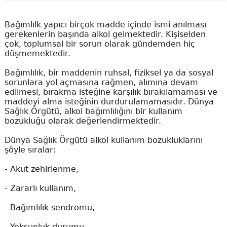
Bağımlılk yapıcı birçok madde içinde ismi anılması
gerekenlerin başında alkol gelmektedir. Kişiselden
çok, toplumsal bir sorun olarak gündemden hiç
düşmemektedir.
Bağımlılık, bir maddenin ruhsal, fiziksel ya da sosyal
sorunlara yol açmasına rağmen, alımına devam
edilmesi, bırakma isteğine karşılık bırakılamaması ve
maddeyi alma isteğinin durdurulamamasıdır. Dünya
Sağlık Örgütü, alkol bağımlılığını bir kullanım
bozukluğu olarak değerlendirmektedir.
Dünya Sağlık Örgütü alkol kullanım bozukluklarını
şöyle sıralar:
-
Akut zehirlenme,
-
Zararlı kullanım,
-
Bağımlılık sendromu,
-
Yoksunluk durumu,