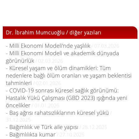
Dr. İbrahim Mumcuoğlu / diğer yazıları
- Milli Ekonomi Modeli'nde yaşlılık
/ 07.03.2026
- Milli Ekonomi Modeli ve akademik dünyada
görünürlük
/ 02.03.2026
- Küresel yaşam ve ölüm dinamikleri: Tüm
nedenlere bağlı ölüm oranları ve yaşam beklentisi
tahminleri
/ 02.01.2026
- COVID-19 sonrası küresel sağlık görünümü:
Hastalık Yükü Çalışması (GBD 2023) ışığında yeni
öncelikler
/ 01.01.2026
- Baş ağrısı rahatsızlıklarının küresel yükü
/
31.12.2025
- Bağımlılık ve Türk aile yapısı
/ 28.12.2025
- Bağımlılıkta kumar
/ 27.10.2025