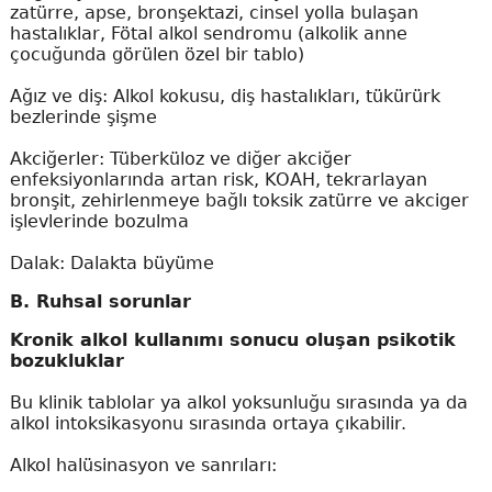
zatürre, apse, bronşektazi, cinsel yolla bulaşan
hastalıklar, Fötal alkol sendromu (alkolik anne
çocuğunda görülen özel bir tablo)
Ağız ve diş: Alkol kokusu, diş hastalıkları, tükürürk
bezlerinde şişme
Akciğerler: Tüberküloz ve diğer akciğer
enfeksiyonlarında artan risk, KOAH, tekrarlayan
bronşit, zehirlenmeye bağlı toksik zatürre ve akciger
işlevlerinde bozulma
Dalak: Dalakta büyüme
B. Ruhsal sorunlar
Kronik alkol kullanımı sonucu oluşan psikotik
bozukluklar
Bu klinik tablolar ya alkol yoksunluğu sırasında ya da
alkol intoksikasyonu sırasında ortaya çıkabilir.
Alkol halüsinasyon ve sanrıları: