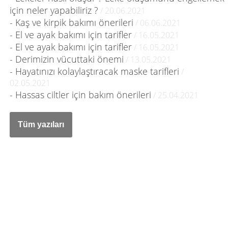
için neler yapabiliriz ?
/ 20.06.2021
- Kaş ve kirpik bakımı önerileri
/ 06.06.2021
- El ve ayak bakımı için tarifler
/ 16.05.2021
- El ve ayak bakımı için tarifler
/ 16.05.2021
- Derimizin vücuttaki önemi
/ 13.05.2021
- Hayatınızı kolaylaştıracak maske tarifleri
/
02.05.2021
- Hassas ciltler için bakım önerileri
/ 25.04.2021