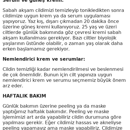
Serum ve güneş kremi:
Sabah akşam cildimizi temizleyip tonikledikten sonra
cildimize uygun krem ya da serum uygulaması
yapıyoruz. Yaz kış, dışarı çıkmadan 20 dakika önce
üzerine güneş kremi kullanıyoruz. 25 yaş ve üzeri
ciltlerde günlük bakımında göz çevresi kremi sabah
akşam kullanılması gerekiyor. Bazı ciltler biyolojik
yaşlarının üstünde olabilir, o zaman yaş olarak daha
erken başlamamız gerekiyor.
Nemlendirici krem ve serumlar:
Cildin temizliği kadar nemlendirilmesi ve beslenmesi
de çok önemlidir. Bunun için cilt yapınıza uygun
nemlendirici krem ve serumu seçmemiz büyük önem
arz eder.
HAFTALIK BAKIM
Günlük bakımın üzerine peeling ya da maske
yaptığımız haftalık bakımdır. Peeling ve maske
işlemimizi art arda yapabiliriz cildin durumuna göre
yapılması gerekir. Eğer cildimiz hassas ve akneliyse
peeling yapamayız ama maske yapabiliriz. Cildimize