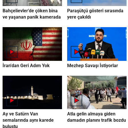
Bahçelievler’de çöken bina
Paraşütçü gösteri sırasında
ve yaşanan panik kamerada
yere çakıldı
İran'dan Geri Adım Yok
Mezhep Savaşı İstiyorlar
Ay ve Satürn Van
Atla gelin almaya giden
semalarında aynı karede
damadın planını trafik bozdu
buluştu