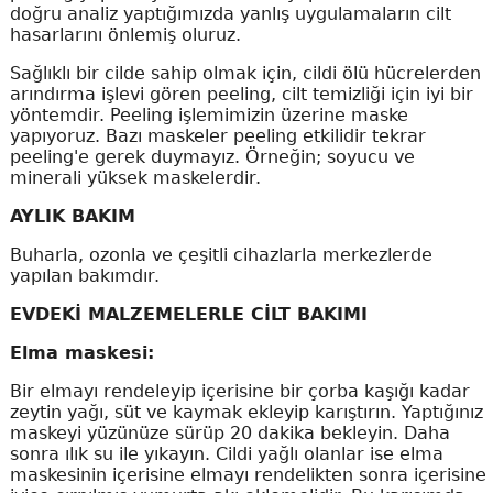
doğru analiz yaptığımızda yanlış uygulamaların cilt
hasarlarını önlemiş oluruz.
Sağlıklı bir cilde sahip olmak için, cildi ölü hücrelerden
arındırma işlevi gören peeling, cilt temizliği için iyi bir
yöntemdir. Peeling işlemimizin üzerine maske
yapıyoruz. Bazı maskeler peeling etkilidir tekrar
peeling'e gerek duymayız. Örneğin; soyucu ve
minerali yüksek maskelerdir.
AYLIK BAKIM
Buharla, ozonla ve çeşitli cihazlarla merkezlerde
yapılan bakımdır.
EVDEKİ MALZEMELERLE CİLT BAKIMI
Elma maskesi:
Bir elmayı rendeleyip içerisine bir çorba kaşığı kadar
zeytin yağı, süt ve kaymak ekleyip karıştırın. Yaptığınız
maskeyi yüzünüze sürüp 20 dakika bekleyin. Daha
sonra ılık su ile yıkayın. Cildi yağlı olanlar ise elma
maskesinin içerisine elmayı rendelikten sonra içerisine