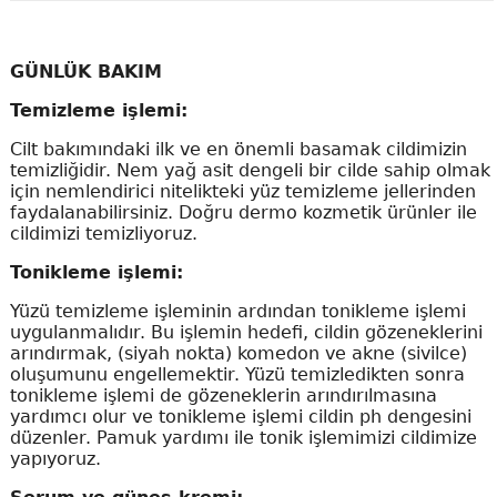
GÜNLÜK BAKIM
Temizleme işlemi:
Cilt bakımındaki ilk ve en önemli basamak cildimizin
temizliğidir. Nem yağ asit dengeli bir cilde sahip olmak
için nemlendirici nitelikteki yüz temizleme jellerinden
faydalanabilirsiniz. Doğru dermo kozmetik ürünler ile
cildimizi temizliyoruz.
Tonikleme işlemi:
Yüzü temizleme işleminin ardından tonikleme işlemi
uygulanmalıdır. Bu işlemin hedefi, cildin gözeneklerini
arındırmak, (siyah nokta) komedon ve akne (sivilce)
oluşumunu engellemektir. Yüzü temizledikten sonra
tonikleme işlemi de gözeneklerin arındırılmasına
yardımcı olur ve tonikleme işlemi cildin ph dengesini
düzenler. Pamuk yardımı ile tonik işlemimizi cildimize
yapıyoruz.