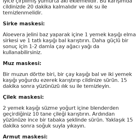
iyice çırpılmış yumurta akı eklemelidir. Bu karışımda
cildinizde 20 dakika kalmalıdır ve ılık su ile
temizlenmelidir.
Sirke maskesi:
Aloevera jelini baz yaparak içine 1 yemek kaşığı elma
sirkesi ve 1 tatlı kaşığı bal karıştırın. Daha güçlü bir
sonuç için 1-2 damla çay ağacı yağı da
kullanabilirsiniz.
Muz maskesi:
Bir muzun dörtte biri, bir çay kaşığı bal ve iki yemek
kaşığı yoğurdu ezerek karıştırıp cildinize sürün. 15
dakika sonra yüzünüzü ılık su ile temizleyin.
Çilek maskesi:
2 yemek kaşığı süzme yoğurt içine blenderden
geçirdiğiniz 10 tane çileği karıştırın. Ardından
yüzünüze ince bir tabaka şeklinde sürün. Yaklaşık 15
dakika sonra soğuk suyla yıkayın.
Armut maskesi: