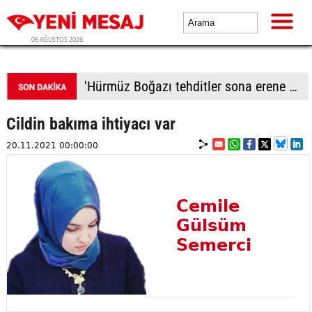
06 AĞUSTOS 2026
'Hürmüz Boğazı tehditler sona erene kadar kapalı kalacak'
Cildin bakıma ihtiyacı var
20.11.2021 00:00:00
Cemile
Gülsüm
Semerci