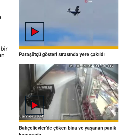
e
bir
Paraşütçü gösteri sırasında yere çakıldı
en
Bahçelievler’de çöken bina ve yaşanan panik
kamerada