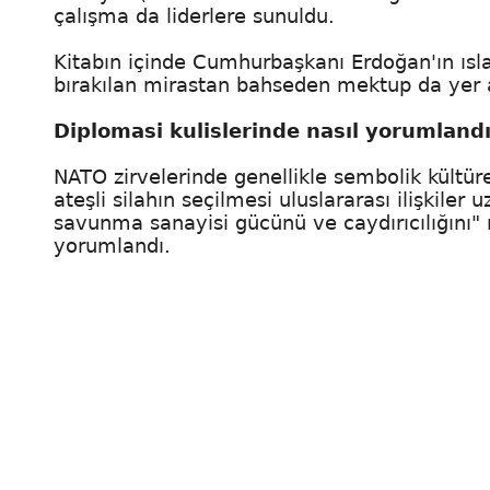
çalışma da liderlere sunuldu.
Kitabın içinde Cumhurbaşkanı Erdoğan'ın ısla
bırakılan mirastan bahseden mektup da yer a
Diplomasi kulislerinde nasıl yorumland
NATO zirvelerinde genellikle sembolik kültür
ateşli silahın seçilmesi uluslararası ilişkile
savunma sanayisi gücünü ve caydırıcılığını"
yorumlandı.