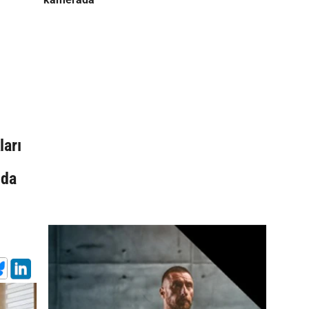
ları
ıda