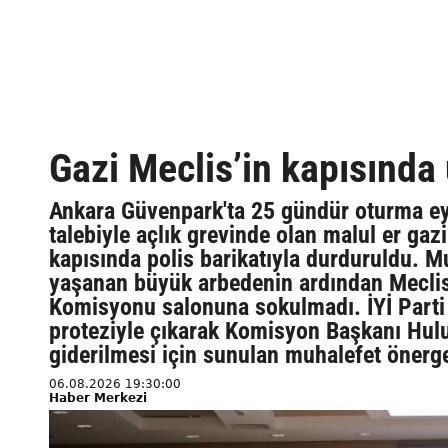
Gazi Meclis’in kapısında 
Ankara Güvenpark'ta 25 gündür oturma eyl
talebiyle açlık grevinde olan malul er gazi
kapısında polis barikatıyla durduruldu. Mu
yaşanan büyük arbedenin ardından Meclis'
Komisyonu salonuna sokulmadı. İYİ Parti 
proteziyle çıkarak Komisyon Başkanı Hulus
giderilmesi için sunulan muhalefet önerge
06.08.2026 19:30:00
Haber Merkezi