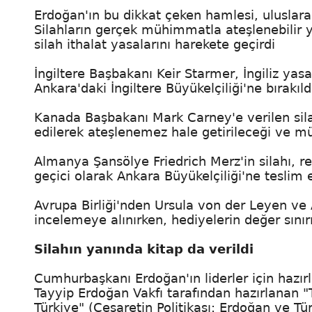
Erdoğan'ın bu dikkat çeken hamlesi, uluslara
Silahların gerçek mühimmatla ateşlenebilir y
silah ithalat yasalarını harekete geçirdi
İngiltere Başbakanı Keir Starmer, İngiliz yas
Ankara'daki İngiltere Büyükelçiliği'ne bırakıld
Kanada Başbakanı Mark Carney'e verilen silah
edilerek ateşlenemez hale getirileceği ve m
Almanya Şansölye Friedrich Merz'in silahı, 
geçici olarak Ankara Büyükelçiliği'ne teslim e
Avrupa Birliği'nden Ursula von der Leyen ve 
incelemeye alınırken, hediyelerin değer sını
Silahın yanında kitap da verildi
Cumhurbaşkanı Erdoğan'ın liderler için hazırl
Tayyip Erdoğan Vakfı tarafından hazırlanan "
Türkiye" (Cesaretin Politikası: Erdoğan ve Türk