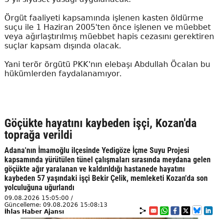
Örgüt faaliyeti kapsamında işlenen kasten öldürme
suçu ile 1 Haziran 2005'ten önce işlenen ve müebbet
veya ağırlaştırılmış müebbet hapis cezasını gerektiren
suçlar kapsam dışında olacak.
Yani terör örgütü PKK'nın elebaşı Abdullah Öcalan bu
hükümlerden faydalanamıyor.
Göçükte hayatını kaybeden işçi, Kozan'da
toprağa verildi
Adana'nın İmamoğlu ilçesinde Yedigöze İçme Suyu Projesi
kapsamında yürütülen tünel çalışmaları sırasında meydana gelen
göçükte ağır yaralanan ve kaldırıldığı hastanede hayatını
kaybeden 57 yaşındaki işçi Bekir Çelik, memleketi Kozan'da son
yolculuğuna uğurlandı
09.08.2026 15:05:00 /
Güncelleme: 09.08.2026 15:08:13
İhlas Haber Ajansı