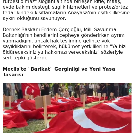
rütbesi olmaz" sloganı altında birleşen kitle; maaş,
evde bakım desteği, sağlık hizmetleri ve protez/ortez
tedarikindeki kısıtlamaların Anayasa'nın eşitlik ilkesine
aykırı olduğunu savunuyor.
Dernek Başkanı Erdem Çerçioğlu, Milli Savunma
Bakanlığı'nın kendilerini cepheye gönderirken ayrım
yapmadığını, ancak hak teslimine gelince yok
sayıldıklarını belirterek, hükümet yetkililerine "Ya bizi
öldüreceksiniz ya hakkımızı vereceksiniz" sözleriyle
sert tepki gösterdi.
Meclis'te "Barikat" Gerginliği ve Yeni Yasa
Tasarısı