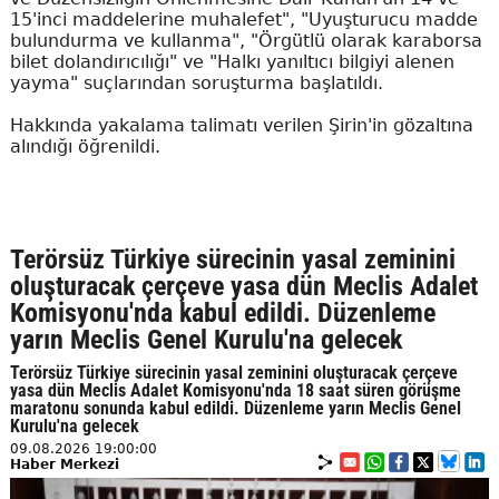
15'inci maddelerine muhalefet", "Uyuşturucu madde
bulundurma ve kullanma", "Örgütlü olarak karaborsa
bilet dolandırıcılığı" ve "Halkı yanıltıcı bilgiyi alenen
yayma" suçlarından soruşturma başlatıldı.
Hakkında yakalama talimatı verilen Şirin'in gözaltına
alındığı öğrenildi.
Terörsüz Türkiye sürecinin yasal zeminini
oluşturacak çerçeve yasa dün Meclis Adalet
Komisyonu'nda kabul edildi. Düzenleme
yarın Meclis Genel Kurulu'na gelecek
Terörsüz Türkiye sürecinin yasal zeminini oluşturacak çerçeve
yasa dün Meclis Adalet Komisyonu'nda 18 saat süren görüşme
maratonu sonunda kabul edildi. Düzenleme yarın Meclis Genel
Kurulu'na gelecek
09.08.2026 19:00:00
Haber Merkezi