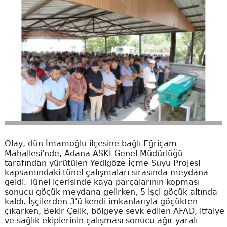
Olay, dün İmamoğlu ilçesine bağlı Eğriçam
Mahallesi'nde, Adana ASKİ Genel Müdürlüğü
tarafından yürütülen Yedigöze İçme Suyu Projesi
kapsamındaki tünel çalışmaları sırasında meydana
geldi. Tünel içerisinde kaya parçalarının kopması
sonucu göçük meydana gelirken, 5 işçi göçük altında
kaldı. İşçilerden 3'ü kendi imkanlarıyla göçükten
çıkarken, Bekir Çelik, bölgeye sevk edilen AFAD, itfaiye
ve sağlık ekiplerinin çalışması sonucu ağır yaralı