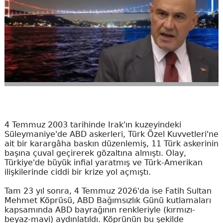
4 Temmuz 2003 tarihinde Irak'ın kuzeyindeki
Süleymaniye'de ABD askerleri, Türk Özel Kuvvetleri'ne
ait bir karargâha baskın düzenlemiş, 11 Türk askerinin
başına çuval geçirerek gözaltına almıştı. Olay,
Türkiye'de büyük infial yaratmış ve Türk-Amerikan
ilişkilerinde ciddi bir krize yol açmıştı.
Tam 23 yıl sonra, 4 Temmuz 2026'da ise Fatih Sultan
Mehmet Köprüsü, ABD Bağımsızlık Günü kutlamaları
kapsamında ABD bayrağının renkleriyle (kırmızı-
beyaz-mavi) aydınlatıldı. Köprünün bu şekilde