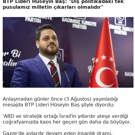
BTP Lideri Hüseyin Baş: "Dış politikadaki tek
pusulamız milletin çıkarları olmalıdır"
Anlaşmadan günler önce (3 Ağustos) yayınladığı
mesajda BTP Lideri Hüseyin Baş şöyle diyordu:
'ABD ve stratejik ortağı İsrail'in yıllardır ateşe verdiği
coğrafyamızda kaos her geçen gün daha da büyüyor.
Gazze'de aylardır devam eden insanlık dramı,