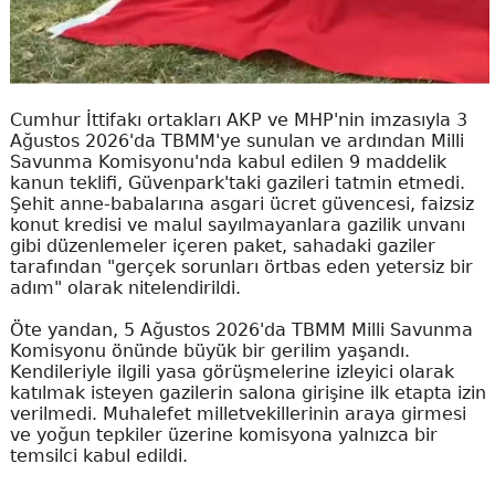
Cumhur İttifakı ortakları AKP ve MHP'nin imzasıyla 3
Ağustos 2026'da TBMM'ye sunulan ve ardından Milli
Savunma Komisyonu'nda kabul edilen 9 maddelik
kanun teklifi, Güvenpark'taki gazileri tatmin etmedi.
Şehit anne-babalarına asgari ücret güvencesi, faizsiz
konut kredisi ve malul sayılmayanlara gazilik unvanı
gibi düzenlemeler içeren paket, sahadaki gaziler
tarafından "gerçek sorunları örtbas eden yetersiz bir
adım" olarak nitelendirildi.
Öte yandan, 5 Ağustos 2026'da TBMM Milli Savunma
Komisyonu önünde büyük bir gerilim yaşandı.
Kendileriyle ilgili yasa görüşmelerine izleyici olarak
katılmak isteyen gazilerin salona girişine ilk etapta izin
verilmedi. Muhalefet milletvekillerinin araya girmesi
ve yoğun tepkiler üzerine komisyona yalnızca bir
temsilci kabul edildi.