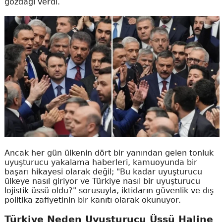
gözdağı verdi.
Ancak her gün ülkenin dört bir yanından gelen tonluk
uyuşturucu yakalama haberleri, kamuoyunda bir
başarı hikayesi olarak değil; "Bu kadar uyuşturucu
ülkeye nasıl giriyor ve Türkiye nasıl bir uyuşturucu
lojistik üssü oldu?" sorusuyla, iktidarın güvenlik ve dış
politika zafiyetinin bir kanıtı olarak okunuyor.
Türkiye Neden Uyuşturucu Üssü Haline