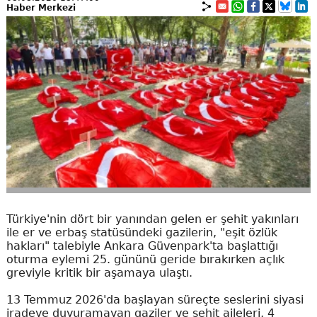
Haber Merkezi
Türkiye'nin dört bir yanından gelen er şehit yakınları
ile er ve erbaş statüsündeki gazilerin, "eşit özlük
hakları" talebiyle Ankara Güvenpark'ta başlattığı
oturma eylemi 25. gününü geride bırakırken açlık
greviyle kritik bir aşamaya ulaştı.
13 Temmuz 2026'da başlayan süreçte seslerini siyasi
iradeye duyuramayan gaziler ve şehit aileleri, 4