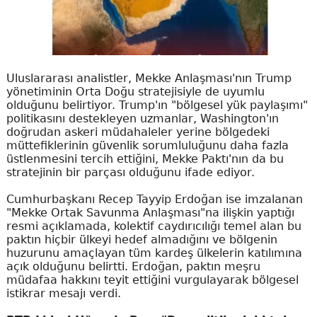
Uluslararası analistler, Mekke Anlaşması'nın Trump
yönetiminin Orta Doğu stratejisiyle de uyumlu
olduğunu belirtiyor. Trump'ın "bölgesel yük paylaşımı"
politikasını destekleyen uzmanlar, Washington'ın
doğrudan askeri müdahaleler yerine bölgedeki
müttefiklerinin güvenlik sorumluluğunu daha fazla
üstlenmesini tercih ettiğini, Mekke Paktı'nın da bu
stratejinin bir parçası olduğunu ifade ediyor.
Cumhurbaşkanı Recep Tayyip Erdoğan ise imzalanan
"Mekke Ortak Savunma Anlaşması"na ilişkin yaptığı
resmi açıklamada, kolektif caydırıcılığı temel alan bu
paktın hiçbir ülkeyi hedef almadığını ve bölgenin
huzurunu amaçlayan tüm kardeş ülkelerin katılımına
açık olduğunu belirtti. Erdoğan, paktın meşru
müdafaa hakkını teyit ettiğini vurgulayarak bölgesel
istikrar mesajı verdi.