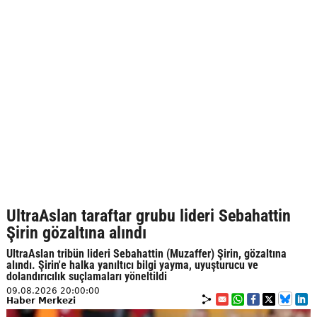
UltraAslan taraftar grubu lideri Sebahattin
Şirin gözaltına alındı
UltraAslan tribün lideri Sebahattin (Muzaffer) Şirin, gözaltına
alındı. Şirin'e halka yanıltıcı bilgi yayma, uyuşturucu ve
dolandırıcılık suçlamaları yöneltildi
09.08.2026 20:00:00
Haber Merkezi