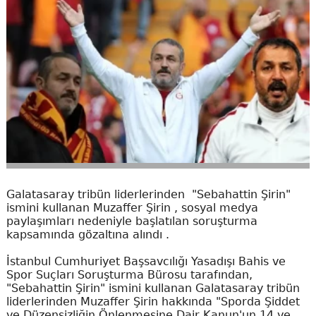
Galatasaray tribün liderlerinden "Sebahattin Şirin"
ismini kullanan Muzaffer Şirin , sosyal medya
paylaşımları nedeniyle başlatılan soruşturma
kapsamında gözaltına alındı .
İstanbul Cumhuriyet Başsavcılığı Yasadışı Bahis ve
Spor Suçları Soruşturma Bürosu tarafından,
"Sebahattin Şirin" ismini kullanan Galatasaray tribün
liderlerinden Muzaffer Şirin hakkında "Sporda Şiddet
ve Düzensizliğin Önlenmesine Dair Kanun'un 14 ve