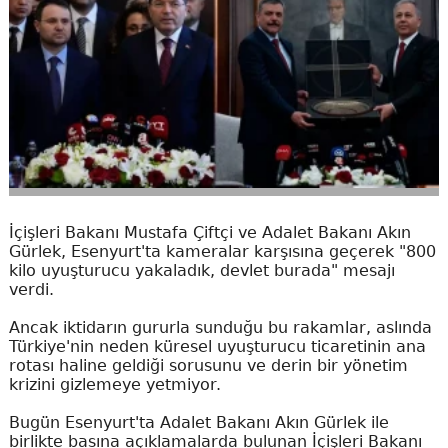
İçişleri Bakanı Mustafa Çiftçi ve Adalet Bakanı Akın
Gürlek, Esenyurt'ta kameralar karşısına geçerek "800
kilo uyuşturucu yakaladık, devlet burada" mesajı
verdi.
Ancak iktidarın gururla sunduğu bu rakamlar, aslında
Türkiye'nin neden küresel uyuşturucu ticaretinin ana
rotası haline geldiği sorusunu ve derin bir yönetim
krizini gizlemeye yetmiyor.
Bugün Esenyurt'ta Adalet Bakanı Akın Gürlek ile
birlikte basına açıklamalarda bulunan İçişleri Bakanı