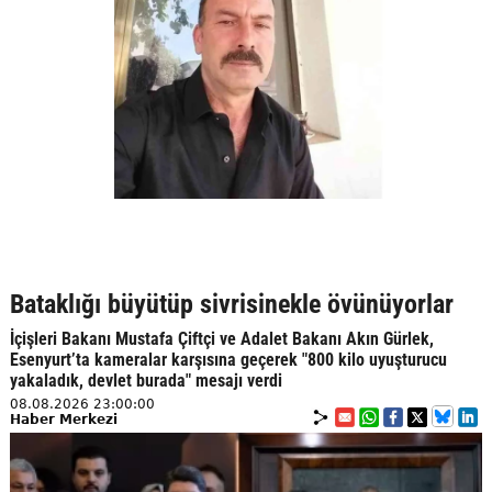
Bataklığı büyütüp sivrisinekle övünüyorlar
İçişleri Bakanı Mustafa Çiftçi ve Adalet Bakanı Akın Gürlek,
Esenyurt’ta kameralar karşısına geçerek "800 kilo uyuşturucu
yakaladık, devlet burada" mesajı verdi
08.08.2026 23:00:00
Haber Merkezi