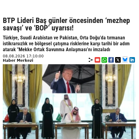
BTP Lideri Baş günler öncesinden ‘mezhep
savaşı’ ve ‘BOP’ uyarısı!
Türkiye, Suudi Arabistan ve Pakistan, Orta Doğu’da tırmanan
istikrarsızlık ve bölgesel çatışma risklerine karşı tarihi bir adım
atarak "Mekke Ortak Savunma Anlaşması’nı imzaladı
08.08.2026 17:10:00
Haber Merkezi