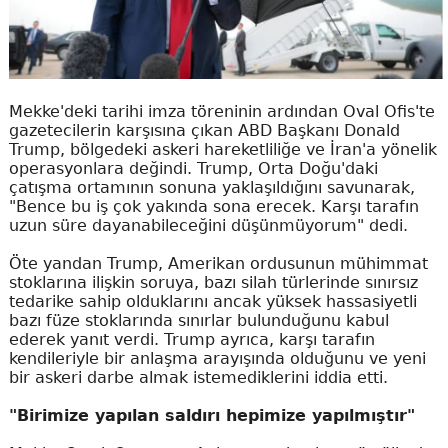
Mekke'deki tarihi imza töreninin ardından Oval Ofis'te
gazetecilerin karşısına çıkan ABD Başkanı Donald
Trump, bölgedeki askeri hareketliliğe ve İran'a yönelik
operasyonlara değindi. Trump, Orta Doğu'daki
çatışma ortamının sonuna yaklaşıldığını savunarak,
"Bence bu iş çok yakında sona erecek. Karşı tarafın
uzun süre dayanabileceğini düşünmüyorum" dedi.
Öte yandan Trump, Amerikan ordusunun mühimmat
stoklarına ilişkin soruya, bazı silah türlerinde sınırsız
tedarike sahip olduklarını ancak yüksek hassasiyetli
bazı füze stoklarında sınırlar bulunduğunu kabul
ederek yanıt verdi. Trump ayrıca, karşı tarafın
kendileriyle bir anlaşma arayışında olduğunu ve yeni
bir askeri darbe almak istemediklerini iddia etti.
"Birimize yapılan saldırı hepimize yapılmıştır"