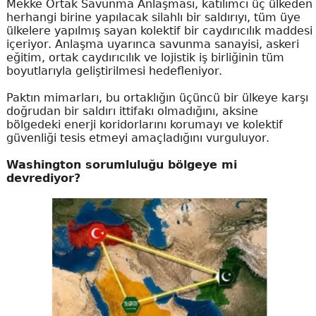
Mekke Ortak Savunma Anlaşması, katılımcı üç ülkeden
herhangi birine yapılacak silahlı bir saldırıyı, tüm üye
ülkelere yapılmış sayan kolektif bir caydırıcılık maddesi
içeriyor. Anlaşma uyarınca savunma sanayisi, askeri
eğitim, ortak caydırıcılık ve lojistik iş birliğinin tüm
boyutlarıyla geliştirilmesi hedefleniyor.
Paktın mimarları, bu ortaklığın üçüncü bir ülkeye karşı
doğrudan bir saldırı ittifakı olmadığını, aksine
bölgedeki enerji koridorlarını korumayı ve kolektif
güvenliği tesis etmeyi amaçladığını vurguluyor.
Washington sorumluluğu bölgeye mi
devrediyor?