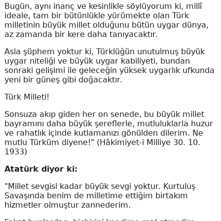
Bugün, aynı inanç ve kesinlikle söylüyorum ki, millî
ideale, tam bir bütünlükle yürümekte olan Türk
milletinin büyük millet olduğunu bütün uygar dünya,
az zamanda bir kere daha tanıyacaktır.
Asla şüphem yoktur ki, Türklüğün unutulmuş büyük
uygar niteliği ve büyük uygar kabiliyeti, bundan
sonraki gelişimi ile geleceğin yüksek uygarlık ufkunda
yeni bir güneş gibi doğacaktır.
Türk Milleti!
Sonsuza akıp giden her on senede, bu büyük millet
bayramını daha büyük şereflerle, mutluluklarla huzur
ve rahatlık içinde kutlamanızı gönülden dilerim. Ne
mutlu Türküm diyene!" (Hâkimiyet-i Milliye 30. 10.
1933)
Atatürk diyor ki:
"Millet sevgisi kadar büyük sevgi yoktur. Kurtuluş
Savaşında benim de milletime ettiğim birtakım
hizmetler olmuştur zannederim.