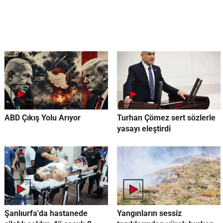
ABD Çıkış Yolu Arıyor
Turhan Çömez sert sözlerle
yasayı eleştirdi
Şanlıurfa'da hastanede
Yangınların sessiz