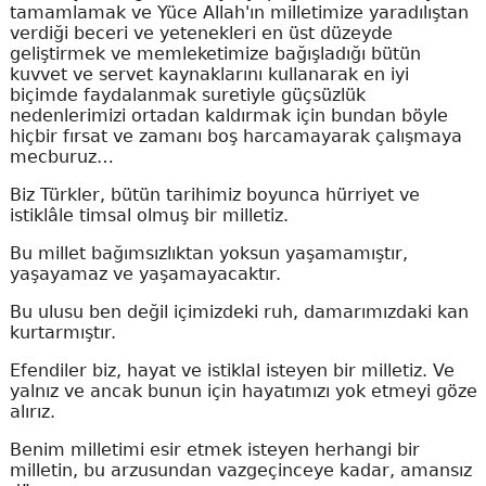
tamamlamak ve Yüce Allah'ın milletimize yaradılıştan
verdiği beceri ve yetenekleri en üst düzeyde
geliştirmek ve memleketimize bağışladığı bütün
kuvvet ve servet kaynaklarını kullanarak en iyi
biçimde faydalanmak suretiyle güçsüzlük
nedenlerimizi ortadan kaldırmak için bundan böyle
hiçbir fırsat ve zamanı boş harcamayarak çalışmaya
mecburuz…
Biz Türkler, bütün tarihimiz boyunca hürriyet ve
istiklâle timsal olmuş bir milletiz.
Bu millet bağımsızlıktan yoksun yaşamamıştır,
yaşayamaz ve yaşamayacaktır.
Bu ulusu ben değil içimizdeki ruh, damarımızdaki kan
kurtarmıştır.
Efendiler biz, hayat ve istiklal isteyen bir milletiz. Ve
yalnız ve ancak bunun için hayatımızı yok etmeyi göze
alırız.
Benim milletimi esir etmek isteyen herhangi bir
milletin, bu arzusundan vazgeçinceye kadar, amansız