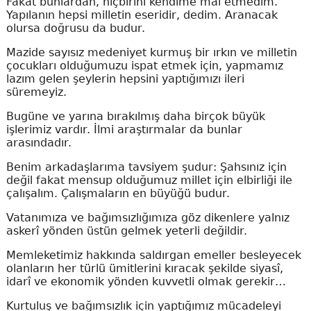
Fakat bunlardan, hiçbirini kendime mal etmedim.
Yapılanın hepsi milletin eseridir, dedim. Aranacak
olursa doğrusu da budur.
Mazide sayısız medeniyet kurmuş bir ırkın ve milletin
çocukları olduğumuzu ispat etmek için, yapmamız
lazım gelen şeylerin hepsini yaptığımızı ileri
süremeyiz.
Bugüne ve yarına bırakılmış daha birçok büyük
işlerimiz vardır. İlmi araştırmalar da bunlar
arasındadır.
Benim arkadaşlarıma tavsiyem şudur: Şahsınız için
değil fakat mensup olduğumuz millet için elbirliği ile
çalışalım. Çalışmaların en büyüğü budur.
Vatanımıza ve bağımsızlığımıza göz dikenlere yalnız
askerî yönden üstün gelmek yeterli değildir.
Memleketimiz hakkında saldırgan emeller besleyecek
olanların her türlü ümitlerini kıracak şekilde siyasî,
idarî ve ekonomik yönden kuvvetli olmak gerekir…
Kurtuluş ve bağımsızlık için yaptığımız mücadeleyi