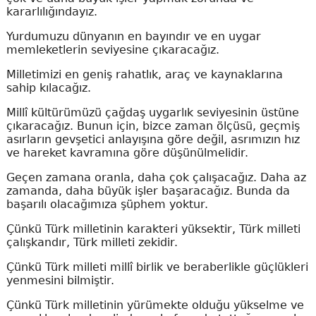
kararlılığındayız.
Yurdumuzu dünyanın en bayındır ve en uygar
memleketlerin seviyesine çıkaracağız.
Milletimizi en geniş rahatlık, araç ve kaynaklarına
sahip kılacağız.
Millî kültürümüzü çağdaş uygarlık seviyesinin üstüne
çıkaracağız. Bunun için, bizce zaman ölçüsü, geçmiş
asırların gevşetici anlayışına göre değil, asrımızın hız
ve hareket kavramına göre düşünülmelidir.
Geçen zamana oranla, daha çok çalışacağız. Daha az
zamanda, daha büyük işler başaracağız. Bunda da
başarılı olacağımıza şüphem yoktur.
Çünkü Türk milletinin karakteri yüksektir, Türk milleti
çalışkandır, Türk milleti zekidir.
Çünkü Türk milleti millî birlik ve beraberlikle güçlükleri
yenmesini bilmiştir.
Çünkü Türk milletinin yürümekte olduğu yükselme ve