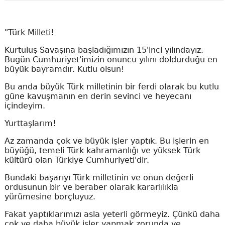
"Türk Milleti!
Kurtuluş Savaşına başladığımızın 15'inci yılındayız.
Bugün Cumhuriyet'imizin onuncu yılını doldurduğu en
büyük bayramdır. Kutlu olsun!
Bu anda büyük Türk milletinin bir ferdi olarak bu kutlu
güne kavuşmanın en derin sevinci ve heyecanı
içindeyim.
Yurttaşlarım!
Az zamanda çok ve büyük işler yaptık. Bu işlerin en
büyüğü, temeli Türk kahramanlığı ve yüksek Türk
kültürü olan Türkiye Cumhuriyeti'dir.
Bundaki başarıyı Türk milletinin ve onun değerli
ordusunun bir ve beraber olarak kararlılıkla
yürümesine borçluyuz.
Fakat yaptıklarımızı asla yeterli görmeyiz. Çünkü daha
çok ve daha büyük işler yapmak zorunda ve