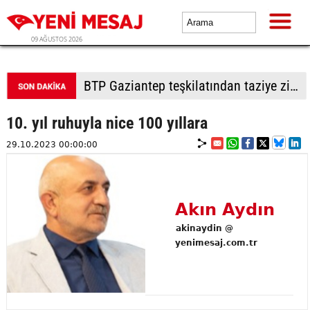
09 AĞUSTOS 2026
BTP Gaziantep teşkilatından taziye ziyareti: Cevizli köyü halkıyla buluşma
10. yıl ruhuyla nice 100 yıllara
29.10.2023 00:00:00
Akın Aydın
akinaydin @
yenimesaj.com.tr