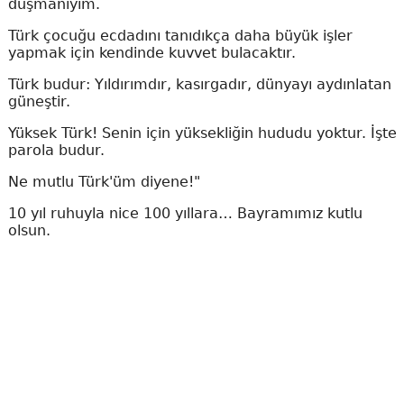
düşmanıyım.
Türk çocuğu ecdadını tanıdıkça daha büyük işler
yapmak için kendinde kuvvet bulacaktır.
Türk budur: Yıldırımdır, kasırgadır, dünyayı aydınlatan
güneştir.
Yüksek Türk! Senin için yüksekliğin hududu yoktur. İşte
parola budur.
Ne mutlu Türk'üm diyene!"
10 yıl ruhuyla nice 100 yıllara… Bayramımız kutlu
olsun.