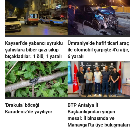
Kayseri'de yabancı uyruklu
Ümraniye'de hafif ticari araç
şahıslara biber gazı sıkıp
ile otomobil çarpıştı: 4'ü ağır,
bıçakladılar: 1 ölü, 1 yaralı
6 yaralı
'Drakula' böceği
BTP Antalya İl
Karadeniz'de yayılıyor
Başkanlığından yoğun
mesai: İl binasında ve
Manavgat'ta üye buluşmaları