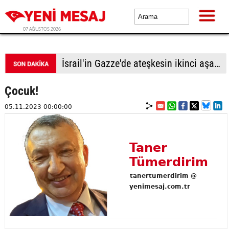
07 AĞUSTOS 2026
İsrail'in Gazze'de ateşkesin ikinci aşamasının uygulanmasına ilişkin yeni yol haritasını reddettiği bildirildi
Çocuk!
05.11.2023 00:00:00
Taner
Tümerdirim
tanertumerdirim @
yenimesaj.com.tr