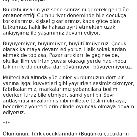
Bu dahi insanın yüz sene sonrasını görerek gençliğe
emanet ettiği Cumhuriyet döneminde bile çocukça
korkularımız, kişisel çıkarlarımız, kaba güce olan
tutkumuz, haklı ile haksızı ayırt etmekten uzak
anlayışımız ile yaşamımız devam ediyor.
Büyüyemiyor, büyümüyor, büyütülmüyoruz. Çocuk
olarak kalmaya devam ediyoruz. Halk sokaklardan
ekmek de toplasa, Pazar artıkları ile geçinse de,
okullar ilim ve irfan yuvası olacağı yerde hacı-hoca
takımı ile doldurulsa da; büyümüyor, büyüyemiyoruz.
Mülteci adı altında yüz binler yurdumuzun dört bir
yanına işgal kuvvetleri gibi yayılırken sesimiz çıkmıyor,
fabrikalarımız, markalarımız yabancılara teslim
ederken itiraz bile etmiyor, sanki yeni bir Sevr
antlaşması imzalanmış gibi milletçe teslim olmaya,
beceriksiz yöneticilerin elinde oyuncak olmaya devam
ediyoruz.
***
Ölümünün, Türk çocuklarından (Bugünkü çocukların