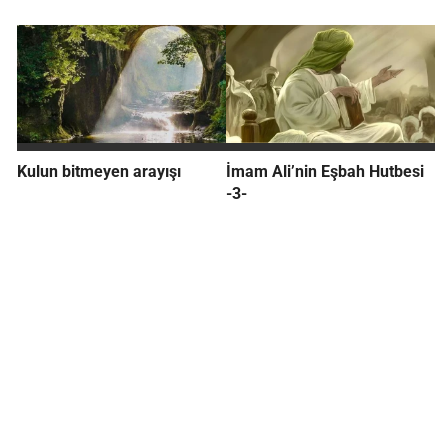
Kulun bitmeyen arayışı
İmam Ali’nin Eşbah Hutbesi
-3-