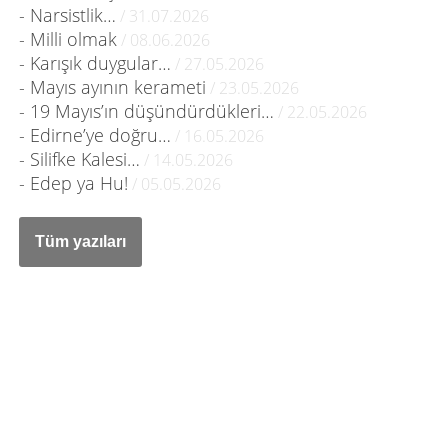
- Narsistlik…
/ 31.07.2026
- Milli olmak
/ 08.06.2026
- Karışık duygular…
/ 27.05.2026
- Mayıs ayının kerameti
/ 23.05.2026
- 19 Mayıs’ın düşündürdükleri…
/ 22.05.2026
- Edirne’ye doğru…
/ 16.05.2026
- Silifke Kalesi…
/ 14.05.2026
- Edep ya Hu!
/ 05.05.2026