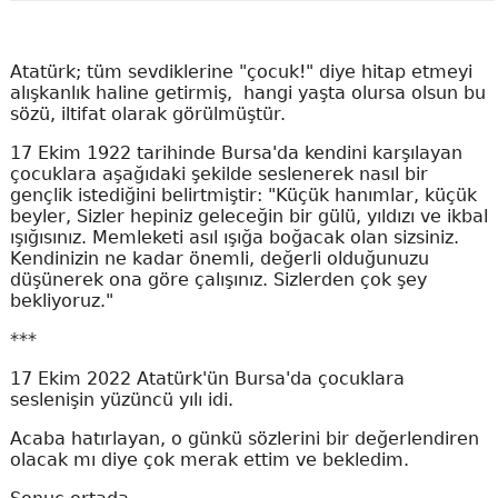
Atatürk; tüm sevdiklerine "çocuk!" diye hitap etmeyi
alışkanlık haline getirmiş, hangi yaşta olursa olsun bu
sözü, iltifat olarak görülmüştür.
17 Ekim 1922 tarihinde Bursa'da kendini karşılayan
çocuklara aşağıdaki şekilde seslenerek nasıl bir
gençlik istediğini belirtmiştir: "Küçük hanımlar, küçük
beyler, Sizler hepiniz geleceğin bir gülü, yıldızı ve ikbal
ışığısınız. Memleketi asıl ışığa boğacak olan sizsiniz.
Kendinizin ne kadar önemli, değerli olduğunuzu
düşünerek ona göre çalışınız. Sizlerden çok şey
bekliyoruz."
***
17 Ekim 2022 Atatürk'ün Bursa'da çocuklara
seslenişin yüzüncü yılı idi.
Acaba hatırlayan, o günkü sözlerini bir değerlendiren
olacak mı diye çok merak ettim ve bekledim.