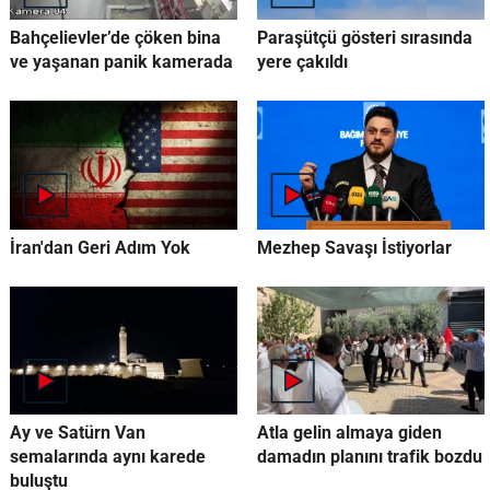
Bahçelievler’de çöken bina
Paraşütçü gösteri sırasında
ve yaşanan panik kamerada
yere çakıldı
İran'dan Geri Adım Yok
Mezhep Savaşı İstiyorlar
Ay ve Satürn Van
Atla gelin almaya giden
semalarında aynı karede
damadın planını trafik bozdu
buluştu