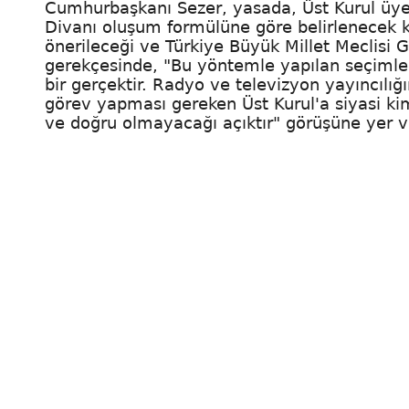
Cumhurbaşkanı Sezer, yasada, Üst Kurul üyel
Divanı oluşum formülüne göre belirlenecek k
önerileceği ve Türkiye Büyük Millet Meclisi Ge
gerekçesinde, "Bu yöntemle yapılan seçimlerde
bir gerçektir. Radyo ve televizyon yayıncılığ
görev yapması gereken Üst Kurul'a siyasi ki
ve doğru olmayacağı açıktır" görüşüne yer v