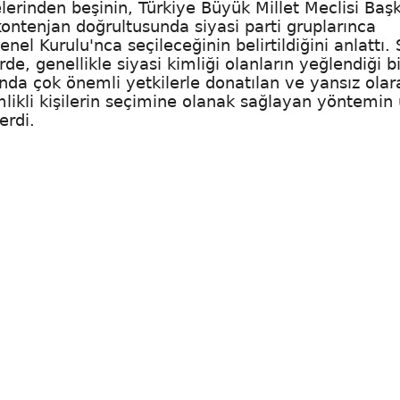
erinden beşinin, Türkiye Büyük Millet Meclisi Başk
ontenjan doğrultusunda siyasi parti gruplarınca
nel Kurulu'nca seçileceğinin belirtildiğini anlattı. 
, genellikle siyasi kimliği olanların yeğlendiği bi
ında çok önemli yetkilerle donatılan ve yansız olar
mlikli kişilerin seçimine olanak sağlayan yöntemin
erdi.