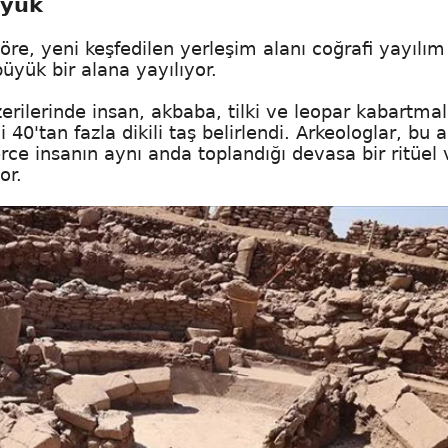
üyük
öre, yeni keşfedilen yerleşim alanı coğrafi yayılım
üyük bir alana yayılıyor.
erilerinde insan, akbaba, tilki ve leopar kabartmal
40'tan fazla dikili taş belirlendi. Arkeologlar, bu a
rce insanın aynı anda toplandığı devasa bir ritüel 
or.