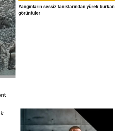
Yangınların sessiz tanıklarından yürek burkan
görüntüler
ent
ik