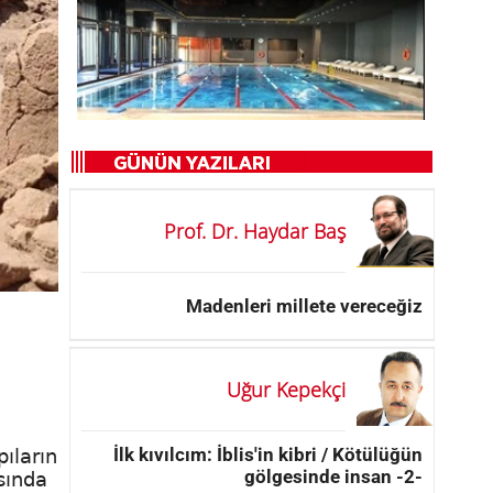
Prof. Dr. Haydar Baş
Madenleri millete vereceğiz
Uğur Kepekçi
İlk kıvılcım: İblis'in kibri / Kötülüğün
ıların
gölgesinde insan -2-
sında