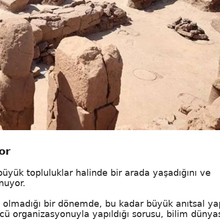
or
büyük topluluklar halinde bir arada yaşadığını ve
nuyor.
n olmadığı bir dönemde, bu kadar büyük anıtsal yap
gücü organizasyonuyla yapıldığı sorusu, bilim dünya