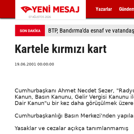
Yazarlar
Günde
07 AĞUSTOS 2026
BTP, Bandırma’da esnaf ve vatandaş
Kartele kırmızı kart
19.06.2001 00:00:00
Cumhurbaşkanı Ahmet Necdet Sezer, "Radyo v
Kanun, Basın Kanunu, Gelir Vergisi Kanunu i
Dair Kanun"u bir kez daha görüşülmek üzere
Cumhurbaşkanlığı Basın Merkezi'nden yapılan
Yasaklar ve cezalar açıkça tanımlanmamış