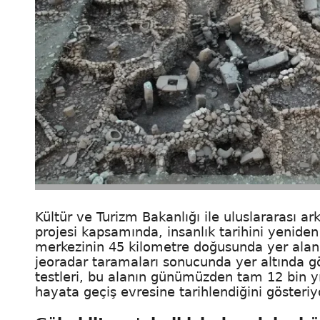
Kültür ve Turizm Bakanlığı ile uluslararası ar
projesi kapsamında, insanlık tarihini yeniden 
merkezinin 45 kilometre doğusunda yer alan 
jeoradar taramaları sonucunda yer altında gö
testleri, bu alanın günümüzden tam 12 bin yıl
hayata geçiş evresine tarihlendiğini gösteriy