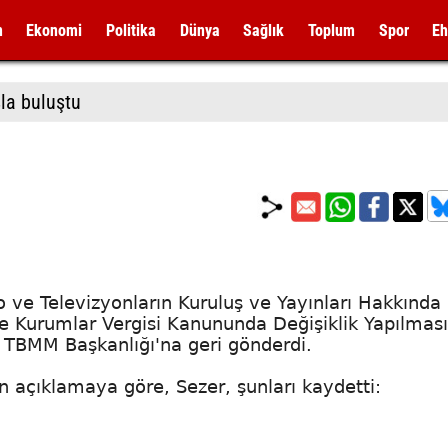
m
Ekonomi
Politika
Dünya
Sağlık
Toplum
Spor
Eh
la buluştu
e Televizyonların Kuruluş ve Yayınları Hakkında
le Kurumlar Vergisi Kanununda Değişiklik Yapılmas
 TBMM Başkanlığı'na geri gönderdi.
 açıklamaya göre, Sezer, şunları kaydetti: