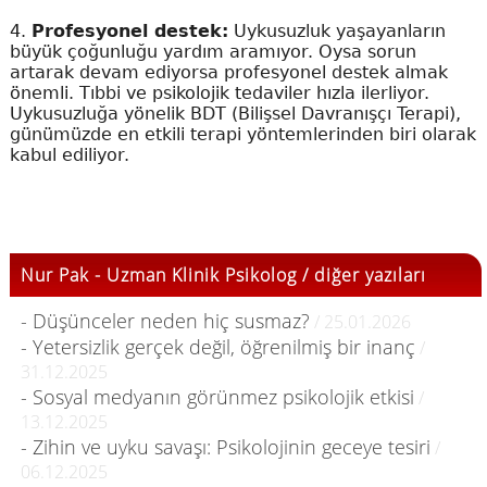
4.
Profesyonel destek:
Uykusuzluk yaşayanların
büyük çoğunluğu yardım aramıyor. Oysa sorun
artarak devam ediyorsa profesyonel destek almak
önemli. Tıbbi ve psikolojik tedaviler hızla ilerliyor.
Uykusuzluğa yönelik BDT (Bilişsel Davranışçı Terapi),
günümüzde en etkili terapi yöntemlerinden biri olarak
kabul ediliyor.
Nur Pak - Uzman Klinik Psikolog / diğer yazıları
- Düşünceler neden hiç susmaz?
/ 25.01.2026
- Yetersizlik gerçek değil, öğrenilmiş bir inanç
/
31.12.2025
- Sosyal medyanın görünmez psikolojik etkisi
/
13.12.2025
- Zihin ve uyku savaşı: Psikolojinin geceye tesiri
/
06.12.2025