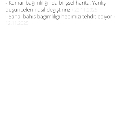
- Kumar bağımlılığında bilişsel harita: Yanlış
düşünceleri nasıl değiştiririz
/ 22.11.2025
- Sanal bahis bağımlılığı hepimizi tehdit ediyor
/
12.11.2025