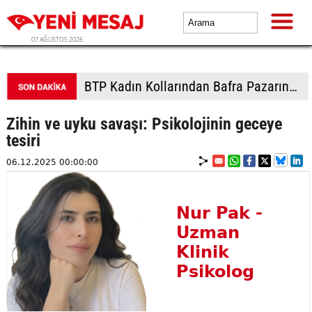
07 AĞUSTOS 2026
BTP Kadın Kollarından Bafra Pazarında dev üye hamlesi
Zihin ve uyku savaşı: Psikolojinin geceye
tesiri
06.12.2025 00:00:00
Nur Pak -
Uzman
Klinik
Psikolog