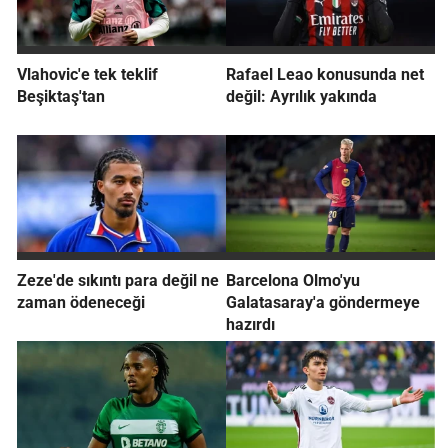
Vlahovic'e tek teklif
Rafael Leao konusunda net
Beşiktaş'tan
değil: Ayrılık yakında
Zeze'de sıkıntı para değil ne
Barcelona Olmo'yu
zaman ödeneceği
Galatasaray'a göndermeye
hazırdı