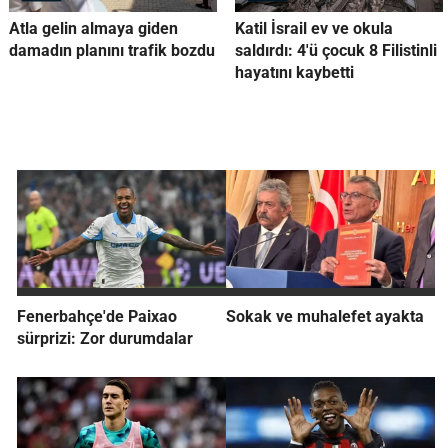
Atla gelin almaya giden
Katil İsrail ev ve okula
damadın planını trafik bozdu
saldırdı: 4'ü çocuk 8 Filistinli
hayatını kaybetti
Fenerbahçe'de Paixao
Sokak ve muhalefet ayakta
sürprizi: Zor durumdalar