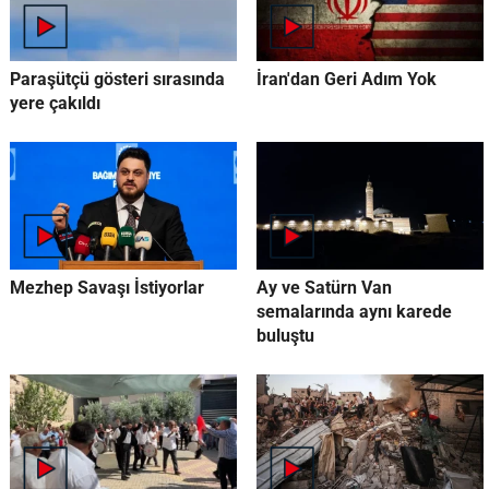
Paraşütçü gösteri sırasında
İran'dan Geri Adım Yok
yere çakıldı
Mezhep Savaşı İstiyorlar
Ay ve Satürn Van
semalarında aynı karede
buluştu