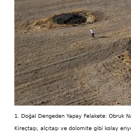
1. Doğal Dengeden Yapay Felakete: Obruk Na
Kireçtaşı, alçıtaşı ve dolomite gibi kolay er