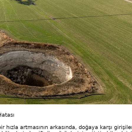
Hatası
r hızla artmasının arkasında, doğaya karşı girişilen