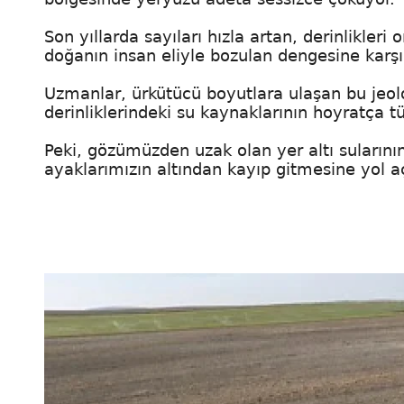
Son yıllarda sayıları hızla artan, derinlikler
doğanın insan eliyle bozulan dengesine karşı v
Uzmanlar, ürkütücü boyutlara ulaşan bu jeolo
derinliklerindeki su kaynaklarının hoyratça 
Peki, gözümüzden uzak olan yer altı sularını
ayaklarımızın altından kayıp gitmesine yol a