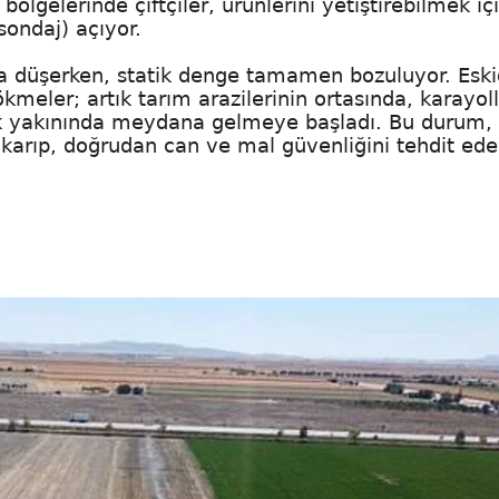
bölgelerinde çiftçiler, ürünlerini yetiştirebilmek iç
sondaj) açıyor.
ıya düşerken, statik denge tamamen bozuluyor. Esk
kmeler; artık tarım arazilerinin ortasında, karayoll
çok yakınında meydana gelmeye başladı. Bu durum,
ıkarıp, doğrudan can ve mal güvenliğini tehdit ede