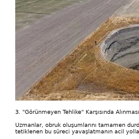
3. "Görünmeyen Tehlike" Karşısında Alınmas
Uzmanlar, obruk oluşumlarını tamamen durd
tetiklenen bu süreci yavaşlatmanın acil yolla