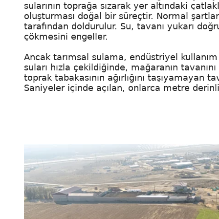
sularının toprağa sızarak yer altındaki çatl
oluşturması doğal bir süreçtir. Normal şartlard
tarafından doldurulur. Su, tavanı yukarı doğr
çökmesini engeller.
Ancak tarımsal sulama, endüstriyel kullanım ve
suları hızla çekildiğinde, mağaranın tavanını
toprak tabakasının ağırlığını taşıyamayan ta
Saniyeler içinde açılan, onlarca metre derinl