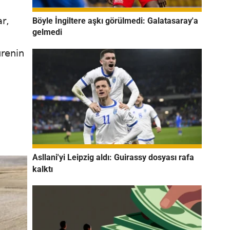
ar,
Böyle İngiltere aşkı görülmedi: Galatasaray'a
gelmedi
ürenin
Asllani'yi Leipzig aldı: Guirassy dosyası rafa
kalktı