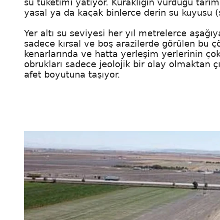
su tüketimi yatıyor. Kuraklığın vurduğu tarım 
yasal ya da kaçak binlerce derin su kuyusu (
Yer altı su seviyesi her yıl metrelerce aşağ
sadece kırsal ve boş arazilerde görülen bu çö
kenarlarında ve hatta yerleşim yerlerinin 
obrukları sadece jeolojik bir olay olmaktan ç
afet boyutuna taşıyor.