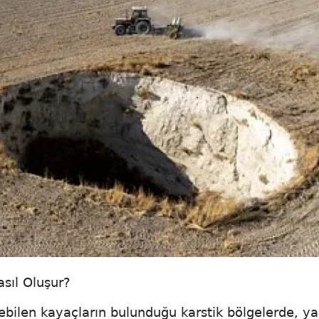
sıl Oluşur?
iyebilen kayaçların bulunduğu karstik bölgelerde, 