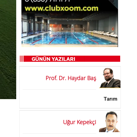
Prof. Dr. Haydar Baş
Tarım
Uğur Kepekçi