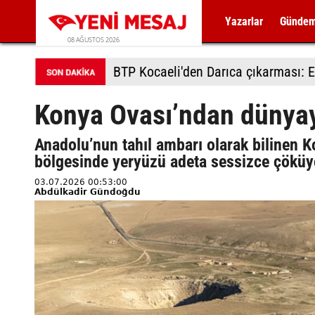
Yazarlar
Günde
08 AĞUSTOS 2026
BTP Kocaeli'den Darıca çıkarması: E
Konya Ovası’ndan dünyay
Anadolu’nun tahıl ambarı olarak bilinen 
bölgesinde yeryüzü adeta sessizce çöküy
03.07.2026 00:53:00
Abdülkadir Gündoğdu