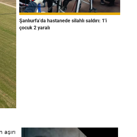
Şanlıurfa'da hastanede silahlı saldırı: 1'i
çocuk 2 yaralı
 aşırı