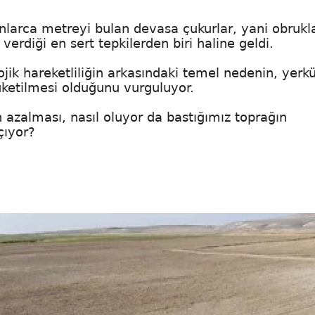
i onlarca metreyi bulan devasa çukurlar, yani obrukl
erdiği en sert tepkilerden biri haline geldi.
jik hareketliliğin arkasındaki temel nedenin, yerk
tüketilmesi olduğunu vurguluyor.
n azalması, nasıl oluyor da bastığımız toprağın
çıyor?