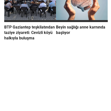
BTP Gaziantep teşkilatından
Beyin sağlığı anne karnında
taziye ziyareti: Cevizli köyü
başlıyor
halkıyla buluşma