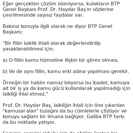
Eğer gerçekten çözüm isteniyorsa, kulakların BTP
Genel Başkanı Prof. Dr. Haydar Baş'ın sözlerine
çevrilmesinde sayısız faydalar var.
Bakınız konuyla ilgili olarak ne diyor BTP Genel
Başkanı;
"Bir fiilin laiklik ihlali olarak değerlendirilip
yasaklanabilmesi için:
a) O fiilin kamu hizmetine ilişkin bir görev olması,
b) Ve de aynı fiilin, kamu erki adına yapılması gerekir.
Örneğin bir hakim namaz kılıyorsa bu ibadet, kamuya
ait bir iş ya da kamu gücü kullanılarak yapılmadığı için
laikliği ihlal etmez."
Prof. Dr. Haydar Baş, laikliğin ihlali için öne çıkarılan
"kamusal alan" tuzağını da bu cümlelerle çözüyor ve
konuyu sağlam bir limana bağlıyor. Galiba BTP farkı
da bu noktada yatıyor.