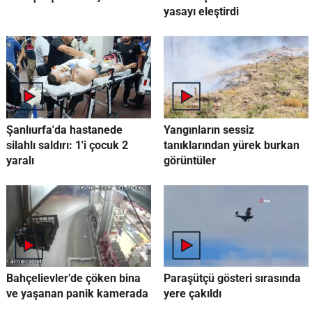
yasayı eleştirdi
Şanlıurfa'da hastanede
Yangınların sessiz
silahlı saldırı: 1'i çocuk 2
tanıklarından yürek burkan
yaralı
görüntüler
Bahçelievler’de çöken bina
Paraşütçü gösteri sırasında
ve yaşanan panik kamerada
yere çakıldı