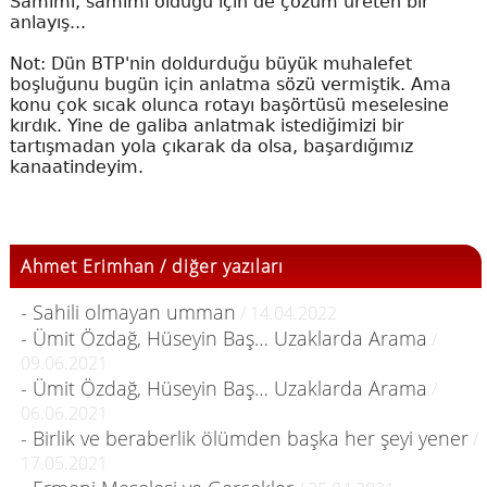
Samimi, samimi olduğu için de çözüm üreten bir
anlayış...
Not: Dün BTP'nin doldurduğu büyük muhalefet
boşluğunu bugün için anlatma sözü vermiştik. Ama
konu çok sıcak olunca rotayı başörtüsü meselesine
kırdık. Yine de galiba anlatmak istediğimizi bir
tartışmadan yola çıkarak da olsa, başardığımız
kanaatindeyim.
Ahmet Erimhan / diğer yazıları
- Sahili olmayan umman
/ 14.04.2022
- Ümit Özdağ, Hüseyin Baş… Uzaklarda Arama
/
09.06.2021
- Ümit Özdağ, Hüseyin Baş… Uzaklarda Arama
/
06.06.2021
- Birlik ve beraberlik ölümden başka her şeyi yener
/
17.05.2021