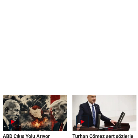
ABD Çıkış Yolu Arıyor
Turhan Çömez sert sözlerle