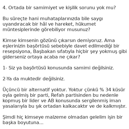
4. Ortada bir samimiyet ve kişilik sorunu yok mu?
Bu süreçte hani muhataplarınızda bile saygı
uyandıracak bir hâl ve hareket, hükumet
müntesiplerinde görebiliyor musunuz?
Kimse kimsenin gözünü çıkarsın demiyoruz. Ama
eşlerinizin başörtüsü sebebiyle davet edilmediği bir
resepsiyona, Başbakan sıfatıyla hiçbir şey yokmuş gibi
giderseniz ortaya acaba ne çıkar?
1- Siz ya başörtüsü konusunda samimi değilsiniz.
2-Ya da muktedir değilsiniz.
Üçüncü bir alternatif yoktur. Yoktur çünkü % 34 küsür
oyla gelmiş bir parti, Refah partisinden bu nedenle
kopmuş bir lider ve AB konusunda sergilenmiş iman
yasalarıyla bu şık ortadan kalkacaktır ve de kalkmıştır.
Şimdi hiç kimseye malzeme olmadan gelelim işin bir
başka boyutuna...