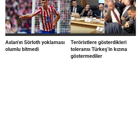
Aslan'ın Sörloth yoklaması
Teröristlere gösterdikleri
olumlu bitmedi
toleransı Türkeş’in kızına
göstermediler