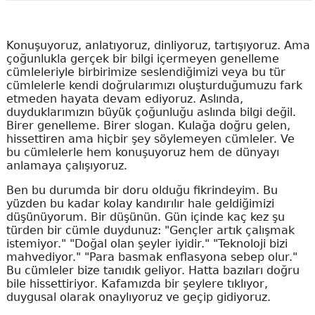
Konuşuyoruz, anlatıyoruz, dinliyoruz, tartışıyoruz. Ama
çoğunlukla gerçek bir bilgi içermeyen genelleme
cümleleriyle birbirimize seslendiğimizi veya bu tür
cümlelerle kendi doğrularımızı oluşturduğumuzu fark
etmeden hayata devam ediyoruz. Aslında,
duyduklarımızın büyük çoğunluğu aslında bilgi değil.
Birer genelleme. Birer slogan. Kulağa doğru gelen,
hissettiren ama hiçbir şey söylemeyen cümleler. Ve
bu cümlelerle hem konuşuyoruz hem de dünyayı
anlamaya çalışıyoruz.
Ben bu durumda bir doru olduğu fikrindeyim. Bu
yüzden bu kadar kolay kandırılır hale geldiğimizi
düşünüyorum. Bir düşünün. Gün içinde kaç kez şu
türden bir cümle duydunuz: "Gençler artık çalışmak
istemiyor." "Doğal olan şeyler iyidir." "Teknoloji bizi
mahvediyor." "Para basmak enflasyona sebep olur."
Bu cümleler bize tanıdık geliyor. Hatta bazıları doğru
bile hissettiriyor. Kafamızda bir şeylere tıklıyor,
duygusal olarak onaylıyoruz ve geçip gidiyoruz.