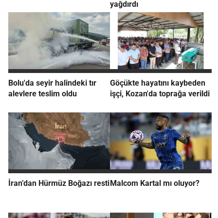
yağdırdı
Bolu'da seyir halindeki tır
Göçükte hayatını kaybeden
alevlere teslim oldu
işçi, Kozan'da toprağa verildi
İran’dan Hürmüz Boğazı resti
Malcom Kartal mı oluyor?