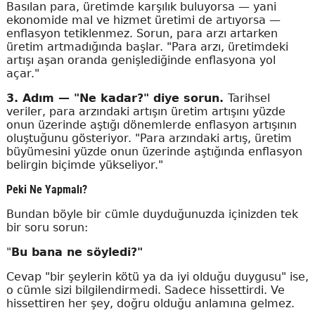
Basılan para, üretimde karşılık buluyorsa — yani
ekonomide mal ve hizmet üretimi de artıyorsa —
enflasyon tetiklenmez. Sorun, para arzı artarken
üretim artmadığında başlar. "Para arzı, üretimdeki
artışı aşan oranda genişlediğinde enflasyona yol
açar."
3. Adım — "Ne kadar?" diye sorun.
Tarihsel
veriler, para arzındaki artışın üretim artışını yüzde
onun üzerinde aştığı dönemlerde enflasyon artışının
oluştuğunu gösteriyor. "Para arzındaki artış, üretim
büyümesini yüzde onun üzerinde aştığında enflasyon
belirgin biçimde yükseliyor."
Peki Ne Yapmalı?
Bundan böyle bir cümle duyduğunuzda içinizden tek
bir soru sorun:
"
Bu bana ne söyledi?"
Cevap "bir şeylerin kötü ya da iyi olduğu duygusu" ise,
o cümle sizi bilgilendirmedi. Sadece hissettirdi. Ve
hissettiren her şey, doğru olduğu anlamına gelmez.