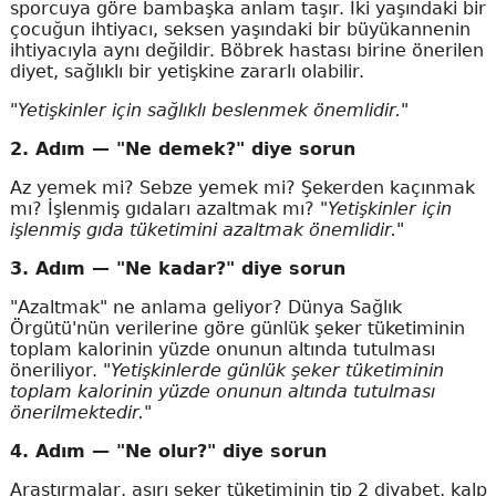
sporcuya göre bambaşka anlam taşır. İki yaşındaki bir
çocuğun ihtiyacı, seksen yaşındaki bir büyükannenin
ihtiyacıyla aynı değildir. Böbrek hastası birine önerilen
diyet, sağlıklı bir yetişkine zararlı olabilir.
"Yetişkinler için sağlıklı beslenmek önemlidir."
2. Adım — "Ne demek?" diye sorun
Az yemek mi? Sebze yemek mi? Şekerden kaçınmak
mı? İşlenmiş gıdaları azaltmak mı?
"Yetişkinler için
işlenmiş gıda tüketimini azaltmak önemlidir."
3. Adım — "Ne kadar?" diye sorun
"Azaltmak" ne anlama geliyor? Dünya Sağlık
Örgütü'nün verilerine göre günlük şeker tüketiminin
toplam kalorinin yüzde onunun altında tutulması
öneriliyor. "
Yetişkinlerde günlük şeker tüketiminin
toplam kalorinin yüzde onunun altında tutulması
önerilmektedir."
4. Adım — "Ne olur?" diye sorun
Araştırmalar, aşırı şeker tüketiminin tip 2 diyabet, kalp