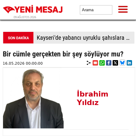
09 AĞUSTOS 2026
Kayseri'de yabancı uyruklu şahıslara biber gazı sıkıp bıçakladılar: 1 ölü, 1 yaralı
Bir cümle gerçekten bir şey söylüyor mu?
16.05.2026 00:00:00
İbrahim
Yıldız