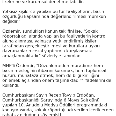
ilkelerine ve kurumsal denetime tabidir.
Yetkisiz kişilerce yapılan bu tür faaliyetlerin, basın
özgürlüğü kapsamında değerlendirilmesi mümkün
değildir."
Özdemir, sundukları kanun teklifini ise, "Sokak
röportajı adı altında yapılan bu faaliyetlerin kontrol
altına alınması, yalnızca yetkilendirilmiş kişiler
tarafından gerçekleştirilmesi ve kurallara aykırı
davrananların cezai yaptırımla karşılaşması
amaçlanmaktadır" sözleriyle tanımladı.
MHP'li Özdemir, "Düzenlemeden muradımız hem
basın mesleğinin itibarını korumak, hem toplumsal
huzuru muhafaza etmek, hem de bilgi kirliliğini
önlemek açısından önem taşımaktadır" ifadelerini de
kullandı.
Cumhurbaşkanı Sayın Recep Tayyip Erdoğan,
Cumhurbaşkanlığı Sarayı'nda 6 Mayıs Salı günü
yapılan 10. Anadolu Medya Ödülleri programındaki
konuşmasında, sokak röportajı adı verilen içeriklerden
rahatsız olduğunu söylemişti.