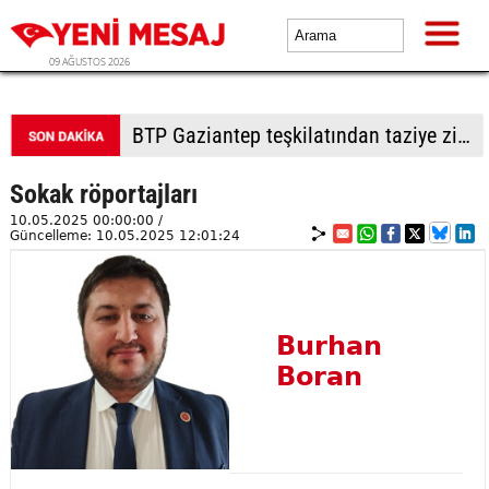
09 AĞUSTOS 2026
BTP Gaziantep teşkilatından taziye ziyareti: Cevizli köyü halkıyla buluşma
Sokak röportajları
10.05.2025 00:00:00 /
Güncelleme: 10.05.2025 12:01:24
Burhan
Boran