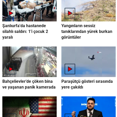
Şanlıurfa'da hastanede
Yangınların sessiz
silahlı saldırı: 1'i çocuk 2
tanıklarından yürek burkan
yaralı
görüntüler
Bahçelievler’de çöken bina
Paraşütçü gösteri sırasında
ve yaşanan panik kamerada
yere çakıldı