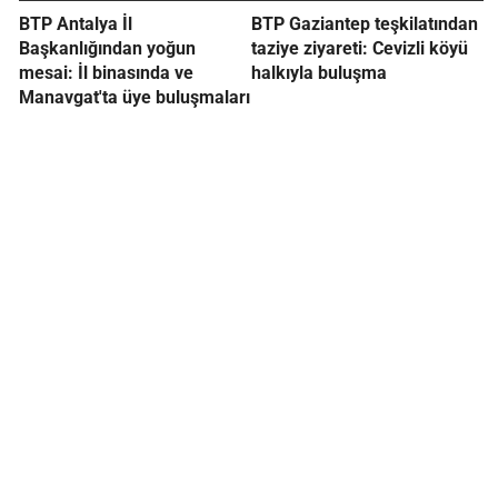
BTP Antalya İl
BTP Gaziantep teşkilatından
Başkanlığından yoğun
taziye ziyareti: Cevizli köyü
mesai: İl binasında ve
halkıyla buluşma
Manavgat'ta üye buluşmaları