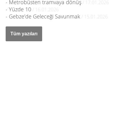
- Metrobüsten tramvaya dönüş
/ 17.01.2026
- Yüzde 10
/ 16.01.2026
- Gebze’de Geleceği Savunmak
/ 15.01.2026