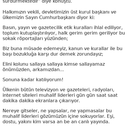
sürdürmektedir" diye konuştu.
Halkımızın vekili, devletimizin üst kurul başkanı ve
ülkemizin Sayın Cumhurbaşkanı diyor ki:
Basın, yayın ve gazetecilik etik kuralları ihlal ediliyor,
toplum kutuplaştırılıyor, halk gerim gerim geriliyor bu
sokak röportajları yüzünden;
Biz buna müsade edemeyiz, kanun ve kurallar ile bu
başı bozukluğa karşı dur demek zorundayız;
Elini kolunu sallaya sallaya kimse sallayamaz
önümüzden, arkamızdan...
Sonuna kadar katılıyorum!
Ülkenin bütün televizyon ve gazeteleri, radyoları,
internet siteleri muhalif liderleri gün gün saat saat
dakika dakika ekranlara çıkarıyor.
Nereye gitseler, ne yapsalar, ne yapmasalar bu
muhalif liderleri gözümüzün içine sokuyorlar. Eşi,
dostu, yakını kim varsa an be an canlı yayında.