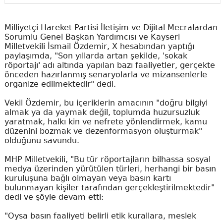
Milliyetçi Hareket Partisi İletişim ve Dijital Mecralardan
Sorumlu Genel Başkan Yardımcısı ve Kayseri
Milletvekili İsmail Özdemir, X hesabından yaptığı
paylaşımda, "Son yıllarda artan şekilde, 'sokak
röportajı' adı altında yapılan bazı faaliyetler, gerçekte
önceden hazırlanmış senaryolarla ve mizansenlerle
organize edilmektedir" dedi.
Vekil Özdemir, bu içeriklerin amacının "doğru bilgiyi
almak ya da yaymak değil, toplumda huzursuzluk
yaratmak, halkı kin ve nefrete yönlendirmek, kamu
düzenini bozmak ve dezenformasyon oluşturmak"
olduğunu savundu.
MHP Milletvekili, "Bu tür röportajların bilhassa sosyal
medya üzerinden yürütülen türleri, herhangi bir basın
kuruluşuna bağlı olmayan veya basın kartı
bulunmayan kişiler tarafından gerçekleştirilmektedir"
dedi ve şöyle devam etti:
"Oysa basın faaliyeti belirli etik kurallara, meslek