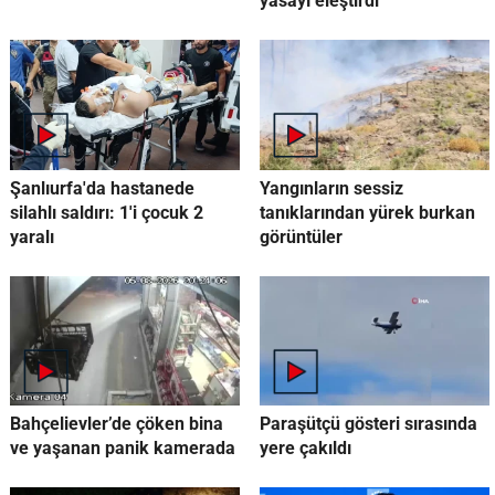
yasayı eleştirdi
Şanlıurfa'da hastanede
Yangınların sessiz
silahlı saldırı: 1'i çocuk 2
tanıklarından yürek burkan
yaralı
görüntüler
Bahçelievler’de çöken bina
Paraşütçü gösteri sırasında
ve yaşanan panik kamerada
yere çakıldı