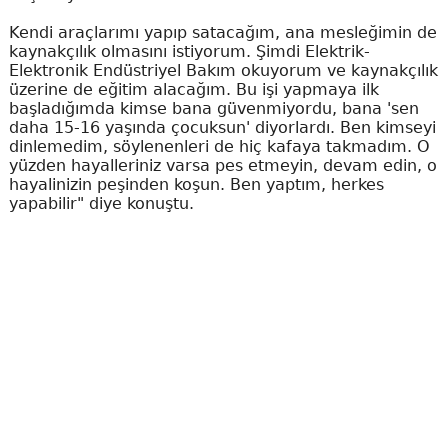
Kendi araçlarımı yapıp satacağım, ana mesleğimin de
kaynakçılık olmasını istiyorum. Şimdi Elektrik-
Elektronik Endüstriyel Bakım okuyorum ve kaynakçılık
üzerine de eğitim alacağım. Bu işi yapmaya ilk
başladığımda kimse bana güvenmiyordu, bana 'sen
daha 15-16 yaşında çocuksun' diyorlardı. Ben kimseyi
dinlemedim, söylenenleri de hiç kafaya takmadım. O
yüzden hayalleriniz varsa pes etmeyin, devam edin, o
hayalinizin peşinden koşun. Ben yaptım, herkes
yapabilir" diye konuştu.