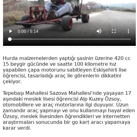
Hurda malzemelerden yaptığı şasinin üzerine 420 cc
15 beygir gücünde ve saatte 100 kilometre hız
yapabilen çapa motorunu sabitleyen Eskişehirli lise
öğrencisi, tasarladığı araç ile görenlerin dikkatini
çekiyor.
Tepebaşı Mahallesi Sazova Mahallesi’nde yaşayan 17
aşındaki meslek lisesi öğrencisi Alp Kuzey Özsoy,
otomobillere ve araç motorlarına ilgi duyuyor. Uzun
zamandır araç yapmayı ve onu kullanmayı hayal eden
Özsoy, meslek lisesinden öğrendikleri ve internetten
araştırmaları sonucunda bir go kart aracı yapamaya
karar verdi.