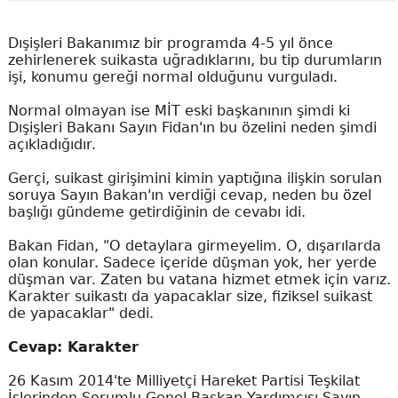
Dışişleri Bakanımız bir programda 4-5 yıl önce
zehirlenerek suikasta uğradıklarını, bu tip durumların
işi, konumu gereği normal olduğunu vurguladı.
Normal olmayan ise MİT eski başkanının şimdi ki
Dışişleri Bakanı Sayın Fidan'ın bu özelini neden şimdi
açıkladığıdır.
Gerçi, suikast girişimini kimin yaptığına ilişkin sorulan
soruya Sayın Bakan'ın verdiği cevap, neden bu özel
başlığı gündeme getirdiğinin de cevabı idi.
Bakan Fidan, "O detaylara girmeyelim. O, dışarılarda
olan konular. Sadece içeride düşman yok, her yerde
düşman var. Zaten bu vatana hizmet etmek için varız.
Karakter suikastı da yapacaklar size, fiziksel suikast
de yapacaklar" dedi.
Cevap: Karakter
26 Kasım 2014'te Milliyetçi Hareket Partisi Teşkilat
İşlerinden Sorumlu Genel Başkan Yardımcısı Sayın