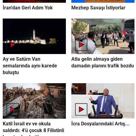
İran'dan Geri Adım Yok
Mezhep Savaşı İstiyorlar
Ay ve Satürn Van
Atla gelin almaya giden
semalarında aynı karede
damadın planını trafik bozdu
buluştu
Katil İsrail ev ve okula
İcra Dosyalarındaki Artış...
saldırdı: 4'ü çocuk 8 Filistinli