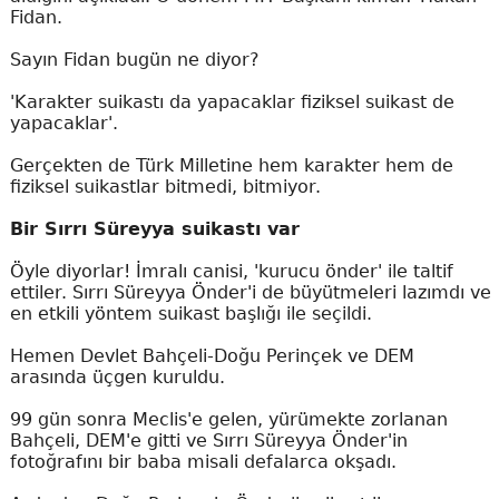
Fidan.
Sayın Fidan bugün ne diyor?
'Karakter suikastı da yapacaklar fiziksel suikast de
yapacaklar'.
Gerçekten de Türk Milletine hem karakter hem de
fiziksel suikastlar bitmedi, bitmiyor.
Bir Sırrı Süreyya suikastı var
Öyle diyorlar! İmralı canisi, 'kurucu önder' ile taltif
ettiler. Sırrı Süreyya Önder'i de büyütmeleri lazımdı ve
en etkili yöntem suikast başlığı ile seçildi.
Hemen Devlet Bahçeli-Doğu Perinçek ve DEM
arasında üçgen kuruldu.
99 gün sonra Meclis'e gelen, yürümekte zorlanan
Bahçeli, DEM'e gitti ve Sırrı Süreyya Önder'in
fotoğrafını bir baba misali defalarca okşadı.