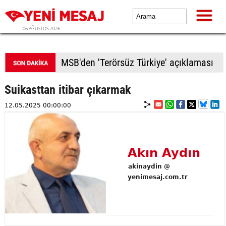
06 AĞUSTOS 2026
MSB'den 'Terörsüz Türkiye' açıklaması
Suikasttan itibar çıkarmak
12.05.2025 00:00:00
Akın Aydın
akinaydin @
yenimesaj.com.tr