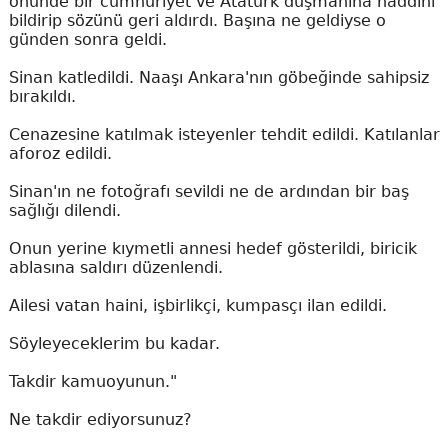
önünde bir cumhuriyet ve Atatürk düşmanına haddini
bildirip sözünü geri aldırdı. Başına ne geldiyse o
günden sonra geldi.
Sinan katledildi. Naaşı Ankara'nın göbeğinde sahipsiz
bırakıldı.
Cenazesine katılmak isteyenler tehdit edildi. Katılanlar
aforoz edildi.
Sinan'ın ne fotoğrafı sevildi ne de ardından bir baş
sağlığı dilendi.
Onun yerine kıymetli annesi hedef gösterildi, biricik
ablasına saldırı düzenlendi.
Ailesi vatan haini, işbirlikçi, kumpasçı ilan edildi.
Söyleyeceklerim bu kadar.
Takdir kamuoyunun."
Ne takdir ediyorsunuz?