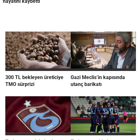
hayatını kaybetti
300 TL bekleyen üreticiye
Gazi Meclis’in kapısında
TMO sürprizi
utanç barikatı