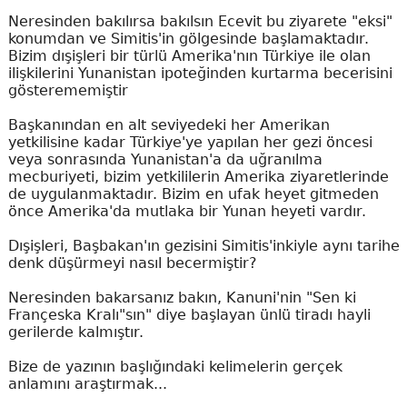
Neresinden bakılırsa bakılsın Ecevit bu ziyarete "eksi"
konumdan ve Simitis'in gölgesinde başlamaktadır.
Bizim dışişleri bir türlü Amerika'nın Türkiye ile olan
ilişkilerini Yunanistan ipoteğinden kurtarma becerisini
gösterememiştir
Başkanından en alt seviyedeki her Amerikan
yetkilisine kadar Türkiye'ye yapılan her gezi öncesi
veya sonrasında Yunanistan'a da uğranılma
mecburiyeti, bizim yetkililerin Amerika ziyaretlerinde
de uygulanmaktadır. Bizim en ufak heyet gitmeden
önce Amerika'da mutlaka bir Yunan heyeti vardır.
Dışişleri, Başbakan'ın gezisini Simitis'inkiyle aynı tarihe
denk düşürmeyi nasıl becermiştir?
Neresinden bakarsanız bakın, Kanuni'nin "Sen ki
Françeska Kralı"sın" diye başlayan ünlü tiradı hayli
gerilerde kalmıştır.
Bize de yazının başlığındaki kelimelerin gerçek
anlamını araştırmak...