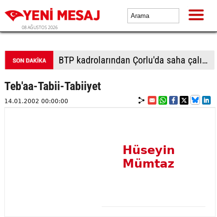
08 AĞUSTOS 2026
BTP kadrolarından Çorlu'da saha çalışması: Vatandaşlardan yoğun ilgi
Teb'aa-Tabii-Tabiiyet
14.01.2002 00:00:00
Hüseyin
Mümtaz