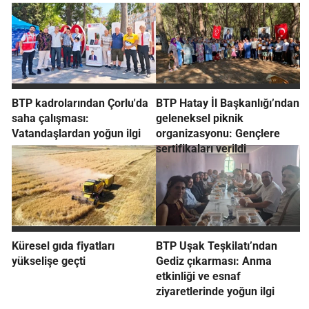
BTP kadrolarından Çorlu'da
BTP Hatay İl Başkanlığı’ndan
saha çalışması:
geleneksel piknik
Vatandaşlardan yoğun ilgi
organizasyonu: Gençlere
sertifikaları verildi
Küresel gıda fiyatları
BTP Uşak Teşkilatı’ndan
yükselişe geçti
Gediz çıkarması: Anma
etkinliği ve esnaf
ziyaretlerinde yoğun ilgi