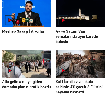
Mezhep Savaşı İstiyorlar
Ay ve Satürn Van
semalarında aynı karede
buluştu
Atla gelin almaya giden
Katil İsrail ev ve okula
damadın planını trafik bozdu
saldırdı: 4'ü çocuk 8 Filistinli
hayatını kaybetti