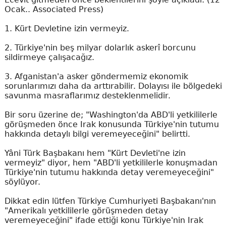
Ocak.. Associated Press)
1. Kürt Devletine izin vermeyiz.
2. Türkiye'nin beş milyar dolarlık askerî borcunu
sildirmeye çalışacağız.
3. Afganistan'a asker göndermemiz ekonomik
sorunlarımızı daha da arttırabilir. Dolayısı ile bölgedeki
savunma masraflarımız desteklenmelidir.
Bir soru üzerine de; "Washington'da ABD'li yetkililerle
görüşmeden önce Irak konusunda Türkiye'nin tutumu
hakkında detaylı bilgi veremeyeceğini" belirtti.
Yâni Türk Başbakanı hem "Kürt Devleti'ne izin
vermeyiz" diyor, hem "ABD'li yetkililerle konuşmadan
Türkiye'nin tutumu hakkında detay veremeyeceğini"
söylüyor.
Dikkat edin lütfen Türkiye Cumhuriyeti Başbakanı'nın
"Amerikalı yetkililerle görüşmeden detay
veremeyeceğini" ifade ettiği konu Türkiye'nin Irak