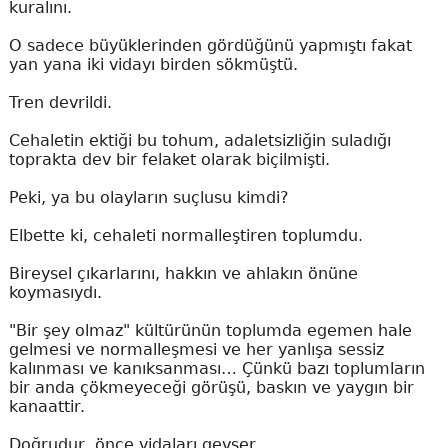
kuralını.
O sadece büyüklerinden gördüğünü yapmıştı fakat
yan yana iki vidayı birden sökmüştü.
Tren devrildi.
Cehaletin ektiği bu tohum, adaletsizliğin suladığı
toprakta dev bir felaket olarak biçilmişti.
Peki, ya bu olayların suçlusu kimdi?
Elbette ki, cehaleti normalleştiren toplumdu.
Bireysel çıkarlarını, hakkın ve ahlakın önüne
koymasıydı.
"Bir şey olmaz" kültürünün toplumda egemen hale
gelmesi ve normalleşmesi ve her yanlışa sessiz
kalınması ve kanıksanması… Çünkü bazı toplumların
bir anda çökmeyeceği görüşü, baskın ve yaygın bir
kanaattir.
Doğrudur, önce vidaları gevşer.