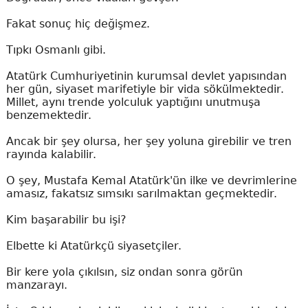
Fakat sonuç hiç değişmez.
Tıpkı Osmanlı gibi.
Atatürk Cumhuriyetinin kurumsal devlet yapısından
her gün, siyaset marifetiyle bir vida sökülmektedir.
Millet, aynı trende yolculuk yaptığını unutmuşa
benzemektedir.
Ancak bir şey olursa, her şey yoluna girebilir ve tren
rayında kalabilir.
O şey, Mustafa Kemal Atatürk'ün ilke ve devrimlerine
amasız, fakatsız sımsıkı sarılmaktan geçmektedir.
Kim başarabilir bu işi?
Elbette ki Atatürkçü siyasetçiler.
Bir kere yola çıkılsın, siz ondan sonra görün
manzarayı.