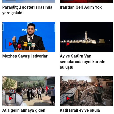
Paraşütçü gösteri sırasında
İran'dan Geri Adım Yok
yere çakıldı
Mezhep Savaşı İstiyorlar
Ay ve Satürn Van
semalarında aynı karede
buluştu
Atla gelin almaya giden
Katil İsrail ev ve okula