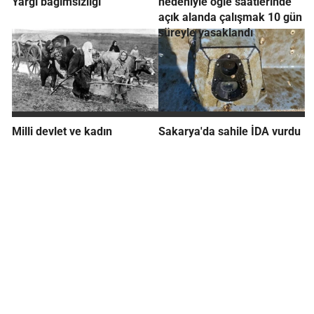
Yargı bağımsızlığı
nedeniyle öğle saatlerinde
açık alanda çalışmak 10 gün
süreyle yasaklandı
Milli devlet ve kadın
Sakarya'da sahile İDA vurdu