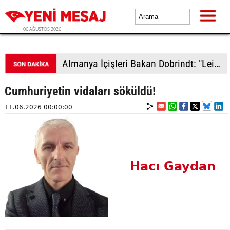
06 AĞUSTOS 2026
Almanya İçişleri Bakan Dobrindt: "Leipzig Havalimanı'ndaki İHA saldırısı girişimi amatörce taktiklere işaret etmiyor"
Cumhuriyetin vidaları söküldü!
11.06.2026 00:00:00
Hacı Gaydan