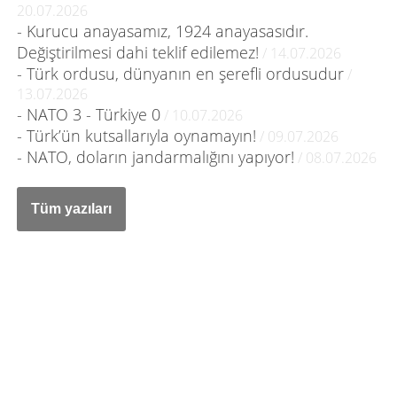
20.07.2026
- Kurucu anayasamız, 1924 anayasasıdır.
Değiştirilmesi dahi teklif edilemez!
/ 14.07.2026
- Türk ordusu, dünyanın en şerefli ordusudur
/
13.07.2026
- NATO 3 - Türkiye 0
/ 10.07.2026
- Türk’ün kutsallarıyla oynamayın!
/ 09.07.2026
- NATO, doların jandarmalığını yapıyor!
/ 08.07.2026