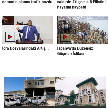
damadın planını trafik bozdu
saldırdı: 4'ü çocuk 8 Filistinli
hayatını kaybetti
İcra Dosyalarındaki Artış...
İspanya'da Düzensiz
Göçmen İstilası