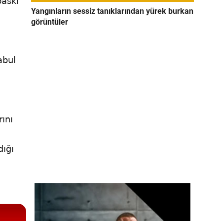
baskı
Yangınların sessiz tanıklarından yürek burkan
görüntüler
abul
ını
dığı