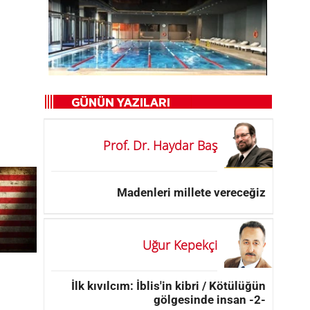
Prof. Dr. Haydar Baş
Madenleri millete vereceğiz
Uğur Kepekçi
İlk kıvılcım: İblis'in kibri / Kötülüğün
gölgesinde insan -2-