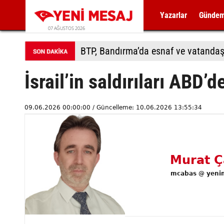
Yazarlar
Günde
07 AĞUSTOS 2026
BTP, Bandırma’da esnaf ve vatandaş
İsrail’in saldırıları ABD
09.06.2026 00:00:00 / Güncelleme: 10.06.2026 13:55:34
Murat Ç
mcabas @ yenim