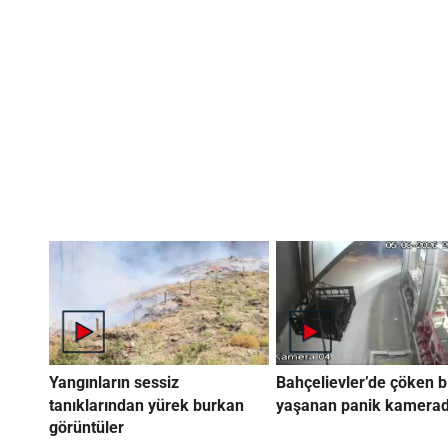
Yangınların sessiz
Bahçelievler’de çöken b
tanıklarından yürek burkan
yaşanan panik kamera
görüntüler