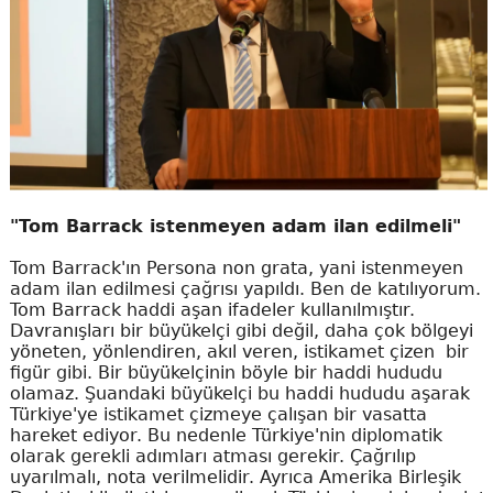
"Tom Barrack istenmeyen adam ilan edilmeli"
Tom Barrack'ın Persona non grata, yani istenmeyen
adam ilan edilmesi çağrısı yapıldı. Ben de katılıyorum.
Tom Barrack haddi aşan ifadeler kullanılmıştır.
Davranışları bir büyükelçi gibi değil, daha çok bölgeyi
yöneten, yönlendiren, akıl veren, istikamet çizen bir
figür gibi. Bir büyükelçinin böyle bir haddi hududu
olamaz. Şuandaki büyükelçi bu haddi hududu aşarak
Türkiye'ye istikamet çizmeye çalışan bir vasatta
hareket ediyor. Bu nedenle Türkiye'nin diplomatik
olarak gerekli adımları atması gerekir. Çağrılıp
uyarılmalı, nota verilmelidir. Ayrıca Amerika Birleşik