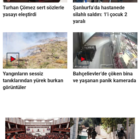
Turhan Çömez sert sözlerle
Şanlıurfa'da hastanede
yasayı eleştirdi
silahlı saldırı: 1'i çocuk 2
yaralı
Yangınların sessiz
Bahçelievler’de çöken bina
tanıklarından yürek burkan
ve yaşanan panik kamerada
görüntüler