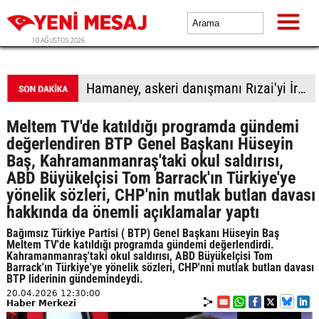
10 AĞUSTOS 2026
Trump: İran ile temasları fazla büyütmeden yürütüyoruz
Meltem TV'de katıldığı programda gündemi
değerlendiren BTP Genel Başkanı Hüseyin
Baş, Kahramanmanraş'taki okul saldırısı,
ABD Büyükelçisi Tom Barrack'ın Türkiye'ye
yönelik sözleri, CHP'nin mutlak butlan davası
hakkında da önemli açıklamalar yaptı
Bağımsız Türkiye Partisi ( BTP) Genel Başkanı Hüseyin Baş
Meltem TV'de katıldığı programda gündemi değerlendirdi.
Kahramanmanraş'taki okul saldırısı, ABD Büyükelçisi Tom
Barrack'ın Türkiye'ye yönelik sözleri, CHP'nni mutlak butlan davası
BTP liderinin gündemindeydi.
20.04.2026 12:30:00
Haber Merkezi