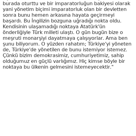
burada oturttu ve bir imparatorluğun bakiyesi olarak
yani yönetim biçimi imparatorluk olan bir devletten
sonra bunu hemen arkasına hayata geçirmeyi
başardı. Bu İngilizin bozguna uğradığı nokta oldu.
Kendisinin ulaşamadığı noktaya Atatürk'ün
önderliğiyle Türk milleti ulaştı. O gün bugün bize o
meşruti monarşiyi dayatmaya çalışıyorlar. Ama ben
şunu biliyorum. O yüzden rahatım; Türkiye'yi yöneten
de, Türkiye'de yönetilen de bunu istemiyor istemez.
Çünkü bizim demokrasimiz, cumhuriyetimiz, sahip
olduğumuz en güçlü varlığımız. Hiç kimse böyle bir
noktaya bu ülkenin gelmesini istemeyecektir."