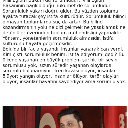
Milli Eğitim Bakanı da sorumludur, Milli Eğitim
Bakanının bağlı olduğu hükümet de sorumludur.
Sorumluluk yukarı doğru gider. Bu yüzden toplumu
ayakta tutacak şey istifa kültürüdür. Sorumluluk bilinci
olmayan toplumlarda suç da artar. Bu bilinci
kazandırmanın yolu ne dizi çekmek ne yasaklamak ne
de ünlüler üzerinden toplum mühendisliği yapmaktır.
Yöntem, yönetenlerin sorumluluk almasıdır, istifa
kültürünü hayata geçirmesidir.
Bolu'da bir facia yaşandı, insanlar yanarak can verdi.
Kim çıktı 'sorumluluk benim, istifa ediyorum' dedi? Bu
ülkede yaşanan en büyük problem şu; hiç bir şeyin
sorumlusu yok, uzun süredir yaşanan olaylarda
sorumlu bulunamıyor. Tren kazası oluyor, insanlar
ölüyor; yangın oluyor, insanlar ölüyor; terör olayları
oluyor, insanlar hayatını kaybediyor ama sorumlu yok.