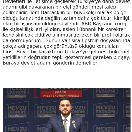
Devletleri ile iletişime geçilerek Türkiye'ye daha devlet
adamı gibi davaranan bir elçi gönderilmesi talep
edilmelidir. Tom Barrack'ın bir büyükelçi olarak bölge
olduğu kanatinde değilim zaten daha çok ticari kimliği
olan bir iş insanı olduğu söylendi. ABD Başkanı Trump
ile kişisel ilişkileri iyi olan, aslen Lübnanlı bir karekter.
Kendisini çok ciddiye alınması gereken bir profil olarak
da görmüyorum. Bunun yanısıra Epstein dosyalarında
çokça adı geçen, çok görüntüsü olduğu konululan
birisi. Böyle bir karakterin Türkiye'ye gelmesi hükümet
yetkililerin doğrudan tepki göstermesi gereken bir şey.
Buraya devlet adamı gönderin demeliler.