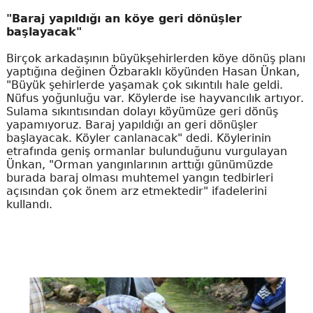
"Baraj yapıldığı an köye geri dönüşler
başlayacak"
Birçok arkadaşının büyükşehirlerden köye dönüş planı
yaptığına değinen Özbaraklı köyünden Hasan Ünkan,
"Büyük şehirlerde yaşamak çok sıkıntılı hale geldi.
Nüfus yoğunluğu var. Köylerde ise hayvancılık artıyor.
Sulama sıkıntısından dolayı köyümüze geri dönüş
yapamıyoruz. Baraj yapıldığı an geri dönüşler
başlayacak. Köyler canlanacak" dedi. Köylerinin
etrafında geniş ormanlar bulunduğunu vurgulayan
Ünkan, "Orman yangınlarının arttığı günümüzde
burada baraj olması muhtemel yangın tedbirleri
açısından çok önem arz etmektedir" ifadelerini
kullandı.