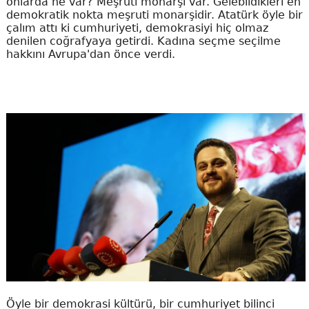
onlarda ne var? Meşruti monarşi var. Gelebildikleri en
demokratik nokta meşruti monarşidir. Atatürk öyle bir
çalım attı ki cumhuriyeti, demokrasiyi hiç olmaz
denilen coğrafyaya getirdi. Kadına seçme seçilme
hakkını Avrupa'dan önce verdi.
Öyle bir demokrasi kültürü, bir cumhuriyet bilinci