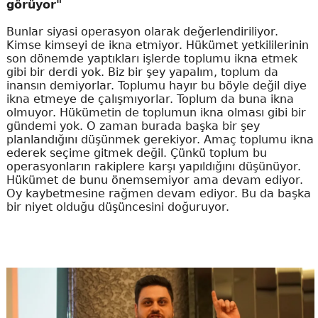
görüyor"
Bunlar siyasi operasyon olarak değerlendiriliyor.
Kimse kimseyi de ikna etmiyor. Hükümet yetkililerinin
son dönemde yaptıkları işlerde toplumu ikna etmek
gibi bir derdi yok. Biz bir şey yapalım, toplum da
inansın demiyorlar. Toplumu hayır bu böyle değil diye
ikna etmeye de çalışmıyorlar. Toplum da buna ikna
olmuyor. Hükümetin de toplumun ikna olması gibi bir
gündemi yok. O zaman burada başka bir şey
planlandığını düşünmek gerekiyor. Amaç toplumu ikna
ederek seçime gitmek değil. Çünkü toplum bu
operasyonların rakiplere karşı yapıldığını düşünüyor.
Hükümet de bunu önemsemiyor ama devam ediyor.
Oy kaybetmesine rağmen devam ediyor. Bu da başka
bir niyet olduğu düşüncesini doğuruyor.