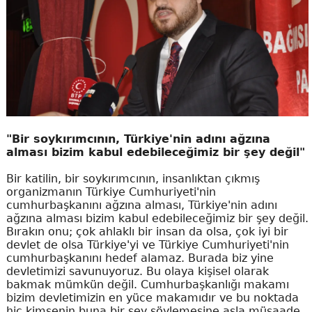
"Bir soykırımcının, Türkiye'nin adını ağzına
alması bizim kabul edebileceğimiz bir şey değil"
Bir katilin, bir soykırımcının, insanlıktan çıkmış
organizmanın Türkiye Cumhuriyeti'nin
cumhurbaşkanını ağzına alması, Türkiye'nin adını
ağzına alması bizim kabul edebileceğimiz bir şey değil.
Bırakın onu; çok ahlaklı bir insan da olsa, çok iyi bir
devlet de olsa Türkiye'yi ve Türkiye Cumhuriyeti'nin
cumhurbaşkanını hedef alamaz. Burada biz yine
devletimizi savunuyoruz. Bu olaya kişisel olarak
bakmak mümkün değil. Cumhurbaşkanlığı makamı
bizim devletimizin en yüce makamıdır ve bu noktada
hiç kimsenin buna bir şey söylemesine asla müsaade