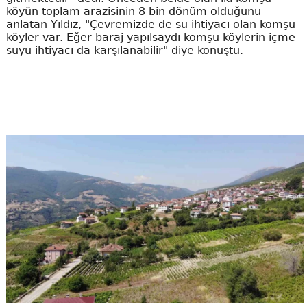
köyün toplam arazisinin 8 bin dönüm olduğunu
anlatan Yıldız, "Çevremizde de su ihtiyacı olan komşu
köyler var. Eğer baraj yapılsaydı komşu köylerin içme
suyu ihtiyacı da karşılanabilir" diye konuştu.