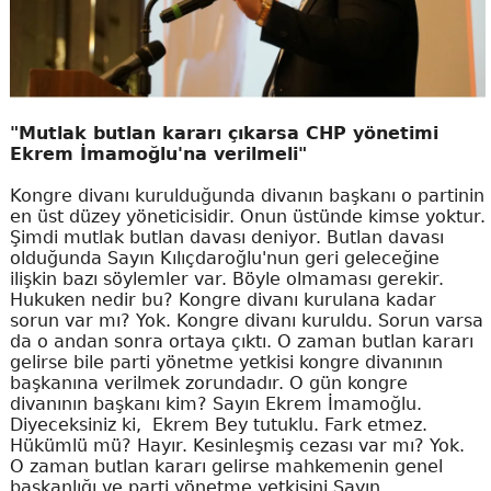
"Mutlak butlan kararı çıkarsa CHP yönetimi
Ekrem İmamoğlu'na verilmeli"
Kongre divanı kurulduğunda divanın başkanı o partinin
en üst düzey yöneticisidir. Onun üstünde kimse yoktur.
Şimdi mutlak butlan davası deniyor. Butlan davası
olduğunda Sayın Kılıçdaroğlu'nun geri geleceğine
ilişkin bazı söylemler var. Böyle olmaması gerekir.
Hukuken nedir bu? Kongre divanı kurulana kadar
sorun var mı? Yok. Kongre divanı kuruldu. Sorun varsa
da o andan sonra ortaya çıktı. O zaman butlan kararı
gelirse bile parti yönetme yetkisi kongre divanının
başkanına verilmek zorundadır. O gün kongre
divanının başkanı kim? Sayın Ekrem İmamoğlu.
Diyeceksiniz ki, Ekrem Bey tutuklu. Fark etmez.
Hükümlü mü? Hayır. Kesinleşmiş cezası var mı? Yok.
O zaman butlan kararı gelirse mahkemenin genel
başkanlığı ve parti yönetme yetkisini Sayın