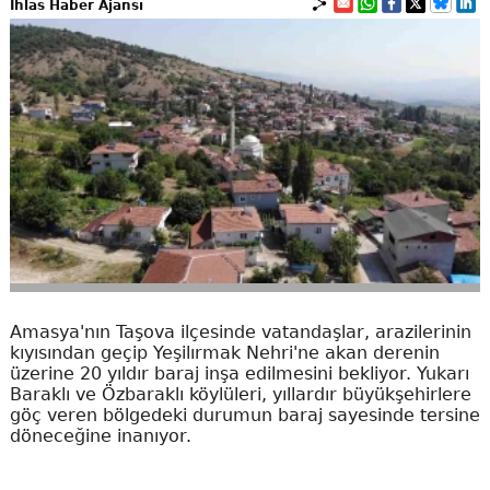
İhlas Haber Ajansı
Amasya'nın Taşova ilçesinde vatandaşlar, arazilerinin
kıyısından geçip Yeşilırmak Nehri'ne akan derenin
üzerine 20 yıldır baraj inşa edilmesini bekliyor. Yukarı
Baraklı ve Özbaraklı köylüleri, yıllardır büyükşehirlere
göç veren bölgedeki durumun baraj sayesinde tersine
döneceğine inanıyor.