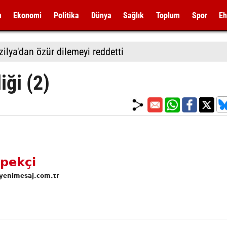
m
Ekonomi
Politika
Dünya
Sağlık
Toplum
Spor
Eh
zilya'dan özür dilemeyi reddetti
iği (2)
pekçi
yenimesaj.com.tr