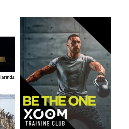
larında