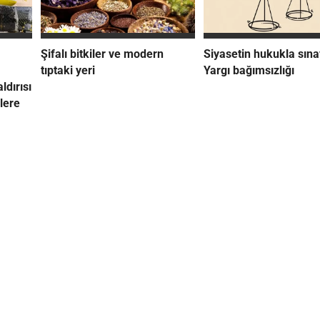
Şifalı bitkiler ve modern
Siyasetin hukukla sına
tıptaki yeri
Yargı bağımsızlığı
ldırısı
lere