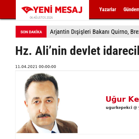
Yazarlar
Günde
06 AĞUSTOS 2026
Arjantin Dışişleri Bakanı Quirno, Bre
Hz. Ali’nin devlet idarecil
11.04.2021 00:00:00
Uğur Ke
ugurkepekci @ 