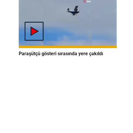
Paraşütçü gösteri sırasında yere çakıldı