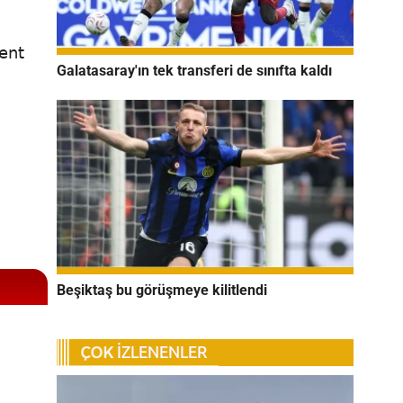
ent
Galatasaray'ın tek transferi de sınıfta kaldı
Beşiktaş bu görüşmeye kilitlendi