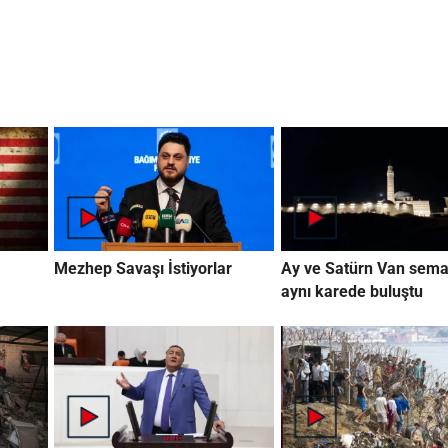
Mezhep Savaşı İstiyorlar
Ay ve Satürn Van sema
aynı karede buluştu