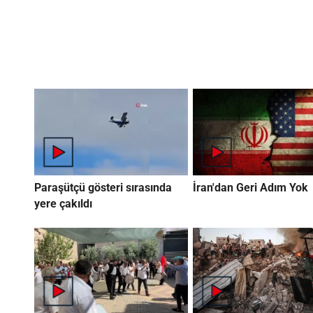
Paraşütçü gösteri sırasında
İran'dan Geri Adım Yok
yere çakıldı