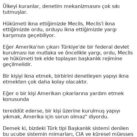
Ülkeyi kuranlar, denetim mekanizmasını çok sıkı
tutmuşlar.
Hükümeti ikna ettiğimizde Meclis, Meclis'i ikna
ettiğimizde ordu, orduyu ikna ettiğimizde yargı
karşımıza geçebiliyor.
Eğer Amerika'nın çıkarı Türkiye'de bir federal devlet
kurulması ise mutlaka ve öncelikle yargı, ordu, Meclis
ve hükümeti tek elde toplayan başkanlık rejimine
geçilmelidir.
Bir kişiyi ikna etmek, birbirini denetleyen yapıyı ikna
etmekten çok daha kolay olacaktır.
Eğer o bir kişi Amerikan çıkarlarına yardım etmek
konusunda
tereddüt ederse, bir kişi üzerine kurulmuş yapıyı
yıkmak, Amerika için sorun olmaz" diyordu.
Demek ki, bizdeki Türk tipi Başkanlık sistemi denilen
bu ucube sistemin mimarları, CIA ve küresel müesses