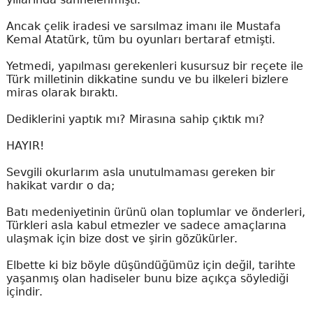
Ancak çelik iradesi ve sarsılmaz imanı ile Mustafa
Kemal Atatürk, tüm bu oyunları bertaraf etmişti.
Yetmedi, yapılması gerekenleri kusursuz bir reçete ile
Türk milletinin dikkatine sundu ve bu ilkeleri bizlere
miras olarak bıraktı.
Dediklerini yaptık mı? Mirasına sahip çıktık mı?
HAYIR!
Sevgili okurlarım asla unutulmaması gereken bir
hakikat vardır o da;
Batı medeniyetinin ürünü olan toplumlar ve önderleri,
Türkleri asla kabul etmezler ve sadece amaçlarına
ulaşmak için bize dost ve şirin gözükürler.
Elbette ki biz böyle düşündüğümüz için değil, tarihte
yaşanmış olan hadiseler bunu bize açıkça söylediği
içindir.