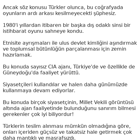
Ancak söz konusu Türkler olunca, bu coğrafyada
oyunların ardı arkası kesilmeyecekti şüphesiz.
1980'i yıllardan itibaren bir başka dış odaklı sinsi bir
istihbarat oyunu sahneye kondu.
Etnisite ayrışmaları ile ulus devlet kimliğini aşındırmak
ve toplumsal bütünlüğün parçalanması için zemin
hazırlamak.
Bu konuda sayısız CIA ajanı, Türkiye'de ve özellikle de
Güneydoğu'da faaliyet yürüttü.
Siyasetçileri kullandılar ve halen daha günümüzde
kullanmaya devam ediyorlar.
Bu konuda birçok siyasetçinin, Millet Vekili görüntüsü
altında ajan faaliyetinde bulunduğunu sanırım bilmesi
gerekenler çok iyi biliyordur!
Türklerin teslim alınması mümkün olmadığına göre,
onları içeriden güçsüz ve takatsiz hale getirmek çok
daha mantıklı ve masrafsızdı.