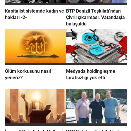
Kapitalist sistemde kadın ve
BTP Denizli Teşkilatı’ndan
hakları -2-
Çivril çıkarması: Vatandaşla
buluşuldu
Ölüm korkusunu nasıl
Medyada holdingleşme
yeneriz?
tarafsızlığı yok etti