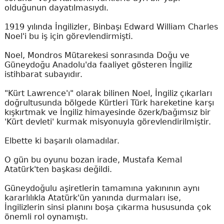
olduğunun dayatılmasıydı.
1919 yılında İngilizler, Binbaşı Edward William Charles
Noel'i bu iş için görevlendirmişti.
Noel, Mondros Mütarekesi sonrasında Doğu ve
Güneydoğu Anadolu'da faaliyet gösteren İngiliz
istihbarat subayıdır.
"Kürt Lawrence'ı" olarak bilinen Noel, İngiliz çıkarları
doğrultusunda bölgede Kürtleri Türk hareketine karşı
kışkırtmak ve İngiliz himayesinde özerk/bağımsız bir
'Kürt devleti' kurmak misyonuyla görevlendirilmiştir.
Elbette ki başarılı olamadılar.
O gün bu oyunu bozan irade, Mustafa Kemal
Atatürk'ten başkası değildi.
Güneydoğulu aşiretlerin tamamına yakınının aynı
kararlılıkla Atatürk'ün yanında durmaları ise,
İngilizlerin sinsi planını boşa çıkarma hususunda çok
önemli rol oynamıştı.