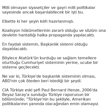
Milli olmayan siyasetçiler ve gayri milli politikalar
sayesinde ancak başarılabilecek bir işti bu.
Elbette ki her şeyin kılıfı hazırlanmıştı.
Koalisyon hükümetlerinin zararlı olduğu ve sözüm ona
devletin hantallığı halka propaganda yapılacaktı.
En faydalı sistemin, Başkanlık sistemi olduğu
dayatılacaktı.
Böylece Atatürk'ün kurduğu ve sağlam temellere
oturttuğu Cumhuriyet sisteminin yerine, ucube bir
sisteme geçilecekti.
Ne var ki, Türkiye'de başkanlık sisteminin olması,
ABD'nin çok öteden beri istediği bir şeydi.
CIA Türkiye eski şefi Paul Bernard Henze, 2006'da
Beyaz Saray'a sunduğu Türkiye raporunun bir
bölümünde; "Türkiye'nin bu şekliyle, Amerikan
politikalarının yanında olacağından emin olamayız.