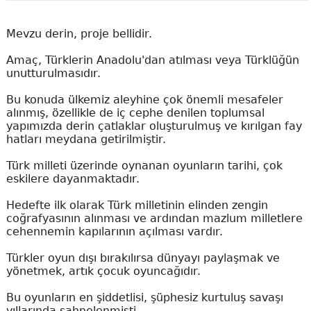
Mevzu derin, proje bellidir.
Amaç, Türklerin Anadolu'dan atılması veya Türklüğün
unutturulmasıdır.
Bu konuda ülkemiz aleyhine çok önemli mesafeler
alınmış, özellikle de iç cephe denilen toplumsal
yapımızda derin çatlaklar oluşturulmuş ve kırılgan fay
hatları meydana getirilmiştir.
Türk milleti üzerinde oynanan oyunların tarihi, çok
eskilere dayanmaktadır.
Hedefte ilk olarak Türk milletinin elinden zengin
coğrafyasının alınması ve ardından mazlum milletlere
cehennemin kapılarının açılması vardır.
Türkler oyun dışı bırakılırsa dünyayı paylaşmak ve
yönetmek, artık çocuk oyuncağıdır.
Bu oyunların en şiddetlisi, şüphesiz kurtuluş savaşı
yıllarında sahnelenmişti.