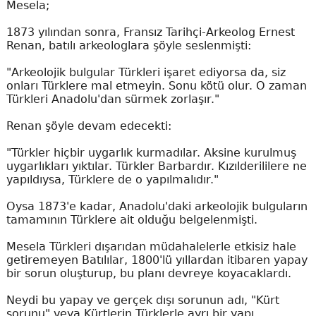
Mesela;
1873 yılından sonra, Fransız Tarihçi-Arkeolog Ernest
Renan, batılı arkeologlara şöyle seslenmişti:
"Arkeolojik bulgular Türkleri işaret ediyorsa da, siz
onları Türklere mal etmeyin. Sonu kötü olur. O zaman
Türkleri Anadolu'dan sürmek zorlaşır."
Renan şöyle devam edecekti:
"Türkler hiçbir uygarlık kurmadılar. Aksine kurulmuş
uygarlıkları yıktılar. Türkler Barbardır. Kızılderililere ne
yapıldıysa, Türklere de o yapılmalıdır."
Oysa 1873'e kadar, Anadolu'daki arkeolojik bulguların
tamamının Türklere ait olduğu belgelenmişti.
Mesela Türkleri dışarıdan müdahalelerle etkisiz hale
getiremeyen Batılılar, 1800'lü yıllardan itibaren yapay
bir sorun oluşturup, bu planı devreye koyacaklardı.
Neydi bu yapay ve gerçek dışı sorunun adı, "Kürt
sorunu" veya Kürtlerin Türklerle ayrı bir yapı