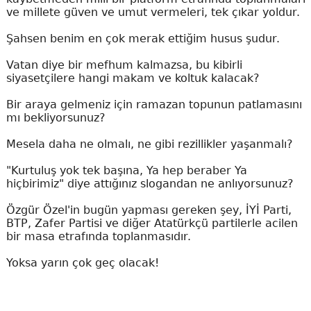
ve millete güven ve umut vermeleri, tek çıkar yoldur.
Şahsen benim en çok merak ettiğim husus şudur.
Vatan diye bir mefhum kalmazsa, bu kibirli
siyasetçilere hangi makam ve koltuk kalacak?
Bir araya gelmeniz için ramazan topunun patlamasını
mı bekliyorsunuz?
Mesela daha ne olmalı, ne gibi rezillikler yaşanmalı?
"Kurtuluş yok tek başına, Ya hep beraber Ya
hiçbirimiz" diye attığınız slogandan ne anlıyorsunuz?
Özgür Özel'in bugün yapması gereken şey, İYİ Parti,
BTP, Zafer Partisi ve diğer Atatürkçü partilerle acilen
bir masa etrafında toplanmasıdır.
Yoksa yarın çok geç olacak!