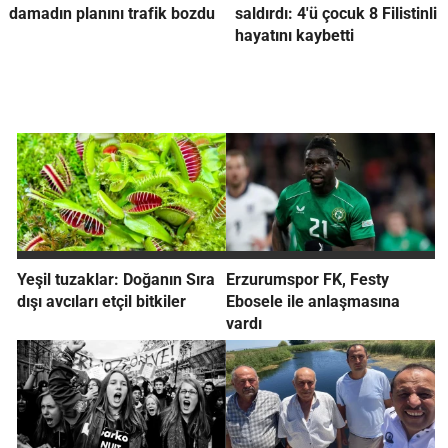
damadın planını trafik bozdu
saldırdı: 4'ü çocuk 8 Filistinli
hayatını kaybetti
Yeşil tuzaklar: Doğanın Sıra
Erzurumspor FK, Festy
dışı avcıları etçil bitkiler
Ebosele ile anlaşmasına
vardı