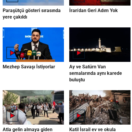
Paraşütçü gösteri sırasında
İran'dan Geri Adım Yok
yere çakıldı
Mezhep Savaşı İstiyorlar
Ay ve Satürn Van
semalarında aynı karede
buluştu
Atla gelin almaya giden
Katil İsrail ev ve okula