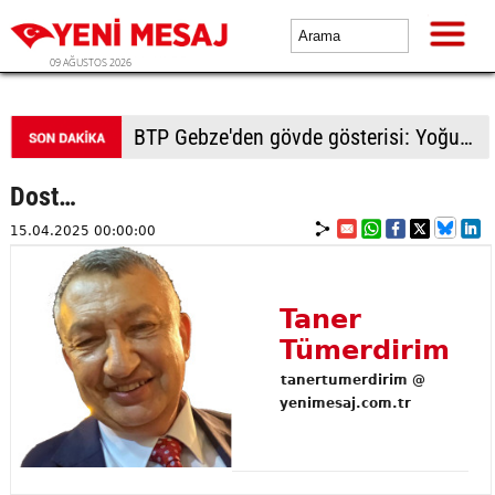
09 AĞUSTOS 2026
BTP Gebze'den gövde gösterisi: Yoğun katılımla yeni üyeler rozetlerini taktı
Dost…
15.04.2025 00:00:00
Taner
Tümerdirim
tanertumerdirim @
yenimesaj.com.tr