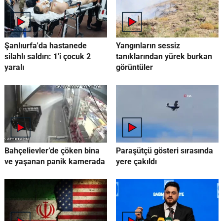
Şanlıurfa'da hastanede
Yangınların sessiz
silahlı saldırı: 1'i çocuk 2
tanıklarından yürek burkan
yaralı
görüntüler
Bahçelievler’de çöken bina
Paraşütçü gösteri sırasında
ve yaşanan panik kamerada
yere çakıldı