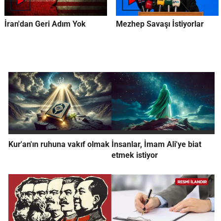
İran'dan Geri Adım Yok
Mezhep Savaşı İstiyorlar
Kur'an'ın ruhuna vakıf olmak
İnsanlar, İmam Ali'ye biat
etmek istiyor