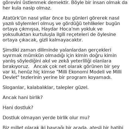
görevini üstlenmek demektir. Böyle bir insan olmak da
her kula nasip olmaz.
Atatürk'ün nasıl yıllar önce bu günleri görerek nasıl
yazılı söylemleri olmuş ve gördüğü tehlikeler bugün
ortaya çıkmışsa, Haydar Hoca'nın yokluk ve
yoksulluktan kurtuluşla ilgili reçeteleri de öylesine
ortaya çıkacak, gizli kalmayacaktır.
Şimdiki zaman diliminde yalanlardan gerçekleri
sıyırmak mümkün olmadığı için kimin doğru kimin
yanlış söylediğini akıl ve zekâ yeterliliği olanlara
bırakıyoruz. Ancak çok net olarak görünen bir şey
var ki, henüz hiç kimse "Milli Ekonomi Modeli ve Milli
Devlet" tezlerinin yerine bir program koyamadı.
Sloganlar, kalabalıklar, talepler güzel.
Ancak hani birlik?
Hani dostluk?
Dostluk olmayan yerde birlik olur mu?
Biz millet olarak iki bayrağı bir arada, ateşli bir hatibi