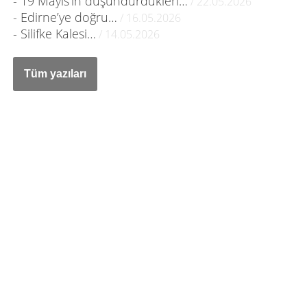
- 19 Mayıs’ın düşündürdükleri…
/ 22.05.2026
- Edirne’ye doğru…
/ 16.05.2026
- Silifke Kalesi…
/ 14.05.2026