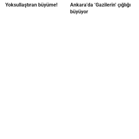
Yoksullaştıran büyüme!
Ankara'da ‘Gazilerin’ çığlığı
büyüyor