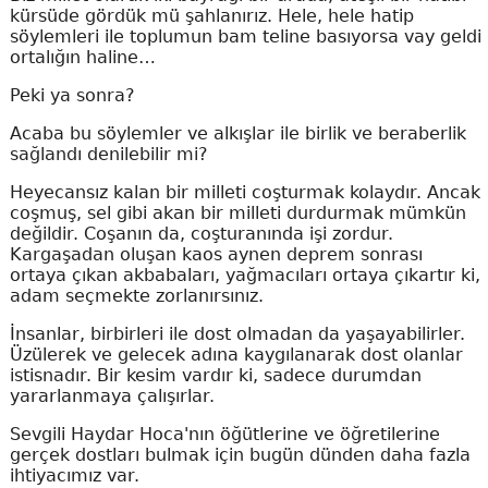
kürsüde gördük mü şahlanırız. Hele, hele hatip
söylemleri ile toplumun bam teline basıyorsa vay geldi
ortalığın haline…
Peki ya sonra?
Acaba bu söylemler ve alkışlar ile birlik ve beraberlik
sağlandı denilebilir mi?
Heyecansız kalan bir milleti coşturmak kolaydır. Ancak
coşmuş, sel gibi akan bir milleti durdurmak mümkün
değildir. Coşanın da, coşturanında işi zordur.
Kargaşadan oluşan kaos aynen deprem sonrası
ortaya çıkan akbabaları, yağmacıları ortaya çıkartır ki,
adam seçmekte zorlanırsınız.
İnsanlar, birbirleri ile dost olmadan da yaşayabilirler.
Üzülerek ve gelecek adına kaygılanarak dost olanlar
istisnadır. Bir kesim vardır ki, sadece durumdan
yararlanmaya çalışırlar.
Sevgili Haydar Hoca'nın öğütlerine ve öğretilerine
gerçek dostları bulmak için bugün dünden daha fazla
ihtiyacımız var.