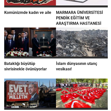
Komünizmde kadın ve aile
MARMARA ÜNİVERSİTESİ
PENDİK EĞİTİM VE
ARAŞTIRMA HASTANESİ
Bataklığı büyütüp
İslam dünyasının utanç
sivrisinekle övünüyorlar
vesikası!